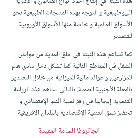
هذه النبتة في إنتاج أجود أنواع الصابون و الأدوية
البيوطبيعية و التوجه بهذه المنتجات الطبيعية نحو
الأسواق العالمية و خاصة منها الأسواق الأوروبية
للتصدير.
كما تساهم هذه النبتة في خلق العديد من مواطن
الشغل في المناطق النائية كما تشكل دخل مادي هام
للمزارعين و عوائد مالية للميزانية من خلال التصدير
بالعملة الأجنبية الصعبة. بالتالي تساهم هذه الزراعة
التنموية إيجابيا في رفع نسبة النمو الإقتصادي و
تحفيز نسق التنمية الإقتصادية بالبلدان الإفريقية.
الجاتروفا السامة المفيدة