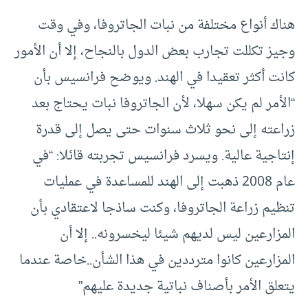
هناك أنواع مختلفة من نبات الجاتروفا، وفي وقت
وجيز تكللت تجارب بعض الدول بالنجاح، إلا أن الأمور
كانت أكثر تعقيدا في الهند. ويوضح فرانسيس بأن
“الأمر لم يكن سهلا، لأن الجاتروفا نبات يحتاج بعد
زراعته إلى نحو ثلاث سنوات حتى يصل إلى قدرة
إنتاجية عالية. ويسرد فرانسيس تجربته قائلا: “في
عام 2008 ذهبت إلى الهند للمساعدة في عمليات
تنظيم زراعة الجاتروفا، وكنت ساذجا لاعتقادي بأن
المزارعين ليس لديهم شيئا ليخسرونه.. إلا أن
المزارعين كانوا مترددين في هذا الشأن..خاصة عندما
يتعلق الأمر بأصناف نباتية جديدة عليهم”