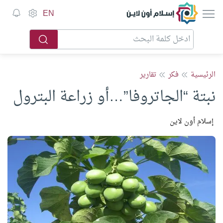
إسلام أون لاين
EN
الرئيسية
فكر
تقارير
نبتة “الجاتروفا”…أو زراعة البترول
إسلام أون لاين