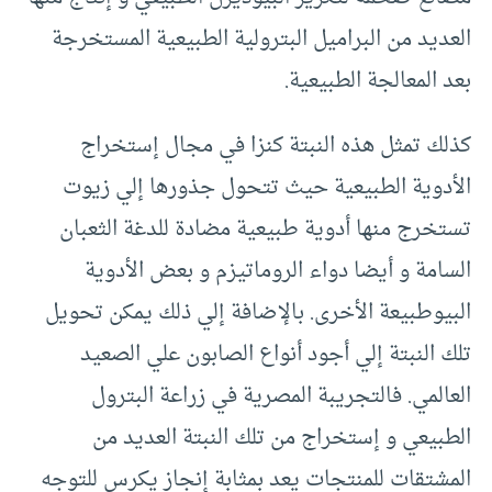
العديد من البراميل البترولية الطبيعية المستخرجة
بعد المعالجة الطبيعية.
كذلك تمثل هذه النبتة كنزا في مجال إستخراج
الأدوية الطبيعية حيث تتحول جذورها إلي زيوت
تستخرج منها أدوية طبيعية مضادة للدغة الثعبان
السامة و أيضا دواء الروماتيزم و بعض الأدوية
البيوطبيعة الأخرى. بالإضافة إلي ذلك يمكن تحويل
تلك النبتة إلي أجود أنواع الصابون علي الصعيد
العالمي. فالتجريبة المصرية في زراعة البترول
الطبيعي و إستخراج من تلك النبتة العديد من
المشتقات للمنتجات يعد بمثابة إنجاز يكرس للتوجه