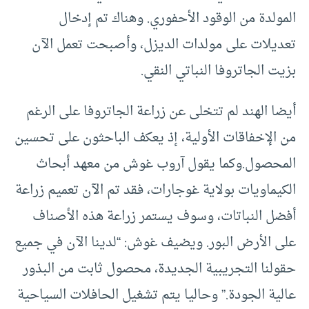
المولدة من الوقود الأحفوري. وهناك تم إدخال
تعديلات على مولدات الديزل، وأصبحت تعمل الآن
بزيت الجاتروفا النباتي النقي.
أيضا الهند لم تتخلى عن زراعة الجاتروفا على الرغم
من الإخفاقات الأولية، إذ يعكف الباحثون على تحسين
المحصول.وكما يقول آروب غوش من معهد أبحاث
الكيماويات بولاية غوجارات، فقد تم الآن تعميم زراعة
أفضل النباتات، وسوف يستمر زراعة هذه الأصناف
على الأرض البور. ويضيف غوش: “لدينا الآن في جميع
حقولنا التجريبية الجديدة، محصول ثابت من البذور
عالية الجودة.” وحاليا يتم تشغيل الحافلات السياحية