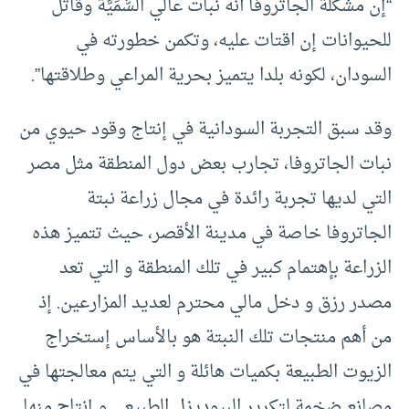
“إن مشكلة الجاتروفا أنه نبات عالي السُّمِّيَّة وقاتل
للحيوانات إن اقتات عليه، وتكمن خطورته في
السودان، لكونه بلدا يتميز بحرية المراعي وطلاقتها”.
وقد سبق التجربة السودانية في إنتاج وقود حيوي من
نبات الجاتروفا، تجارب بعض دول المنطقة مثل مصر
التي لديها تجربة رائدة في مجال زراعة نبتة
الجاتروفا خاصة في مدينة الأقصر، حيث تتميز هذه
الزراعة بإهتمام كبير في تلك المنطقة و التي تعد
مصدر رزق و دخل مالي محترم لعديد المزارعين. إذ
من أهم منتجات تلك النبتة هو بالأساس إستخراج
الزيوت الطبيعة بكميات هائلة و التي يتم معالجتها في
مصانع ضخمة لتكرير البيوديزل الطبيعي و إنتاج منها