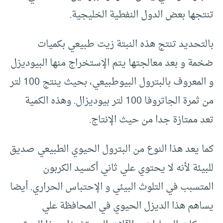
تنتجها بعض الدول النفطية الخليجية.
بالتحديد تنتج هذه النبتة زيت طبيعي بكميات
ضخمة و بعد معالجتها يتم الإستخراج منها البيوديزل
و المعروف بالبترول البيوطبيعي، بحيث ينتج 100 لتر
من ثمرة الجاتروفا 100 لتر بيوديزال. وهذه الكمية
تعد ممتازة جدا من حيث الإنتاج.
كما يعد هذا النوع من البترول الحيوي الطبيعي صديق
للبيئة لأنه لا يحتوي علي ثاني أكسيد الكربون
المتسبب في التلوث البيئي و الإحتباس الحراري. أيضا
يساهم هذا الديزل الحيوي في المحافظة علي