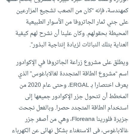
كمهندسة، فإنه “كان من الصعب تشجيع المزارعين
على جني ثمار الجاتروفا من الأسوار الطبيعية
المحيطة بحقولهم. وكان علينا أن نشرح لهم كيفية
العناية بتلك النباتات لزيادة إنتاجية البذور”.
ويطلق على مشروع زراعة الجاتروفا في الإكوادور
اسم “مشروع الطاقة المتجددة لغالاباغوس” الذي
يعرف اختصارا بـ ERGAL. وحتى عام 2020 من
المخطط أن تتحول جزر الإكوادور جميعها إلى
استخدام الطاقة المتجدد حصرا. وبالفعل نجحت
جزيرة فلورينا Floreana، وهي من أصغر جزر
غالاباغوس، في الاستغناء بشكل نهائي عن الكهرباء