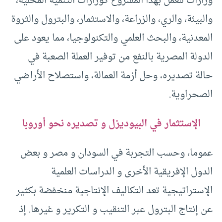
وزارات للعمل بهذا المشروع كوزارات التنمية المحلية،
والبيئة، والري، والزراعة، والاستثمار، والبترول والثروة
المعدنية، والبحث العلمي والتكنولوجيا، مما يعود على
الدولة المصرية بالنفع من توفير العملة الصعبة في
حالة تصديره، وحل أزمة العمالة، واستصلاح الأراضي
الصحراوية.
الإستثمار في البيوديزل و تصديره نحو أوروبا
عموما، وحسب التجربة في السودان و مصر و بعض
الدول الإفريقية الأخرى و الدراسات العلمية
الإستراتيجية تعد التكاليف الإنتاجية منخفضة بكثير
عن إنتاج البترول عبر التنقيب و التكرير و غيرها. إذ