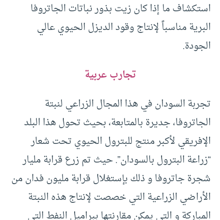
استكشاف ما إذا كان زيت بذور نباتات الجاتروفا
البرية مناسباً لإنتاج وقود الديزل الحيوي عالي
الجودة.
تجارب عربية
تجربة السودان في هذا المجال الزراعي لنبتة
الجاتروفا، جديرة بالمتابعة، بحيث تحول هذا البلد
الإفريقي لأكبر منتج للبترول الحيوي تحت شعار
“زراعة البترول بالسودان”. حيث تم زرع قرابة مليار
شجرة جاتروفا و ذلك بإستغلال قرابة مليون فدان من
الأراضي الزراعية التي خصصت لإنتاج هذه النبتة
المباركة و التي يمكن مقارنتها ببراميل النفط التي