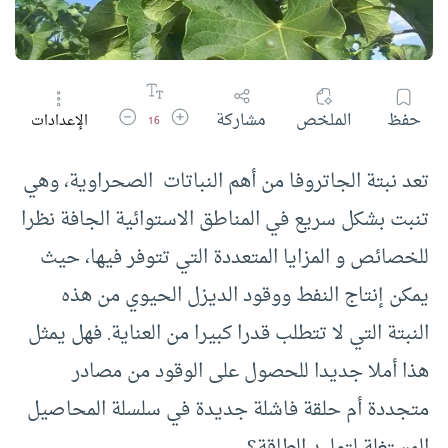
زيادة حجم الخط
تقليل حجم الخط
حفظ
الملخص
مشاركة
الإعدادات
16
تعد نبتة الجاتروفا من أهم النباتات الصحراوية، وهي
تنبت بشكل سريع في المناطق الاستوائية الجافة نظرا
للخصائص و المزايا المتعددة التي تتوفر فيها، حيث
يمكن إنتاج النفط ووقود الديزل الحيوي من هذه
النبتة التي لا تتطلب قدرا كبيرا من العناية. فهل يمثل
هذا أملا جديدا للحصول على الوقود من مصادر
متجددة أم حلقة فاشلة جديدة في سلسلة المحاصيل