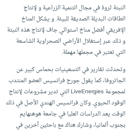
النبتة ثروة في مجال التنمية الزراعية و لإنتاج
الطاقات البديلة الصديقة للبيئة. و يشكل المناخ
الإفريقي أفضل مناخ استوائي جاف لإنتاج هذه النبتة
و ذلك عبر إستغلال الأراضي الصحراوية الشاسعة
التي تعتبر في مجملها مهملة.
وتحدثت تقارير في التسعينيات بحماس كبير عن
الجاتروفا، كما يقول جورج فرانسيس العضو المنتدب
لمجموعة LiveEnergies التي تدير مشروعات لإنتاج
الوقود الحيوي. وكان فرانسيس الهندي الأصل في ذلك
الوقت يعد الدراسات العليا في جامعة هوهنهايم
بجنوب ألمانيا، وشارك هناك مع باحثين آخرين في