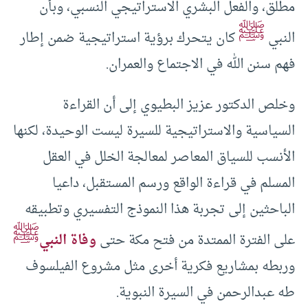
مطلق، والفعل البشري الاستراتيجي النسبي، وبأن
ﷺ
النبي
كان يتحرك برؤية استراتيجية ضمن إطار
فهم سنن الله في الاجتماع والعمران.
وخلص الدكتور عزيز البطيوي إلى أن القراءة
السياسية والاستراتيجية للسيرة ليست الوحيدة، لكنها
الأنسب للسياق المعاصر لمعالجة الخلل في العقل
المسلم في قراءة الواقع ورسم المستقبل، داعيا
الباحثين إلى تجربة هذا النموذج التفسيري وتطبيقه
ﷺ
على الفترة الممتدة من فتح مكة حتى
وفاة النبي
وربطه بمشاريع فكرية أخرى مثل مشروع الفيلسوف
طه عبدالرحمن في السيرة النبوية.