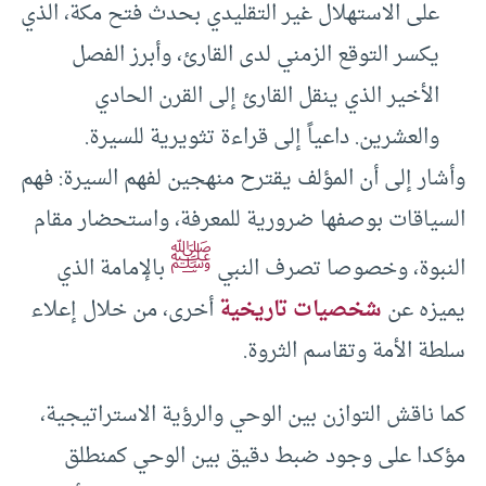
على الاستهلال غير التقليدي بحدث فتح مكة، الذي
يكسر التوقع الزمني لدى القارئ، وأبرز الفصل
الأخير الذي ينقل القارئ إلى القرن الحادي
والعشرين. داعياً إلى قراءة تثويرية للسيرة.
وأشار إلى أن المؤلف يقترح منهجين لفهم السيرة: فهم
السياقات بوصفها ضرورية للمعرفة، واستحضار مقام
ﷺ
النبوة، وخصوصا تصرف النبي
بالإمامة الذي
يميزه عن
شخصيات تاريخية
أخرى، من خلال إعلاء
سلطة الأمة وتقاسم الثروة.
كما ناقش التوازن بين الوحي والرؤية الاستراتيجية،
مؤكدا على وجود ضبط دقيق بين الوحي كمنطلق