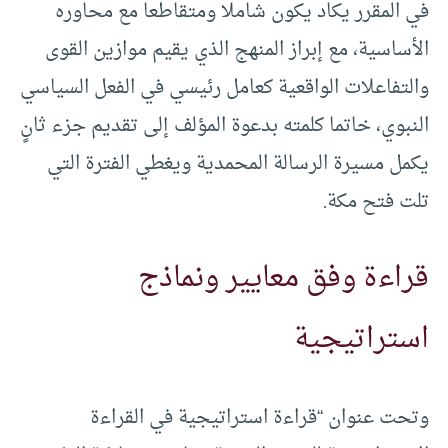
في المقرر يكاد يكون شاملا ومتقاطعا مع محاوره
الأساسية، مع إبراز المنهج الذي يقيم موازين القوى
والتفاعلات الواقعية كعامل رئيسي في الفعل السياسي
النبوي، خاتما كلمته بدعوة المؤلف إلى تقديم جزء ثانٍ
يكمل مسيرة الرسالة المحمدية ويغطي الفترة التي
تلت فتح مكة.
قراءة وفق معايير ونماذج
استراتيجية
وتحت عنوان “قراءة استراتيجية في القراءة