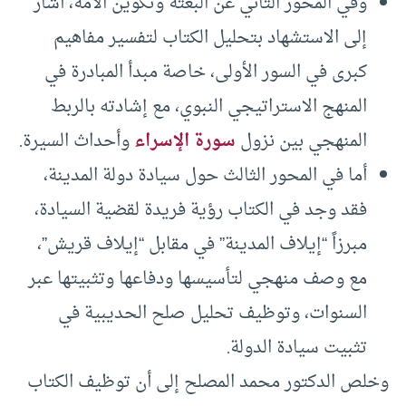
وفي المحور الثاني عن البعثة وتكوين الأمة، أشار
إلى الاستشهاد بتحليل الكتاب لتفسير مفاهيم
كبرى في السور الأولى، خاصة مبدأ المبادرة في
المنهج الاستراتيجي النبوي، مع إشادته بالربط
المنهجي بين نزول
سورة الإسراء
وأحداث السيرة.
أما في المحور الثالث حول سيادة دولة المدينة،
فقد وجد في الكتاب رؤية فريدة لقضية السيادة،
مبرزاً “إيلاف المدينة” في مقابل “إيلاف قريش”،
مع وصف منهجي لتأسيسها ودفاعها وتثبيتها عبر
السنوات، وتوظيف تحليل صلح الحديبية في
تثبيت سيادة الدولة.
وخلص الدكتور محمد المصلح إلى أن توظيف الكتاب