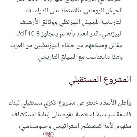
للجيش الروماني. بالاعتماد على الدراسات
التاريخية للجيش البيزنطي ووثائق الأرشيف
البيزنطي، قدر العدد بأنه لم يتجاوز 8-10 آلاف
مقاتل ومعظمهم من حلفاء البيزنطيين من العرب
وهذا مايتناسب مع السياق التاريخي.
المشروع المستقبلي
وأعلن الأستاذ خنفر عن مشروع فكري مستقبلي لبناء
فلسفة سياسية إسلامية تقوم على إعادة استكشاف
مفهوم الأمة كمصطلح استراتيجي وجيوسياسي،