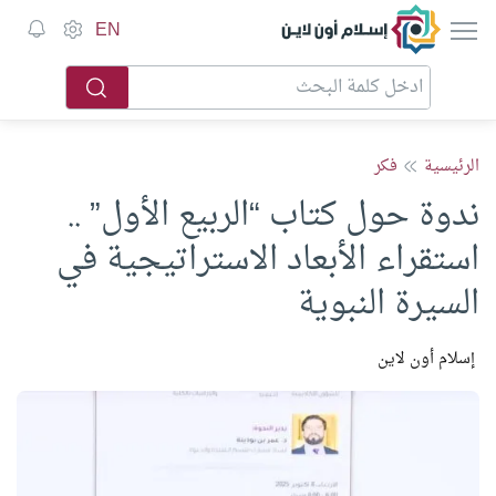
إسلام أون لاين
EN
الرئيسية
فكر
ندوة حول كتاب “الربيع الأول” ..
استقراء الأبعاد الاستراتيجية في
السيرة النبوية
إسلام أون لاين