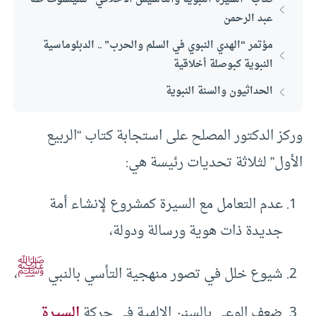
عبد الرحمن
مؤتمر “الهدي النبوي في السلم والحرب” .. الدبلوماسية
النبوية كبوصلة أخلاقية
الحداثيون والسنة النبوية
وركز الدكتور المصلح على استجابة كتاب “الربيع
الأول” لثلاثة تحديات رئيسة هي:
عدم التعامل مع السيرة كمشروع لإنشاء أمة
جديدة ذات هوية ورسالة ودولة،
ﷺ
شيوع خلل في تصور منهجية التأسي بالنبي
،
ضعف الوعي بالسنن الإلهية في حركة
السيرة