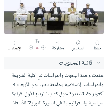
زيادة حجم الخط
تقليل حجم الخط
حفظ
الملخص
مشاركة
الإعدادات
16
قائمة المحتويات
عقدت وحدة البحوث والدراسات في كلية الشريعة
والدراسات الإسلامية بجامعة قطر، يوم الأربعاء 8
أكتوبر 2025، ندوة حول كتاب “الربيع الأول: قراءة
سياسية واستراتيجية في السيرة النبوية” للأستاذ