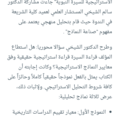
الاستراتيجية للسيرة النبوية” جاءت مشاركة الدكتور
سالم الشيخي المستشار العلمي لعميد كلية الشريعة
في الندوة حيث قام بتحليل منهجي يعتمد على
مفهوم “صناعة النماذج” .
وطرح الدكتور الشيخي سؤالا محوريا: هل استطاع
المؤلف قراءة السيرة قراءة استراتيجية حقيقية وفق
معايير النماذج الاستراتيجية؟ وكانت إجابته أن
الكتاب يمثل بالفعل نموذجاً حقيقياً كاملاً وحائزاً على
كافة شروط التحليل الاستراتيجي. ولإثبات ذلك،
عرض ثلاثة نماذج تحليلية:
النموذج الأول: معيار تقييم الدراسات التاريخية