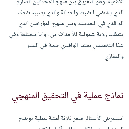
الأهمية، وهو التفريق بين منهج المحدثين الصارم
الذي يقتضي الضبط والعدالة والذي بسببه ضعف
الواقدي في الحديث، وبين منهج المؤرخين الذي
يتطلب رؤية شمولية للأحداث من زوايا مختلفة وفي
هذا التخصص يعتبر الواقدي حجة في السير
والمغازي.
نماذج عملية في التحقيق المنهجي
استعرض الأستاذ خنفر ثلاثة أمثلة عملية توضح