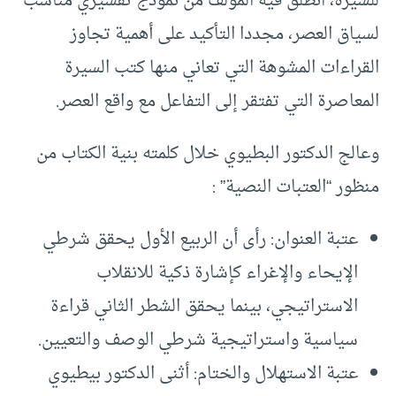
للسيرة، انطلق فيه المؤلف من نموذج تفسيري مناسب
لسياق العصر، مجددا التأكيد على أهمية تجاوز
القراءات المشوهة التي تعاني منها كتب السيرة
المعاصرة التي تفتقر إلى التفاعل مع واقع العصر.
وعالج الدكتور البطيوي خلال كلمته بنية الكتاب من
منظور “العتبات النصية” :
عتبة العنوان: رأى أن الربيع الأول يحقق شرطي
الإيحاء والإغراء كإشارة ذكية للانقلاب
الاستراتيجي، بينما يحقق الشطر الثاني قراءة
سياسية واستراتيجية شرطي الوصف والتعيين.
عتبة الاستهلال والختام: أثنى الدكتور بيطيوي