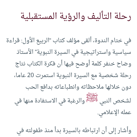
رحلة التأليف والرؤية المستقبلية
في ختام الندوة، ألقى مؤلف كتاب “الربيع الأول: قراءة
سياسية واستراتيجية في السيرة النبوية” الأستاذ
وضاح خنفر كلمة أوضح فيها أن فكرة الكتاب نتاج
رحلة شخصية مع السيرة النبوية استمرت 20 عاما،
دون خلالها ملاحظاته وانطباعاته بدافع الحب
ﷺ
لشخص النبي
والرغبة في الاستفادة منها في
عمله الإعلامي.
وأشار إلى أن ارتباطه بالسيرة بدأ منذ طفولته في