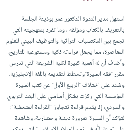
استهل مدير الندوة الدكتور عمر بوذينة الجلسة
بالتعريف بالكتاب ومؤلفه ، وما تفرد بمنهجيته التي
تجمع بين المكتسبات التراثية والتوظيف البيني للعلوم
المعاصرة، مما يجعل قراءته ذكية ومستوعبة للتاريخ.
وأضاف أن له أهمية كبيرة لكلية الشريعة التي تدرس
مقرر “فقه السيرة”وتخطط لتقديمه باللغة الإنجليزية.
وشدد على اختلاف “الربيع الأول” عن كتب السيرة
المؤسسة التي ركزت بشكل أساسي على البعد التربوي
والسردي، إذ يقدم قراءة تتجاوز “القراءة المتحفية”;
لتؤكد أن السيرة ضرورة دينية وحضارية، وشاهدة
على “سنة الله في زمن الميلاد الإسلامي” التي يمكن