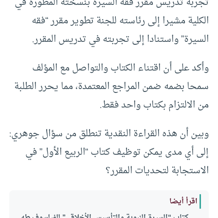
تجربة تدريس مقرر فقه السيرة بنسخته المطورة في
الكلية مشيرا إلى رئاسته للجنة تطوير مقرر “فقه
السيرة” واستنادا إلى تجربته في تدريس المقرر.
وأكد على أن اقتناء الكتاب والتواصل مع المؤلف
سمحا بضمه ضمن المراجع المعتمدة، مما يحرر الطلبة
من الالتزام بكتاب واحد فقط.
وبين أن هذه القراءة النقدية تنطلق من سؤال جوهري:
إلى أي مدى يمكن توظيف كتاب “الربيع الأول” في
الاستجابة لتحديات المقرر؟
اقرأ أيضا
كتاب “السيرة النبوية والتأسيس الأخلاقي” للفيلسوف طه