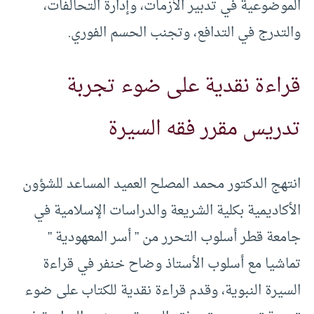
الموضوعية في تدبير الأزمات، وإدارة التحالفات،
والتدرج في التدافع، وتجنب الحسم الفوري.
قراءة نقدية على ضوء تجربة
تدريس مقرر فقه السيرة
انتهج الدكتور محمد المصلح العميد المساعد للشؤون
الأكاديمية بكلية الشريعة والدراسات الإسلامية في
جامعة قطر أسلوب التحرر من ” أسر المعهودية ”
تماشيا مع أسلوب الأستاذ وضاح خنفر في قراءة
السيرة النبوية، وقدم قراءة نقدية للكتاب على ضوء