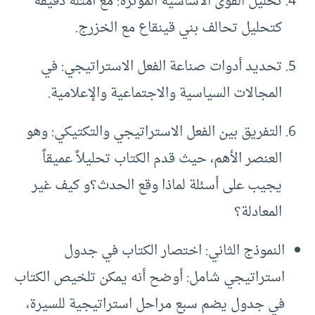
تحليل القوى الأساسية المؤثرة: مع أمثلة دقيقة
كتحليل تحالف بني قينقاع مع الخزرج.
تحديد أدوات صناعة الفعل الاستراتيجي: في
المجالات السياسية والاجتماعية والإعلامية.
التفريق بين الفعل الاستراتيجي والتكتيكي: وهو
العنصر الأهم، حيث قدم الكتاب تحليلاً عميقاً
يجيب على أسئلة لماذا وقع الحدث؟و كيف غير
المعادلة؟
النموذج الثاني: اختصار الكتاب في جدول
استراتيجي شامل: أوضح أنه يمكن تلخيص الكتاب
في جدول يضم سبع مراحل استراتيجية للسيرة،