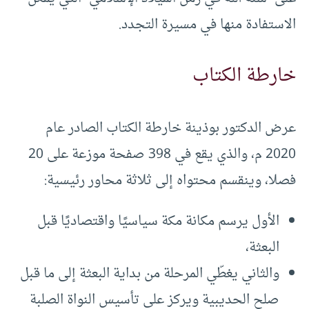
الاستفادة منها في مسيرة التجدد.
خارطة الكتاب
عرض الدكتور بوذينة خارطة الكتاب الصادر عام
2020 م، والذي يقع في 398 صفحة موزعة على 20
فصلا، وينقسم محتواه إلى ثلاثة محاور رئيسية:
الأول يرسم مكانة مكة سياسيًا واقتصاديًا قبل
البعثة،
والثاني يغطّي المرحلة من بداية البعثة إلى ما قبل
صلح الحديبية ويركز على تأسيس النواة الصلبة