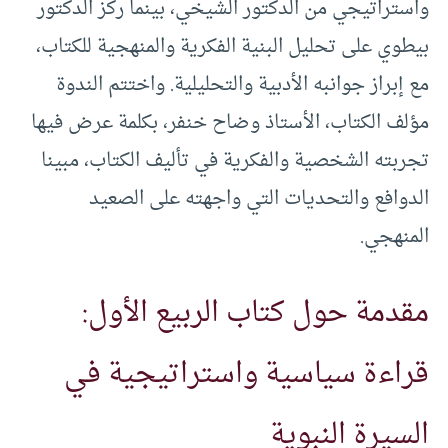
واستراتيجي من الدكتور الشيخي، بينما ركز الدكتور
بيطوي على تحليل البنية الفكرية والمنهجية للكتاب،
مع إبراز جوانبه الأدبية والتحليلية. واختتم الندوة
مؤلف الكتاب، الأستاذ وضاح خنفر، بكلمة عرض فيها
تجربته الشخصية والفكرية في تأليف الكتاب، مبينا
الدوافع والتحديات التي واجهته على الصعيد
المنهجي.
مقدمة حول كتاب الربيع الأول:
قراءة سياسية واستراتيجية في
السيرة النبوية