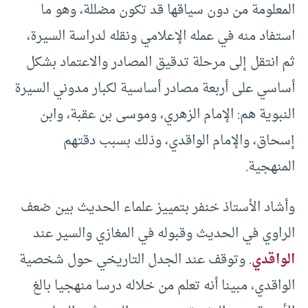
المعلومة من دون سياقها قد تكون مضللة، وهو ما
استفاد منه في عمله الإعلامي ونقله لدراسة السيرة،
ثم انتقل إلى مرحلة تدقيق المصادر والاعتماد بشكل
أساسي على أربعة مصادر أساسية لكبار مدوني السيرة
النبوية هم: الإمام الزهري، وموسى بن عقبة، وابن
إسحاق، والإمام الواقدي، وذلك بسبب دقتهم
المنهجية.
وأشاد الأستاذ خنفر بتمييز علماء الحديث بين ضعف
الراوي في الحديث وقبوله في المغازي والسير عند
الواقدي
. وتوقف عند الجدل التاريخي حول شخصية
الواقدي، مبينا أنه تعلم من خلاله درسا منهجيا بالغ