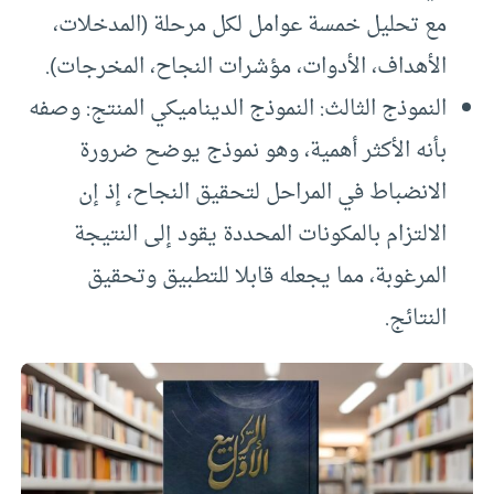
مع تحليل خمسة عوامل لكل مرحلة (المدخلات،
الأهداف، الأدوات، مؤشرات النجاح، المخرجات).
النموذج الثالث: النموذج الديناميكي المنتج: وصفه
بأنه الأكثر أهمية، وهو نموذج يوضح ضرورة
الانضباط في المراحل لتحقيق النجاح، إذ إن
الالتزام بالمكونات المحددة يقود إلى النتيجة
المرغوبة، مما يجعله قابلا للتطبيق وتحقيق
النتائج.