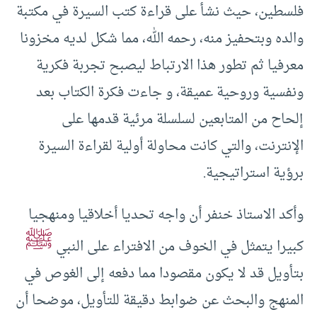
فلسطين، حيث نشأ على قراءة كتب السيرة في مكتبة
والده وبتحفيز منه، رحمه الله، مما شكل لديه مخزونا
معرفيا ثم تطور هذا الارتباط ليصبح تجربة فكرية
ونفسية وروحية عميقة، و جاءت فكرة الكتاب بعد
إلحاح من المتابعين لسلسلة مرئية قدمها على
الإنترنت، والتي كانت محاولة أولية لقراءة السيرة
برؤية استراتيجية.
وأكد الاستاذ خنفر أن واجه تحديا أخلاقيا ومنهجيا
ﷺ
كبيرا يتمثل في الخوف من الافتراء على النبي
بتأويل قد لا يكون مقصودا مما دفعه إلى الغوص في
المنهج والبحث عن ضوابط دقيقة للتأويل، موضحا أن