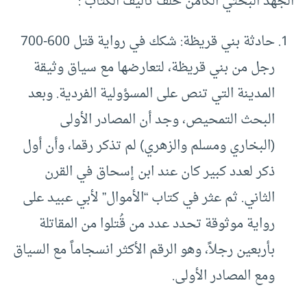
الجهد البحثي الكامن خلف تأليف الكتاب :
حادثة بني قريظة: شكك في رواية قتل 600-700
رجل من بني قريظة، لتعارضها مع سياق وثيقة
المدينة التي تنص على المسؤولية الفردية. وبعد
البحث التمحيص، وجد أن المصادر الأولى
(البخاري ومسلم والزهري) لم تذكر رقما، وأن أول
ذكر لعدد كبير كان عند ابن إسحاق في القرن
الثاني. ثم عثر في كتاب “الأموال” لأبي عبيد على
رواية موثوقة تحدد عدد من قُتلوا من المقاتلة
بأربعين رجلاً، وهو الرقم الأكثر انسجاماً مع السياق
ومع المصادر الأولى.