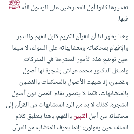
ﷺ
تفسيرها كانوا أول المعترضين على الرسول الله
فيها.
وهنا يظهر لنا أن القرآن الكريم قابل للفهم والتدبر
والإفهام بمحكماته ومتشابهاته على السواء، لا سيما
حين توضع هذه الأمور المقترحة في المدركات.
وامتثل الدكتور محمد عياش بشجرة لها أصول
وغصون، إذ شبهت الأصول بالمحكمات والغصون
بالمتشابهات، فكما لا يتصور بقاء الغصن دون أصول
الشجرة، كذلك لا بد من الرد المتشابهات من القرآن إلى
محكماته من أجل
التبين
والفهم، وهنا ينطبق كلام
السلف حين يقولون: “إنما يعرف المتشابه من القرآن