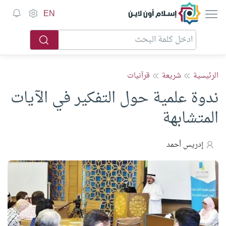
إسلام أون لاين
EN
الرئيسية
شريعة
قرآنيات
ندوة علمية حول التفكير في الآيات
المتشابهة
إدريس أحمد