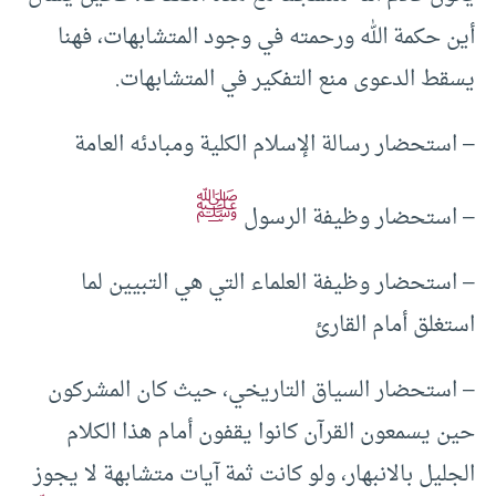
أين حكمة الله ورحمته في وجود المتشابهات، فهنا
يسقط الدعوى منع التفكير في المتشابهات.
– استحضار رسالة الإسلام الكلية ومبادئه العامة
ﷺ
– استحضار وظيفة الرسول
– استحضار وظيفة العلماء التي هي التبيين لما
استغلق أمام القارئ
– استحضار السياق التاريخي، حيث كان المشركون
حين يسمعون القرآن كانوا يقفون أمام هذا الكلام
الجليل بالانبهار، ولو كانت ثمة آيات متشابهة لا يجوز