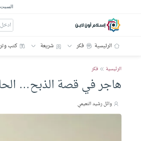
السبت
إسلام أون لاين
الرئيسية
فكر
شريعة
كتب وتر
الرئيسية
فكر
هاجر في قصة الذبح… الحاض
وائل رشيد النعيمي