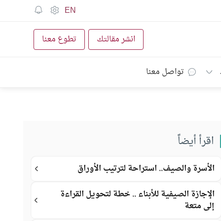
EN
انشر مقالتك
تطوع معنا
تواصل معنا
اقرأ أيضاً
الأسرة والصيف.. استراحة لترتيب الأوراق
الإجازة الصيفية للأبناء .. خطة لتحويل القراءة
إلى متعة