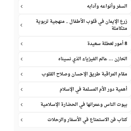
السفر وأنواعه وآدابه
زرع الإيمان في قلوب الأطفال .. منهجية تربوية
متكاملة
8 أمور لعطلة سعيدة
الخازن … عالم الفيزياء الذي نسيناه
مقام المراقبة طريق الإحسان وصلاح القلوب
أهمية دور الأم المسلمة في الإسلام
بيوت الناس وعمرانها في الحضارة الإسلامية
كتاب فن الاستمتاع في الأسفار والرحلات