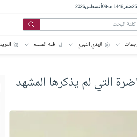
25
صَفَر
1448 هـ
-
08
أغسطس
2026
جمات
الهدي النبوي
فقه المسلم
المزيد
رة التي لم يذكرها المشهد