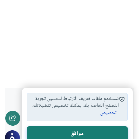
هل انتفعت بهذا المحتوى؟
نستخدم ملفات تعريف الارتباط لتحسين تجربة
التصفح الخاصة بك. يمكنك تخصيص تفضيلاتك.
تخصيص
نعم
لا
موافق