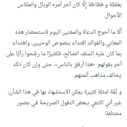
بغلظة و فظاظة إِلَّا كان آخر أمره الوبال وانعكاس
الأحوال.
أَلَا ما أحوج الدعاة والمفتين اليوم لاستحضار هذه
المعاني والفوائد اقتداء بنصوص الوحيين، واهتداء
بما كان عليه السلف الصالح، فكثيرًا ما رجَّحوا رأيًا على
آخر بقولهم: «هذا أرفق بالناس»، حتى وإن كان ذلك
يخالف مذاهب أئمتهم.
و ثَمَّة امثلة كثيرة يمكن الاستشهاد بها في هذا الشأن،
غير أني اكتفي ببعض النقول الصريحة في عصور
مختلفة: