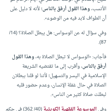
الأنسب،
وهذا القول أرفق بالناس
؛ لأنه لا دليل على
أن الطواف لابد فيه من الوضوء».
وفي سؤال له عن الوسواس: هل يبطل الصلاة؟ (14/
87).
فأجاب: «الوسواس لا تبطل الصلاة به،
وهذا القول
أرفق بالناس
، وأقرب إلى ما تقتضيه الشريعة
الإسلامية في اليسر والتسهيل؛ لأننا لو قلنا ببطلان
الصلاة في حال غفلة الإنسان، وعدم حضور قلبه
لبطلت صلاة كثير من الناس».
وفي
الموسوعة الفقهية الكويتية
(40/ 362) في حكم