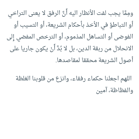
ومِمَّا يجب لفت الأنظار اليه أَنَّ الرفق لا يعنى التراخي
أو التباطؤ في الأخذ بأحكام الشريعة، أو التسيب أو
الفوضى أو التساهل المذموم، أو الترخص المفضي إِلى
الانحلال من ربقة الدين، بل لا بُدَّ أَنْ يكون جاريا على
أصول الشريعة محققا لمقاصدها.
اللهم اجعلنا حكماء رفقاء، وانزع من قلوبنا الغلظة
والفظاظة، آمين