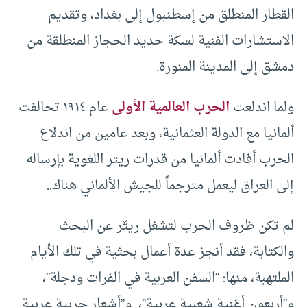
القطار المنطلق من إسطنبول إلى بغداد، وتقديم
الاستشارات الفنية لسكة حديد الحجاز المنطلقة من
دمشق إلى المدينة المنورة.
ولما اندلعت
الحرب العالمية الأولى
عام ١٩١٤ تحالفت
ألمانيا مع الدولة العثمانية، وبعد عامين من اندلاع
الحرب أفادت ألمانيا من قدرات ريتر اللغوية بإرساله
إلى العراق ليعمل مترجماً للجيش الألماني هناك..
لم تكن ظروف الحرب لتشغل ريتّر عن البحث
والكتابة، فقد أنجز عدة أعمال بحثية في تلك الأيام
الملتهبة، منها: “السفن العربية في الفرات ودجلة”،
و”أربعون أغنية شعبية عربية”، و”أشعار حربية عربية