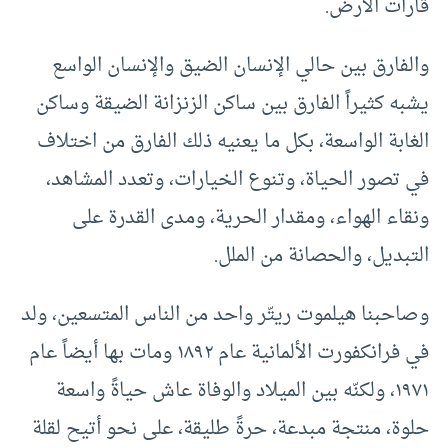
قارات الأرض.
والفارق بين حالي الإنسان الضيق والإنسان الواسع
يشبه كثيراً الفارق بين ساكن الزنزانة الضيقة وساكن
الغابة الواسعة، بكل ما يعنيه ذلك الفارق من اختلاف
في تصور الحياة، وتنوع الخيارات، وتعدد المشاهد،
ونقاء الهواء، ومقدار الحرية، ومدى القدرة على
التبديل، والحصانة من الملل.
وصاحبنا هيلموت ريتّر واحد من الناس المتسعين، ولد
في فرانكفورت الألمانية عام ١٨٩٢ ومات بها أيضاً عام
١٩٧١، ولكنّه بين الميلاد والوفاة عاش حياةً واسعة
حلوة، منتجة مبدعة، حرةً طليقة، على نحو أتيح لقلة