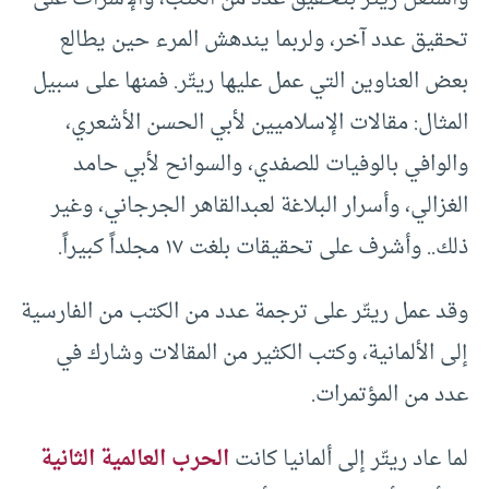
تحقيق عدد آخر، ولربما يندهش المرء حين يطالع
بعض العناوين التي عمل عليها ريتّر. فمنها على سبيل
المثال: مقالات الإسلاميين لأبي الحسن الأشعري،
والوافي بالوفيات للصفدي، والسوانح لأبي حامد
الغزالي، وأسرار البلاغة لعبدالقاهر الجرجاني، وغير
ذلك.. وأشرف على تحقيقات بلغت ١٧ مجلداً كبيراً.
وقد عمل ريتّر على ترجمة عدد من الكتب من الفارسية
إلى الألمانية، وكتب الكثير من المقالات وشارك في
عدد من المؤتمرات.
لما عاد ريتّر إلى ألمانيا كانت
الحرب العالمية الثانية