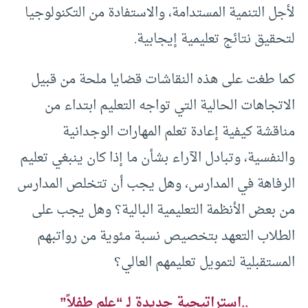
لأجل التنمية المستدامة، والاستفادة من التكنولوجيا
لتحقيق نتائج تعليمية إيجابية
.
كما طغت على هذه النقاشات قضايا ملحة من قبيل
الاتجاهات الحالية التي تواجه التعليم ابتداء من
مناقشة كيفية إعادة تعلم المهارات الوجدانية
والنفسية، وتبادل الآراء بشأن ما إذا كان ينبغي تعليم
الرفاهة في المدارس، وهل يجب أن تتخلص المدارس
من بعض الأنظمة التعليمية البالية؟ وهل يجب على
الطلاب التعهد بتخصيص نسبة مئوية من رواتبهم
المستقبلية لتمويل تعليمهم العالي؟
..استراتيجية جديدة لـ “علم طفلاً”