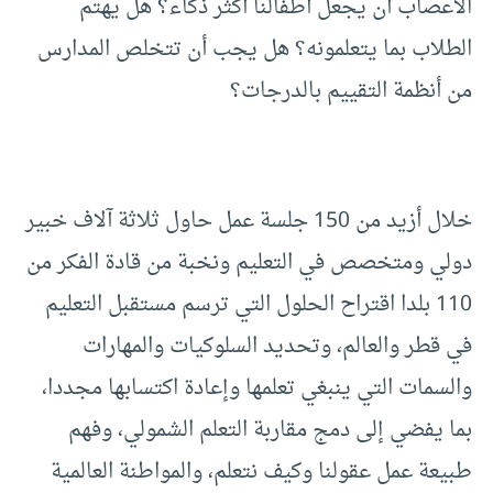
الأعصاب أن يجعل أطفالنا أكثر ذكاء؟ هل يهتم
الطلاب بما يتعلمونه؟ هل يجب أن تتخلص المدارس
من أنظمة التقييم بالدرجات؟
خلال أزيد من 150 جلسة عمل حاول ثلاثة آلاف خبير
دولي ومتخصص في التعليم ونخبة من قادة الفكر من
110 بلدا اقتراح الحلول التي ترسم مستقبل التعليم
في قطر والعالم، وتحديد السلوكيات والمهارات
والسمات التي ينبغي تعلمها وإعادة اكتسابها مجددا،
بما يفضي إلى دمج مقاربة التعلم الشمولي، وفهم
طبيعة عمل عقولنا وكيف نتعلم، والمواطنة العالمية