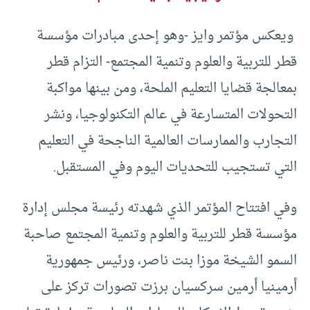
ويعكس مؤتمر وايز -وهو إحدى مبادرات مؤسسة
قطر للتربية والعلوم وتنمية المجتمع- التزام قطر
بمعالجة قضايا التعليم الملحة، ومن بينها مواكبة
التحولات المتسارعة في عالم التكنولوجيا، ونشر
التجارب والممارسات العالمية الناجحة في التعليم
التي تستجيب للتحديات اليوم وفي المستقبل
.
وفي افتتاح المؤتمر الذي شهدته رئيسة مجلس إدارة
مؤسسة قطر للتربية والعلوم وتنمية المجتمع صاحبة
السمو الشيخة موزا بنت ناصر، ورئيس جمهورية
أرمينيا أرمين سركسيان برزت تصورات تركز على