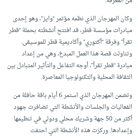
من المعرفة
.
وكان المهرجان الذي نظمه مؤتمر “وايز”، وهو إحدى
مبادرات مؤسسة قطر، قد افتتح أنشطته بحملة “قطر
تقرأ” وفرقة “أكتوري” وأكاديمية قطر للموسيقى.
وتناولت قصة هذا العمل المبدع، وهي من إعداد
مبادرة “قطر تقرأ”، أوجه التفاعل والتأثير المتبادل بين
الثقافة المحلية والتكنولوجيا المعاصرة
.
و
تضمن المهرجان الذي استمر 6 أيام باقة حافلة من
الفعاليات والجلسات والأنشطة التي تضافرت جهود
أكثر من 50 جهة وشريك محلي ودولي في تنظيمها
وإعدادها. وركزت هذه الأنشطة التي احتفت