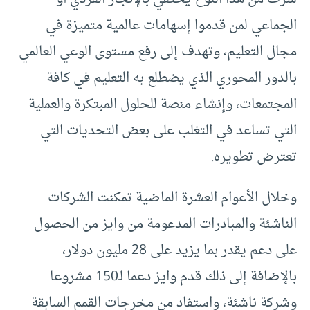
الجماعي لمن قدموا إسهامات عالمية متميزة في
مجال التعليم، وتهدف إلى رفع مستوى الوعي العالمي
بالدور المحوري الذي يضطلع به التعليم في كافة
المجتمعات، وإنشاء منصة للحلول المبتكرة والعملية
التي تساعد في التغلب على بعض التحديات التي
تعترض تطويره
.
وخلال الأعوام العشرة الماضية تمكنت الشركات
الناشئة والمبادرات المدعومة من وايز من الحصول
على دعم يقدر بما يزيد على 28 مليون دولار،
بالإضافة إلى ذلك قدم وايز دعما لـ150 مشروعا
وشركة ناشئة، واستفاد من مخرجات القمم السابقة