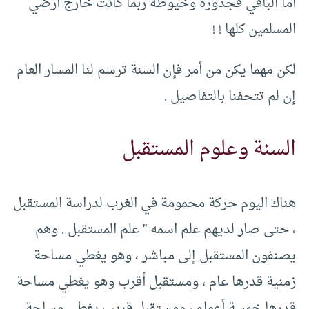
أما الباقي فجذوره وخيوطه ربما كانت خارج أرضي
المسلمين كلها ! !
لكن مهما يكن من أمر فإن السنة ترسم لنا المسار العام
إن لم تتحفنا بالتفاصيل .
السنة وعلوم المستقبل
هناك اليوم حركة محمومة في الغرب لدراسة المستقبل
، حتى صار لديهم علم اسمه ” علم المستقبل . وهم
يصنفون المستقبل إلى مباشر ، وهو يغطي مساحة
زمنية قدرها عام ، ومستقبل أقرب وهو يغطي مساحة
قدرها خمسة أعوام ، ومستقبل قريب يغطي مساحة