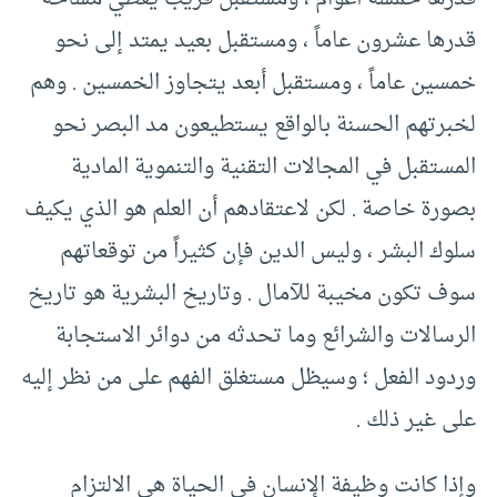
قدرها عشرون عاماً ، ومستقبل بعيد يمتد إلى نحو
خمسين عاماً ، ومستقبل أبعد يتجاوز الخمسين . وهم
لخبرتهم الحسنة بالواقع يستطيعون مد البصر نحو
المستقبل في المجالات التقنية والتنموية المادية
بصورة خاصة . لكن لاعتقادهم أن العلم هو الذي يكيف
سلوك البشر ، وليس الدين فإن كثيراً من توقعاتهم
سوف تكون مخيبة للآمال . وتاريخ البشرية هو تاريخ
الرسالات والشرائع وما تحدثه من دوائر الاستجابة
وردود الفعل ؛ وسيظل مستغلق الفهم على من نظر إليه
على غير ذلك .
وإذا كانت وظيفة الإنسان في الحياة هي الالتزام