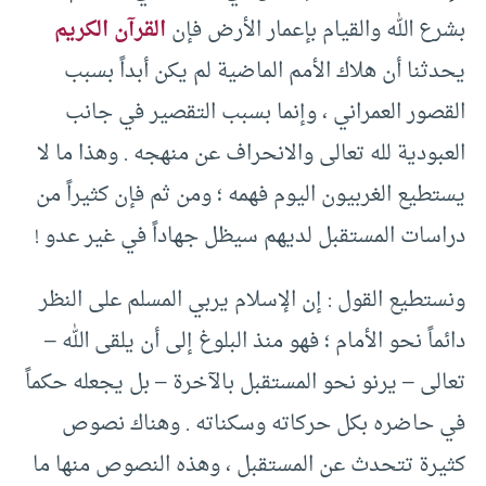
بشرع الله والقيام بإعمار الأرض فإن
القرآن الكريم
يحدثنا أن هلاك الأمم الماضية لم يكن أبداً بسبب
القصور العمراني ، وإنما بسبب التقصير في جانب
العبودية لله تعالى والانحراف عن منهجه . وهذا ما لا
يستطيع الغربيون اليوم فهمه ؛ ومن ثم فإن كثيراً من
دراسات المستقبل لديهم سيظل جهاداً في غير عدو !
ونستطيع القول : إن الإسلام يربي المسلم على النظر
دائماً نحو الأمام ؛ فهو منذ البلوغ إلى أن يلقى الله –
تعالى – يرنو نحو المستقبل بالآخرة – بل يجعله حكماً
في حاضره بكل حركاته وسكناته . وهناك نصوص
كثيرة تتحدث عن المستقبل ، وهذه النصوص منها ما