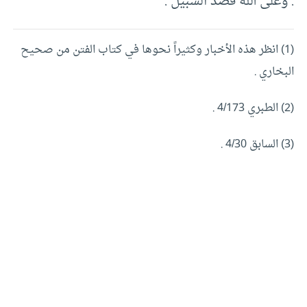
. وعلى الله قصد السبيل .
(1) انظر هذه الأخبار وكثيراً نحوها في كتاب الفتن من صحيح
البخاري .
(2) الطبري 4/173 .
(3) السابق 4/30 .