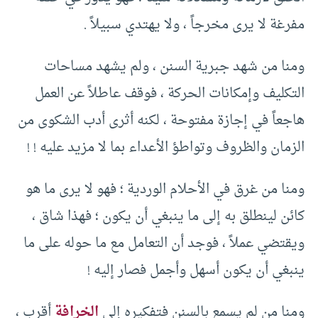
مفرغة لا يرى مخرجاً ، ولا يهتدي سبيلاً .
ومنا من شهد جبرية السنن ، ولم يشهد مساحات
التكليف وإمكانات الحركة ، فوقف عاطلاً عن العمل
هاجعاً في إجازة مفتوحة ، لكنه أثرى أدب الشكوى من
الزمان والظروف وتواطؤ الأعداء بما لا مزيد عليه ! !
ومنا من غرق في الأحلام الوردية ؛ فهو لا يرى ما هو
كائن لينطلق به إلى ما ينبغي أن يكون ؛ فهذا شاق ،
ويقتضي عملاً ، فوجد أن التعامل مع ما حوله على ما
ينبغي أن يكون أسهل وأجمل فصار إليه !
ومنا من لم يسمع بالسنن فتفكيره إلى
الخرافة
أقرب ،