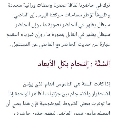
ترك في حاضرنا ثقافة عصرنا وصفات وراثية محددة
وظروفاً تؤطر مساحات حركتنا اليوم . إن الماضي
سيظل يظهر في الحاضر بصورة ما ، وإن الحاضر
سيظل يظهر في القابل بصورة ما ، وإن فيزياء التقدم
عبارة عن حديث الحاضر مع الماضي عن المستقبل .
السُنَّة : إلتحام بكل الأبعاد
إذا كانت السنة هي الناموس العام الذي يؤمن
الاستقرار والانسجام بين جزئيات الظاهر الواحدة إذا
ما توفرت بعض الشروط الموضوعية فإن هذا يعني أن
المسلم مأمور بعبور الماضي ليفهم جذور حاضره ،