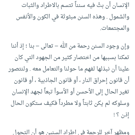
الإنسان أن بثّ فيه سنناً تتسم بالاطراد والثبات
والشمول . وهذه السنن مبثوثة في الكون والأنفس
والمجتمعات.
وإن وجود السنن رحمة من الله – تعالى – بنا ؛ إذ أننا
تمكنا بسببها من اختصار كثير من الجهود التي كان
علينا أن نبذلها لفهم ما حولنا والتعامل معه . ولنتصور
أن قانون إحراق النار ، أو قانون الجاذبية ، أو قانون
تغير الحال إلى الأحسن أو الأسوأ تبعاً لجهد الإنسان
وسلوكه لم يكن ثابتاً ولا مطرداً فكيف ستكون الحال
إذن ؟ !
ومظهر آخر للرحمة في اطراد السنين هو أن التحول