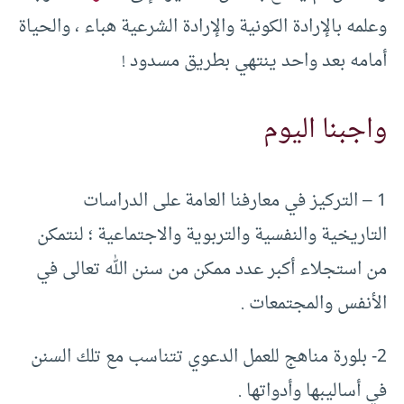
وعلمه بالإرادة الكونية والإرادة الشرعية هباء ، والحياة
أمامه بعد واحد ينتهي بطريق مسدود !
واجبنا اليوم
1 – التركيز في معارفنا العامة على الدراسات
التاريخية والنفسية والتربوية والاجتماعية ؛ لنتمكن
من استجلاء أكبر عدد ممكن من سنن الله تعالى في
الأنفس والمجتمعات .
2- بلورة مناهج للعمل الدعوي تتناسب مع تلك السنن
في أساليبها وأدواتها .