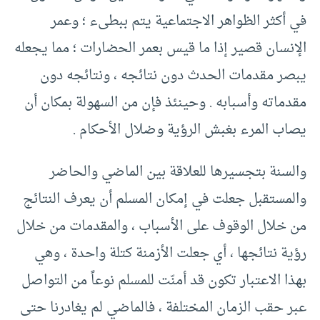
في أكثر الظواهر الاجتماعية يتم ببطىء ؛ وعمر
الإنسان قصير إذا ما قيس بعمر الحضارات ؛ مما يجعله
يبصر مقدمات الحدث دون نتائجه ، ونتائجه دون
مقدماته وأسبابه . وحينئذ فإن من السهولة بمكان أن
يصاب المرء بغبش الرؤية وضلال الأحكام .
والسنة بتجسيرها للعلاقة بين الماضي والحاضر
والمستقبل جعلت في إمكان المسلم أن يعرف النتائج
من خلال الوقوف على الأسباب ، والمقدمات من خلال
رؤية نتائجها ، أي جعلت الأزمنة كتلة واحدة ، وهي
بهذا الاعتبار تكون قد أمنّت للمسلم نوعاً من التواصل
عبر حقب الزمان المختلفة ، فالماضي لم يغادرنا حتى