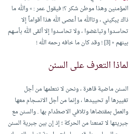
المؤمنين وهذا موطن شكر ؟! فيقول عمر : » والله ما
ذاك يبكيني ، وتاالله ما أعصى الله هذا أقواماً إلا
تحاسدوا وتباغضوا ، ولا تحاسدوا إلا ألقى الله بأسهم
بينهم « [3] ! وقد كان ما خافه رحمه الله !
لماذا التعرف على السنن
السنن ماضية قاهرة ، ونحن لا نتعلمها من أجل
تغييرها أو تحييدها ، وإنما من أجل الانسجام معها
والعمل بمقتضاها وتلافي الاصطدام بها . والسنن مع
جبريتها لا تمنعنا من الحركة ؛ إذ إن بين جبرية السنن