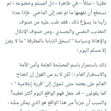
نظرنا – مثلاً – في ظاهرة » ذل المسلم وخضوعه « لم
نستطع أن نفهمها ما لم نعد إلى الماضي ، فإذا عدنا
رأينا ما يسوِّغ ذلك ، فقد صُب عليه من صنوف
التعذيب النفسي والجسدي ، ومن صنوف الإذلال
والإهانة وسياسة ” اسحق الذبابة بالمطرقة ” ما لا يفرز
إلا مسلم اليوم !
ذلك باستمرار باسم المصلحة العامة وأمن الأمة
والاستقرار العام ! ! لكن لا بد من القول إن انفتاح
العالم على بعضه حتى تحول إلى “قرية إعلامية ” –
كما يقولون – قد جعل فهم الواقع اليوم أكثر تعقيداً .
والسبب أن جزءاً من هذا الواقع هو الذي يمكن مسُّه ،