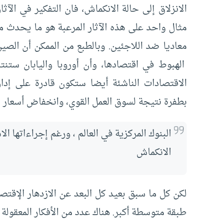
الانزلاق إلى حالة الانكماش، فان التفكير في الآث
مثال واحد على هذه الآثار المرعبة هو ما يحدث من
معاديا ضد اللاجئين. وبالطبع من الممكن أن الص
الهبوط في اقتصادها، وأن أوروبا واليابان ستنت
الاقتصادات الناشئة أيضا ستكون قادرة على إدار
بطفرة نتيجة لسوق العمل القوي، وانخفاض أسعار ال
البنوك المركزية في العالم ، ورغم إجراءاتها 
الانكماش
لكن كل ما سبق بعيد كل البعد عن الازدهار الإق
طبقة متوسطة أكبر. هناك عدد من الأفكار المعقولة ا