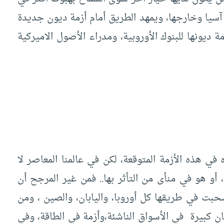
سيا وخارجها، ويمهد الطريق أمام أزمة ديون جديدة
 ديونها للبنوك الأوروبية، ومدراء الأصول الاميركية
ي هذه الأزمة المتوقعة، لكن في عالمنا المعاصر لا
أو هو في منأى من التأثر بها.. فمن غير المرجح أن
سحبت في طريقها كل أوروبا، واليابان، والصين ، ومن
تمان كبيرة في الأسواق الناشئة،وأزمة في الطاقة، وفي