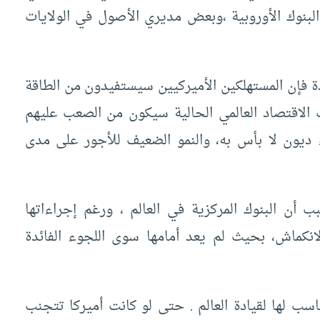
لبنوك الأوروبية ،وبعض مديري الأصول في الولايات
دة فإن المستهلكين الأميركيين سيستفيدون من الطاقة
الاقتصاد العالمي الحالية سيكون من الصعب عليهم
 ديون لا بأس به، والنمو الضعيف للأجور على مدى
 أن البنوك المركزية في العالم ، ورغم إجراءاتها
انكماش، بحيث لم يعد أمامها سوى اللجوء الفائدة
اسب لها لقيادة العالم . حتى لو كانت أميركا تتجنب