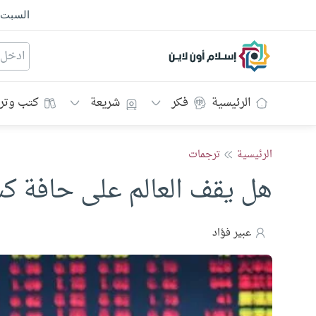
السبت
إسلام أون لاين
الرئيسية
فكر
شريعة
كتب وتر
الرئيسية
ترجمات
هل يقف العالم على حافة كس
عبير فؤاد