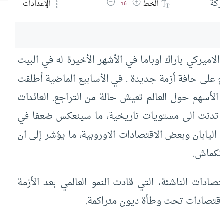
زيادة حجم الخط
تقليل حجم الخط
كة
الخط
الإعدادات
16
ميركي باراك اوباما في الأشهر الأخيرة له في البيت
 على حافة أزمة جديدة . في الأسابيع الماضية أطلقت
أسهم حول العالم تعيش حالة من التراجع. العائدات
ة تدنت الى مستويات تاريخية، ما سينعكس ضعفا في
اليابان وبعض الاقتصادات الاوروبية، ما يؤشر إلى ان
نكماش.
ادات الناشئة، التي قادت النمو العالمي بعد الأزمة
لاقتصادات تحت وطأة ديون متراكمة.