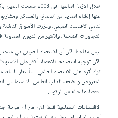
خلال الازمة العالمية في 
عنها إنشاء العديد من المصانع والمساكن ومشاريع ا
تنامي الاقتصاد الصيني، وعززت الأسواق الناشئة و
التجاوزات الضخمة، والكثير من الديون المعدومة في
ليس مفاجئا الآن أن الاقتصاد الصيني في منحدر
الآن توجيه اقتصادها للاعتماد أكثر على الاستهلا
ترك أثره على الاقتصاد العالمي ، فأسعار السلع، 
المعروض و ضعف الطلب العالمي، لا سيما في الص
اقتصادها حالة من الركود .
الاقتصادات الصناعية قلقة الان من أن موجة ج
أسعار السلع المصنعة. وهناك خشية من أن الصين 