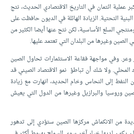
2008 سمحت الصين بأكبر عملية ائتمان في التاريخ الاقتصادي الحديث، نتج
لبنية التحتية. الزيادة الهائلة في الديون حافظت على
منتجي السلع الأساسية، لكن نتج عنها أيضا الكثير من
 الصين وغيرها من البلدان التي تعتمد عليها.
 وعر. وفي مواجهة فقاعة الاستثمارات تحاول الصين
ك المحلي. ولا شك أن تباطؤ نمو الاقتصاد الصيني قد
من النفط إلى النحاس وخام الحديد، انهارت مع زيادة
ين وروسيا والبرازيل وغيرها من الدول التي يعيش
ديدة من الانكماش مركزها الصين ستؤدي إلى تدهور
لن يكون لديها خيار آخر سوى السماح بهبوط أكثر في