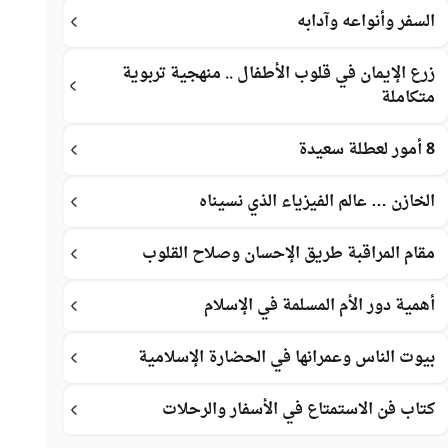
السفر وأنواعه وآدابه
زرع الإيمان في قلوب الأطفال .. منهجية تربوية
متكاملة
8 أمور لعطلة سعيدة
الخازن … عالم الفيزياء الذي نسيناه
مقام المراقبة طريق الإحسان وصلاح القلوب
أهمية دور الأم المسلمة في الإسلام
بيوت الناس وعمرانها في الحضارة الإسلامية
كتاب فن الاستمتاع في الأسفار والرحلات