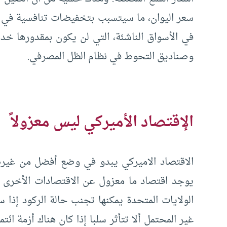
سعر اليوان، ما سيتسبب بتخفيضات تنافسية في آ
في الأسواق الناشئة، التي لن يكون بمقدورها خدمة
وصناديق التحوط في نظام الظل المصرفي.
الإقتصاد الأميركي ليس معزولاً
الاقتصاد الاميركي يبدو في وضع أفضل من غيره ف
يوجد اقتصاد ما معزول عن الاقتصادات الأخرى ، 
الولايات المتحدة يمكنها تجنب حالة الركود إذا 
غير المحتمل ألا تتأثر سلبا إذا كان هناك أزمة ائ