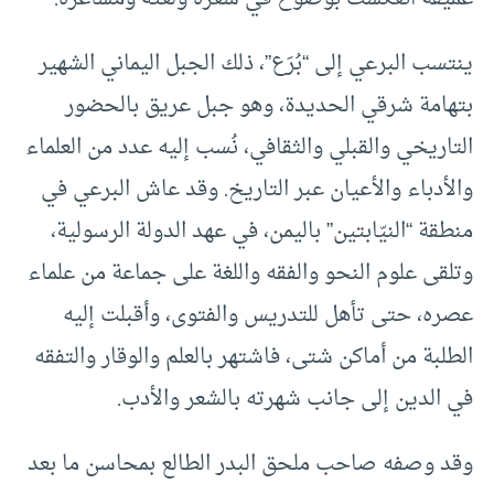
ينتسب البرعي إلى “بُرَع”، ذلك الجبل اليماني الشهير
بتهامة شرقي الحديدة، وهو جبل عريق بالحضور
التاريخي والقبلي والثقافي، نُسب إليه عدد من العلماء
والأدباء والأعيان عبر التاريخ. وقد عاش البرعي في
منطقة “النيّابتين” باليمن، في عهد الدولة الرسولية،
وتلقى علوم النحو والفقه واللغة على جماعة من علماء
عصره، حتى تأهل للتدريس والفتوى، وأقبلت إليه
الطلبة من أماكن شتى، فاشتهر بالعلم والوقار والتفقه
في الدين إلى جانب شهرته بالشعر والأدب.
وقد وصفه صاحب ملحق البدر الطالع بمحاسن ما بعد