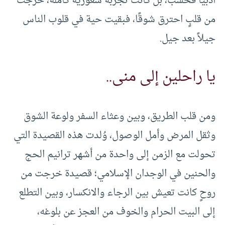
أدبيًا فحسب، بل كانت تجربة شعورية كاملة، خرجت
من قلبٍ احترق شوقًا، فبقيت حية في قلوب الناس
جيلاً بعد جيل.
يا راحلين إلى منى..
ومن قلب الطريق، وبين وعثاء السفر ولوعة الشوق
وثقل المرض وأمل الوصول، وُلدت هذه القصيدة التي
تحولت مع الزمن إلى واحدة من أشهر ترانيم الحج
والحنين في الوجدان الإسلامي؛ قصيدة خرجت من
روحٍ كانت تعيش بين الرجاء والانكسار، وبين التطلع
إلى البيت الحرام والخوف من العجز عن بلوغه،