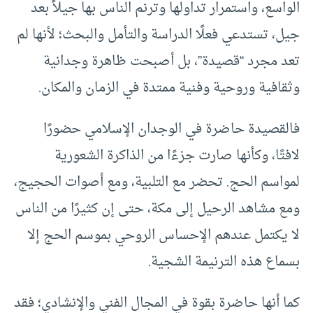
الواسع، واستمرار تداولها وترنم الناس بها جيلاً بعد
جيل، تستدعي فعلًا الدراسة والتأمل والبحث؛ لأنها لم
تعد مجرد “قصيدة”، بل أصبحت ظاهرة وجدانية
وثقافية وروحية وفنية ممتدة في الزمان والمكان.
فالقصيدة حاضرة في الوجدان الإسلامي حضورًا
لافتًا، وكأنها صارت جزءًا من الذاكرة الشعورية
لمواسم الحج. تحضر مع التلبية، ومع أصوات الحجيج،
ومع مشاهد الرحيل إلى مكة، حتى إن كثيرًا من الناس
لا يكتمل عندهم الإحساس الروحي بموسم الحج إلا
بسماع هذه الترنيمة الشجية.
كما أنها حاضرة بقوة في المجال الفني والإنشادي؛ فقد