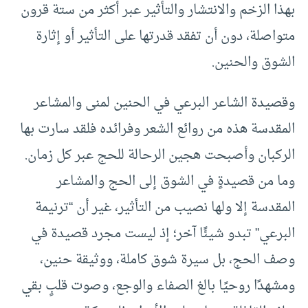
بهذا الزخم والانتشار والتأثير عبر أكثر من ستة قرون
متواصلة، دون أن تفقد قدرتها على التأثير أو إثارة
الشوق والحنين.
وقصيدة الشاعر البرعي في الحنين لمنى والمشاعر
المقدسة هذه من روائع الشعر وفرائده فلقد سارت بها
الركبان وأصبحت هجين الرحالة للحج عبر كل زمان.
وما من قصيدةٍ في الشوق إلى الحج والمشاعر
المقدسة إلا ولها نصيب من التأثير، غير أن “ترنيمة
البرعي” تبدو شيئًا آخر؛ إذ ليست مجرد قصيدة في
وصف الحج، بل سيرة شوق كاملة، ووثيقة حنين،
ومشهدًا روحيًا بالغ الصفاء والوجع، وصوت قلبٍ بقي