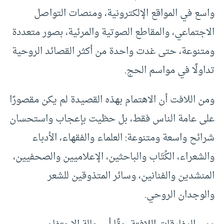
واسع في المواقع الإلكترونية، ومنصات التواصل
الاجتماعي، والمقاطع الصوتية والمرئية، بصور متعددة
ومتنوعة، حتى غدت واحدة من أكثر القصائد الروحية
تداولًا في مواسم الحج.
ومن اللافت أن الاهتمام بهذه القصيدة لم يكن مقصورًا
على عامة الناس فقط، بل حظيت بإعجاب واستحسان
شرائح واسعة ومتنوعة: العلماء والفقهاء، الأدباء
والشعراء، الكُتّاب والباحثين، الإعلاميين والصحفيين،
المنشدين والفنانين، وسائر المتذوقين للشعر
والوجدان الروحي.