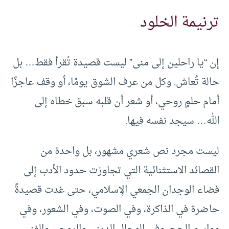
ترنيمة الخلود
إن “يا راحلين إلى منى” ليست قصيدة تُقرأ فقط… بل
حالة تُعاش. وكل من عرف الشوق يومًا، أو وقف عاجزًا
أمام حلمٍ روحي، أو شعر أن قلبه سبق خطاه إلى
الله… سيجد نفسه فيها.
ليست مجرد نص شعري مشهور، بل واحدة من
القصائد الاستثنائية التي تجاوزت حدود الأدب إلى
فضاء الوجدان الجمعي الإسلامي، حتى غدت قصيدةً
حاضرة في الذاكرة، وفي الصوت، وفي الشعور، وفي
مواسم الحج، وفي المجال الديني والروحي والفني