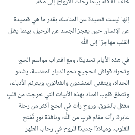
خلف القافلة بينما رحلت الأرواح إلى مكة.
إنها ليست قصيدة عن المناسك بقدر ما هي قصيدة
عن الإنسان حين يعجز الجسد عن الرحيل، بينما يظل
القلب مهاجرًا إلى الله.
في هذه الأيام تحديدًا، ومع اقتراب مواسم الحج
وتحرك قوافل الحجيج نحو الديار المقدسة، يشدو
الحداة، ويتغنى المنشدون والفنانون، ويترنم الأدباء،
وتتعلق قلوب العباد بهذه الأبيات التي خرجت من قلبٍ
مثقل بالشوق، وروحٍ رأت في الحج أكثر من رحلة
عابرة؛ رأته مقام قربٍ من الله، ونافذة نورٍ تُفتح
للقلوب، وميلادًا جديدًا للروح في رحاب الطهر