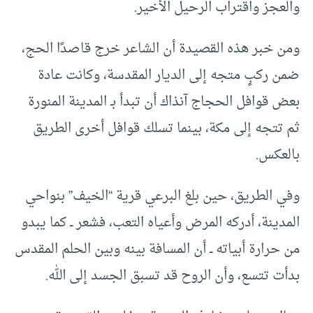
والعجز واقتراب الرحيل الأخير.
ومن خبر هذه القصيدة أن الشاعر خرج قاصدًا الحج،
ضمن ركبٍ متجه إلى الديار المقدسة، وكانت عادة
بعض قوافل الحجاج آنذاك أن تبدأ بـ المدينة المنورة
ثم تتجه إلى مكة، بينما تسلك قوافل أخرى الطريق
بالعكس.
وفي الطريق، حين بلغ البرعي قرية “الخيف” بنواحي
المدينة، أدركه المرض وأعياه التعب، فشعر ــ كما يبدو
من حرارة أبياته ــ أن المسافة بينه وبين الحلم المقدس
بدأت تتسع، وأن الروح قد تسبق الجسد إلى الله.