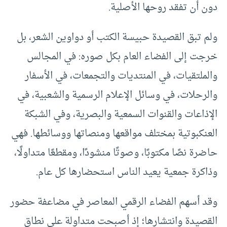
دون أن تفقد روحها الأصلية.
ولم تبق القصيدة حبيسة الكتب أو دواوين الشعر، بل
خرجت إلى الفضاء العام بكل صوره: في المجالس
والملتقيات، في المنتديات والتجمعات، في الأسفار
والرحلات، في وسائل الإعلام الرسمية والشعبية، في
الإذاعات والقنوات السمعية والبصرية، وفي الشبكة
العنكبوتية بمختلف مواقعها ومنصاتها ووسائطها. فهي
حاضرة نصًا مكتوبًا، وصوتًا منشودًا، ومقطعًا متداولًا،
وذاكرة جمعية يعيد الناس استحضارها كل عام.
وقد أسهم الفضاء الرقمي المعاصر في مضاعفة حضور
القصيدة وانتشارها؛ إذ أصبحت متداولة على نطاق