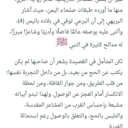
منها ما أورده طبقات صلحاء اليمن، حيث أشار
البريهي إلى أن البرعي توفي في بلاده باليمن (4)،
وأثنى عليه بوصفه عالمًا فاضلًا وأديبًا وشاعرًا مبرزًا،
ﷺ
له مدائح كثيرة في النبي
.
لكن المتأمل في القصيدة يشعر أن صاحبها لم يكن
يكتب عن الحج من بعيد، بل من داخل التجربة نفسها؛
من قلب الطريق، ومن جوار القافلة، ومن لحظة
الانكسار أمام العجز عن الوصول. ولهذا تبدو أبياته
مشبعة بإحساس القرب من المشاعر المقدسة،
والتلبس بالحج، والتعلق بالوصول رغم استحالة
القدرة: