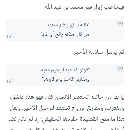
فيخاطب زوار قبر محمد بن عبد الله:
“بالله يا زوار قبر محمد
من كان منكم رائح أو غادِ”
ثم يرسل سلامه الأخير:
“قولوا له عبد الرحيم متيم
ومفارق الأحباب والأولادِ”
يا لها من خاتمة تختصر الإنسان كله. فهو هنا: عاشق،
ومغترب، ومفارق، وروح تستعد للرحيل الأخير. ولعل
هذا ما منح القصيدة خلودها الحقيقي؛ إذ لم تكن نصًا