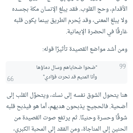
الأقدام، وحج القلوب. فقد يبلغ الإنسان مكة بجسده
ولا يبلغ المعنى، وقد يُحرم الطريق بينما يكون قلبه
غارقًا في الحضرة الإيمانية.
ومن أشد مواضع القصيدة تأثيرًا قوله:
“ضحوا ضحاياهم وسال دماؤها
وأنا المتيم قد نحرت فؤادي”
هنا يتحول الشوق نفسه إلى نسك، ويتحوَّل القلب إلى
أضحية. فالحجيج يذبحون هديهم، أما هو فيذبح قلبه
شوقًا وحسرة وحنينًا. ثم يرتفع صوت القصيدة من
الحنين إلى المناجاة، ومن الفقد إلى المحبة الكبرى،