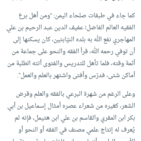
كما جاء في طبقات صلحاء اليمن: “ومن أهل برع
الفقيه العالم الفاضل؛ عفيف الدين عبد الرحيم بن علي
المهاجري نفع الله به بلده النيّابتين، كان يسكنها إلى
أن توفي رحمه الله، قرأ الفقه والنحو على جماعة من
أئمة وقته، فلما تأهل للتدريس والفتوى أتته الطلبة من
أماكن شتى، فدرّس وأفتى واشتهر بالعلم والعمل”.
وعلى الرغم من شهرة البرعي بالفقه والعلم وقرض
الشعر، كغيره من شعراء عصره أمثال إسماعيل بن أبي
بكر ابن المقري والقاسم بن علي ابن هتيمل، فإنه لم
يُعرف له إنتاج علمي مصنف في الفقه أو النحو أو