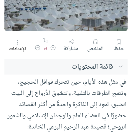
زيادة حجم الخط
تقليل حجم الخط
حفظ
الملخص
مشاركة
الإعدادات
16
قائمة المحتويات
في مثل هذه الأيام، حين تتحرك قوافل الحجيج،
وتضج الطرقات بالتلبية، وتتشوق الأرواح إلى البيت
العتيق، تعود إلى الذاكرة واحدةٌ من أكثر القصائد
حضورًا في الفضاء العام والوجدان الإسلامي والشعور
الروحي؛ قصيدة عبد الرحيم البرعي الخالدة: