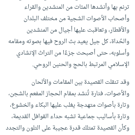
ترنم بها وأنشدها المئات من المنشدين والقراء
وأصحاب الأصوات الشجية من مختلف البلدان
والأقطار، وتعاقبت عليها أجيال من المنشدين
والحُداة، كل جيل يعيد بث الروح فيها بصوته ومقامه
وأسلوبه، حتى أصبحت جزءًا من التراث الإنشادي
الإسلامي المرتبط بالحج والحنين الروحي.
وقد تنقلت القصيدة بين المقامات والألحان
والأصوات، فتارة تُنشد بمقام الحجاز المفعم بالشجن،
وتارة بأصوات متهدجة يغلب عليها البكاء والخشوع،
وتارة بأساليب جماعية تشبه حداء القوافل القديمة،
وكأن القصيدة تمتلك قدرة عجيبة على التلون والتجدد