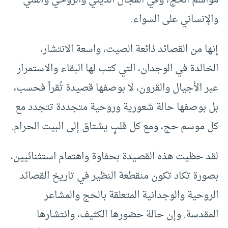
والإنساني على السواء.
إنها من القصائد ذائعة الصيت، واسعة الانتشار،
الخالدة في الوجدان، التي كتب لها البقاء والاستمرار
عبر الأجيال والقرون، لا بوصفها قصيدة تُقرأ فحسب،
بل بوصفها حالة شعورية وروحية متجددة تتجدد مع
كل موسم حج، ومع كل قلبٍ يشتاق إلى البيت الحرام.
لقد حظيت هذه القصيدة بحفاوة واهتمام استثنائيين،
بصورة تكاد تكون منقطعة النظير في تاريخ القصائد
الروحية والوجدانية المتعلقة بالحج والمشاعر
المقدسة. وإن حالة حضورها الكثيف، وانتشارها