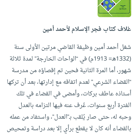
غلاف كتاب فجر الإسلام لأحمد أمين
شغل أحمد أمين وظيفة القاضي مرتين الأولى سنة
(1332هـ= 1913م) في “الواحات الخارجة” لمدة ثلاثة
شهور، أما المرة الثانية فحين تم إقصاؤه من مدرسة
“القضاء الشرعي” لعدم اتفاقه مع إدارتها، بعد أن تركها
أستاذه عاطف بركات، وأمضى في القضاء في تلك
الفترة أربع سنوات، عُرف عنه فيها التزامه بالعدل
وحبه له، حتى صار يُلقب بـ”العدل”، واستفاد من عمله
بالقضاء أنه كان لا يقطع برأي إلا بعد دراسة وتمحيص