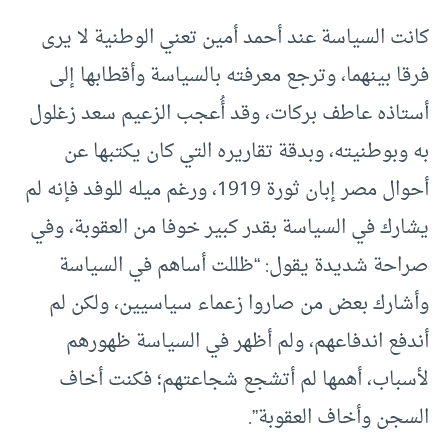
كانت السياسة عند أحمد أمين تعني الوطنية لا يرى
فرقا بينهما، وترجع معرفته بالسياسة وأقطابها إلى
أستاذه عاطف بركات، وقد أُعجب الزعيم سعد زغلول
به وبوطنيته، وبدقة تقاريره التي كان يكتبها عن
أحوال مصر إبان ثورة 1919، ورغم ميله للوفد فإنه لم
يشارك في السياسة بقدر كبير خوفا من العقوبة، وفي
صراحة شديدة يقول: “ظللت أساهم في السياسة
وأشارك بعض من صاروا زعماء سياسيين، ولكن لم
أندفع اندفاعهم، ولم أظهر في السياسة ظهورهم
لأسباب، أهمها لم أتشجع شجاعتهم؛ فكنت أخاف
السجن وأخاف العقوبة”.