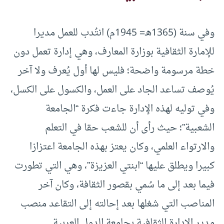
وفي سنة (1365هـ= 1945م) انتُدب للعمل مديرا
للإمارة الثقافية بوزارة المعارف، وهي إدارة تعمل دون
خطة مرسومة واضحة؛ فليس لها أول يُعرف ولا آخر
يُوصف تساعد الجاد على العمل، والكسول على الكسل،
وفي توليه لهذه الإدارة جاءت فكرة “الجامعة
الشعبية”؛ حيث رأى أن للشعب حقا في التعلم
والارتواء العلمي، وكان يعتز بهذه الجامعة اعتزازا
كبيرا ويطلق عليها “ابنتي العزيزة”، وهي التي تطورت
فيما بعد إلى ما سُمي بقصور الثقافة، وكان آخر
المناصب التي شغلها بعد إحالته إلى التقاعد منصب
مدير الإدارة الثقافية بجامعة الدول العربية.