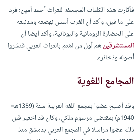
فأثارت هذه الكلمات المجحفة للتراث أحمد أمين؛ فرد
على ما قيل، وأكد أن الغرب أسس نهضته ومدنيته
على الحضارة الرومانية واليونانية، وأكد أيضا أن
المستشرقين
هم أول من اهتم بالتراث العربي فنشروا
أصوله وذخائره.
المجامع اللغوية
وقد أصبح عضوا بمجمع اللغة العربية سنة (1359هـ=
1940م) بمقتضى مرسوم ملكي، وكان قد اختير قبل
ذلك عضوا مراسلا في المجمع العربي بدمشق منذ