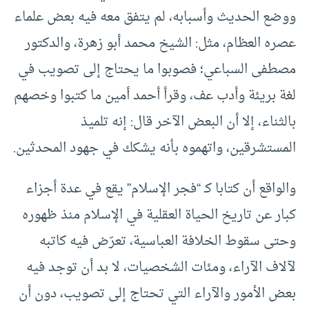
ووضع الحديث وأسبابه، لم يتفق معه فيه بعض علماء
عصره العظام، مثل: الشيخ محمد أبو زهرة، والدكتور
مصطفى السباعي؛ فصوبوا ما يحتاج إلى تصويب في
لغة بريئة وأدب عف، وقرأ أحمد أمين ما كتبوا وخصهم
بالثناء، إلا أن البعض الآخر قال: إنه تلميذ
المستشرقين، واتهموه بأنه يشكك في جهود المحدثين.
والواقع أن كتابا كـ “فجر الإسلام” يقع في عدة أجزاء
كبار عن تاريخ الحياة العقلية في الإسلام منذ ظهوره
وحتى سقوط الخلافة العباسية، تعرّض فيه كاتبه
لآلاف الآراء، ومئات الشخصيات، لا بد أن توجد فيه
بعض الأمور والآراء التي تحتاج إلى تصويب، دون أن