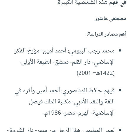
في فهم هذه الشخصية الكبيرة.
مصطفى عاشور
أهم مصادر الدراسة:
محمد رجب البيومي: أحمد أمين- مؤرخ الفكر
الإسلامي- دار القلم- دمشق- الطبعة الأولى-
(1422هـ= 2001).
فيهم حافظ الدناصوري: أحمد أمين وأثره في
اللغة والنقد الأدبي- مكتبة الملك فيصل
الإسلامية- الهرم- مصر- 1986م.
لمعي المطيعي: هذا الرجل من مصر- دار الشروق-