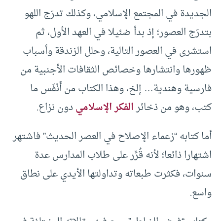
الجديدة في المجتمع الإسلامي، وكذلك تدرّج اللهو
بتدرَج العصور؛ إذ بدأ ضئيلا في العهد الأول، ثم
استشرى في العصور التالية، وحلل الزندقة وأسباب
ظهورها وانتشارها وخصائص الثقافات الأجنبية من
فارسية وهندية… إلخ، وهذا الكتاب من أَنْفَس ما
كتب، وهو من ذخائر
الفكر الإسلامي
دون نزاع.
أما كتابه “زعماء الإصلاح في العصر الحديث” فاشتهر
اشتهارا ذائعا؛ لأنه قُرِّر على طلاب المدارس عدة
سنوات، فكثرت طبعاته وتداولتها الأيدي على نطاق
واسع.