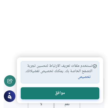
حدث في رمضان
تاريخ
#
#
نستخدم ملفات تعريف الارتباط لتحسين تجربة
التصفح الخاصة بك. يمكنك تخصيص تفضيلاتك.
تخصيص
هل انتفعت بهذا المحتوى؟
موافق
نعم
لا