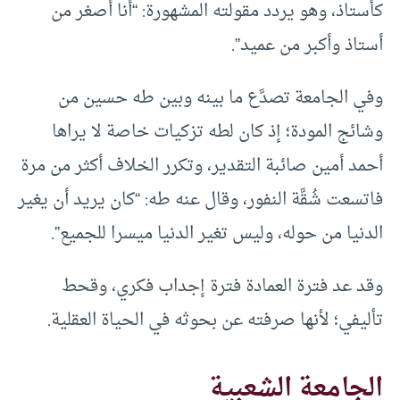
كأستاذ، وهو يردد مقولته المشهورة: “أنا أصغر من
أستاذ وأكبر من عميد”.
وفي الجامعة تصدَّع ما بينه وبين طه حسين من
وشائج المودة؛ إذ كان لطه تزكيات خاصة لا يراها
أحمد أمين صائبة التقدير، وتكرر الخلاف أكثر من مرة
فاتسعت شُقَّة النفور، وقال عنه طه: “كان يريد أن يغير
الدنيا من حوله، وليس تغير الدنيا ميسرا للجميع”.
وقد عد فترة العمادة فترة إجداب فكري، وقحط
تأليفي؛ لأنها صرفته عن بحوثه في الحياة العقلية.
الجامعة الشعبية