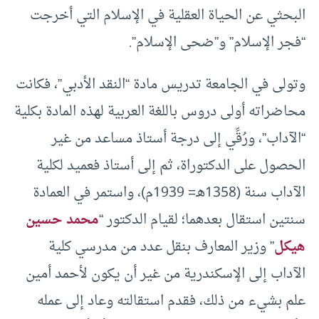
البحثي عن الحياة العقلية في الإسلام التي أخرجت
“فجر الإسلام” و”ضحى الإسلام”.
وتولى في الجامعة تدريس مادة “النقد الأدبي”، فكانت
محاضراته أولى دروس باللغة العربية لهذه المادة بكلية
“الآداب”، ورُقِّي إلى درجة أستاذ مساعد من غير
الحصول على الدكتوراة، ثم إلى أستاذ فعميد لكلية
الآداب سنة (1358هـ= 1939م)، واستمر في العمادة
سنتين استقال بعدهما؛ لقيام الدكتور “
محمد حسين
هيكل
” وزير المعارف بنقل عدد من مدرسي كلية
الآداب إلى الإسكندرية من غير أن يكون لأحمد أمين
علم بشيء من ذلك، فقدم استقالته وعاد إلى عمله