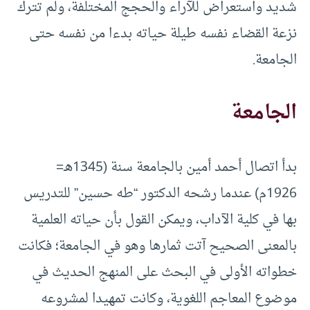
شديد واستعراض للآراء والحجج المختلفة، ولم تترك
نزعة القضاء نفسه طيلة حياته بدءا من نفسه حتى
الجامعة.
الجامعة
بدأ اتصال أحمد أمين بالجامعة سنة (1345هـ=
1926م) عندما رشحه الدكتور “طه حسين” للتدريس
بها في كلية الآداب، ويمكن القول بأن حياته العلمية
بالمعنى الصحيح آتت ثمارها وهو في الجامعة؛ فكانت
خطواته الأولى في البحث على المنهج الحديث في
موضوع المعاجم اللغوية، وكانت تمهيدا لمشروعه