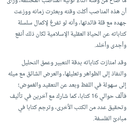
ما ضاع من وقته أثناء توليه المناصب المختلفة، ورأى
أن هذه المناصب أكلت وقته وبعثرت زمانه ووزعت
جهده مع قلة فائدتها، وأنه لو تفرغ لإكمال سلسلة
كتاباته عن الحياة العقلية الإسلامية لكان ذلك أنفع
وأجدى وأخلد.
وقد امتازت كتاباته بدقة التعبير وعمق التحليل
والنفاذ إلى الظواهر وتعليلها، والعرض الشائق مع ميله
إلى سهولة في اللفظ وبعد عن التعقيد والغموض؛
فألّف حوالي 16 كتابا، كما شارك مع آخرين في تأليف
وتحقيق عدد من الكتب الأخرى، وترجم كتابا في
مبادئ الفلسفة.