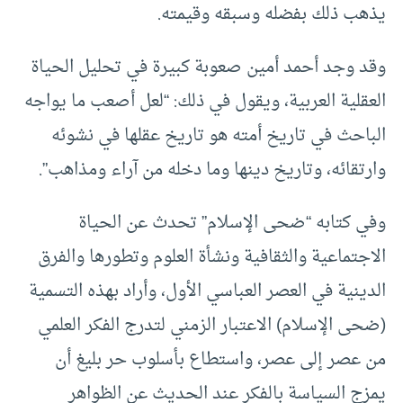
يذهب ذلك بفضله وسبقه وقيمته.
وقد وجد أحمد أمين صعوبة كبيرة في تحليل الحياة
العقلية العربية، ويقول في ذلك: “لعل أصعب ما يواجه
الباحث في تاريخ أمته هو تاريخ عقلها في نشوئه
وارتقائه، وتاريخ دينها وما دخله من آراء ومذاهب”.
وفي كتابه “ضحى الإسلام” تحدث عن الحياة
الاجتماعية والثقافية ونشأة العلوم وتطورها والفرق
الدينية في العصر العباسي الأول، وأراد بهذه التسمية
(ضحى الإسلام) الاعتبار الزمني لتدرج الفكر العلمي
من عصر إلى عصر، واستطاع بأسلوب حر بليغ أن
يمزج السياسة بالفكر عند الحديث عن الظواهر