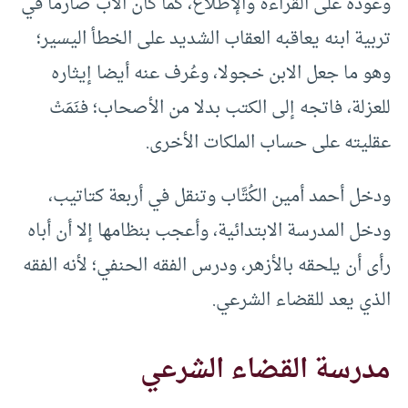
وعوده على القراءة والإطلاع، كما كان الأب صارما في
تربية ابنه يعاقبه العقاب الشديد على الخطأ اليسير؛
وهو ما جعل الابن خجولا، وعُرف عنه أيضا إيثاره
للعزلة، فاتجه إلى الكتب بدلا من الأصحاب؛ فنَمَتْ
عقليته على حساب الملكات الأخرى.
ودخل أحمد أمين الكُتَّاب وتنقل في أربعة كتاتيب،
ودخل المدرسة الابتدائية، وأعجب بنظامها إلا أن أباه
رأى أن يلحقه بالأزهر، ودرس الفقه الحنفي؛ لأنه الفقه
الذي يعد للقضاء الشرعي.
مدرسة القضاء الشرعي