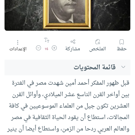
زيادة حجم الخط
تقليل حجم الخط
حفظ
الملخص
مشاركة
الإعدادات
16
قائمة المحتويات
قبل ظهور المفكر أحمد أمين شهدت مصر في الفترة
بين أواخر القرن التاسع عشر الميلادي، وأوائل القرن
العشرين تكون جيل من العلماء الموسوعيين في كافة
المجالات، استطاع أن يقود الحياة الثقافية في مصر
والعالم العربي ردحا من الزمن، واستطاع أيضا أن ينير