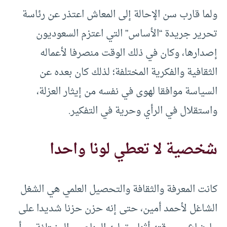
ولما قارب سن الإحالة إلى المعاش اعتذر عن رئاسة
تحرير جريدة “الأساس” التي اعتزم السعوديون
إصدارها، وكان في ذلك الوقت منصرفا لأعماله
الثقافية والفكرية المختلفة؛ لذلك كان بعده عن
السياسة موافقا لهوى في نفسه من إيثار العزلة،
واستقلال في الرأي وحرية في التفكير.
شخصية لا تعطي لونا واحدا
كانت المعرفة والثقافة والتحصيل العلمي هي الشغل
الشاغل لأحمد أمين، حتى إنه حزن حزنا شديدا على