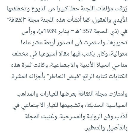
رُزقت مؤلفات اللجنة حظا كبيرا من الذيوع وتخطفتها
الأيدي والعقول، كما أنشأت هذه اللجنة مجلة “الثقافة”
في (ذي الحجة 1357هـ = يناير 1939م)، ورأس
تحريرها، واستمرت في الصدور أربعة عشر عاما
متوالية، وكان يكتب فيها مقالا أسبوعيا في مختلف
مناحي الحياة الأدبية والاجتماعية، وكانت ثمرة هذه
الكتابات كتابه الرائع “فيض الخاطر” بأجزائه العشرة.
وامتازت مجلة الثقافة بعرضها للتيارات والمذاهب
السياسية الحديثة، وتشجيعها للتيار الاجتماعي في
الأدب وفن الرواية والمسرحية، وعُنيت المجلة
بالتأصيل والتنظير.