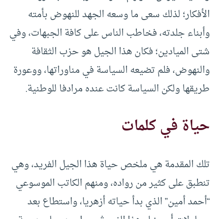
الأفكار؛ لذلك سعى ما وسعه الجهد للنهوض بأمته
وأبناء جلدته، فخاطب الناس على كافة الجبهات، وفي
شتى الميادين؛ فكان هذا الجيل هو حزب الثقافة
والنهوض، فلم تضيعه السياسة في مناوراتها، ووعورة
طريقها ولكن السياسة كانت عنده مرادفا للوطنية.
حياة في كلمات
تلك المقدمة هي ملخص حياة هذا الجيل الفريد، وهي
تنطبق على كثير من رواده، ومنهم الكاتب الموسوعي
“أحمد أمين” الذي بدأ حياته أزهريا، واستطاع بعد