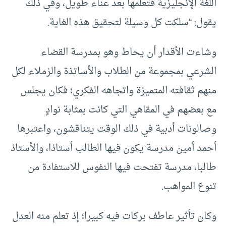
اللغة الإنجليزية فتعلمها بعد عناء طويل، وفي ذلك
يقول: “سلكت كل وسيلة لتحقيق هذه الغاية.
وشاءت الأقدار أن يحاط وهو بمدرسة القضاء
الشرعي بمجموعة من الطلاب والأساتذة والزملاء لكل
منهم ثقافته المتميزة واتجاهه الفكري؛ فكان يجلس
مع بعضهم في المقاهي التي كانت بمثابة نوادٍ
وصالونات أدبية في ذلك الوقت يتناقشون، واعتبرها
أحمد أمين مدرسة يكون فيها الطالب أستاذا، والأستاذ
طالبا، مدرسة تفتحت فيها النفوس للاستفادة من
تنوع المواهب.
وكان تأثير عاطف بركات فيه كبيرا؛ إذ تعلم منه العدل