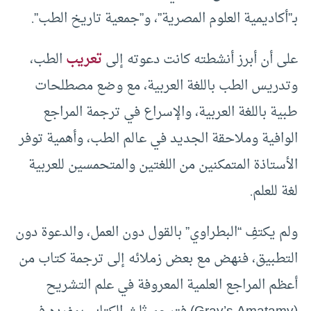
بـ”أكاديمية العلوم المصرية”، و”جمعية تاريخ الطب”.
على أن أبرز أنشطته كانت دعوته إلى
تعريب
الطب،
وتدريس الطب باللغة العربية، مع وضع مصطلحات
طبية باللغة العربية، والإسراع في ترجمة المراجع
الوافية وملاحقة الجديد في عالم الطب، وأهمية توفر
الأستاذة المتمكنين من اللغتين والمتحمسين للعربية
لغة للعلم.
ولم يكتفِ “البطراوي” بالقول دون العمل، والدعوة دون
التطبيق، فنهض مع بعض زملائه إلى ترجمة كتاب من
أعظم المراجع العلمية المعروفة في علم التشريح