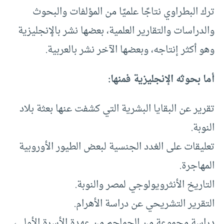
ترك البطراوي نتاجًا علميًا من المؤلفات والبحوث
والدراسات والتقارير العلمية، بعضها نشر بالإنجليزية
وهو أكثر إنتاجه، وبعضها الآخر نشر بالعربية.
أما بحوثه الإنجليزية فمنها:
تقرير عن البقايا البشرية التي كشفت عنها بعثة بلاد
النوبة.
تعليقات على الغدد الجنسية لبعض الطيور الأوروبية
المهاجرة.
التاريخ الأنثرويولوجي لمصر والنوبة.
التقرير التشريحي عن دراسة الأهرام.
دراسة مجموعة من الجماجم من عهدة الأسرة الأولى،