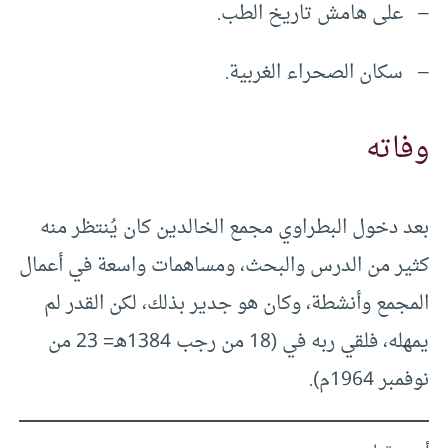
– على هامش تاريخ الطب.
– سكان الصحراء الغربية.
وفاته
بعد دخول البطراوي مجمع الخالدين كان يُنتظر منه
كثير من الدرس والبحث، ومساهمات واسعة في أعمال
المجمع وأنشطة، وكان هو جدير بذلك، لكن القدر لم
يمهله، فلقي ربه في (18 من رجب 1384هـ= 23 من
نوفمبر 1964م).