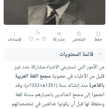
زيادة حجم الخط
تقليل حجم الخط
حفظ
الملخص
مشاركة
الإعدادات
16
قائمة المحتويات
من الأمور التي تسترعي الانتباه مشاركة عدد غير
قليل من الأطباء في عضوية
مجمع اللغة العربية
بالقاهرة
منذ إنشائه سنة (1351هـ=1932م)، وقد
انضموا إلى مجمع الخالدين باعتبارهم سدنة للغة
وحفظة لها قبل أن يكونوا ضالعين في تخصصاتهم