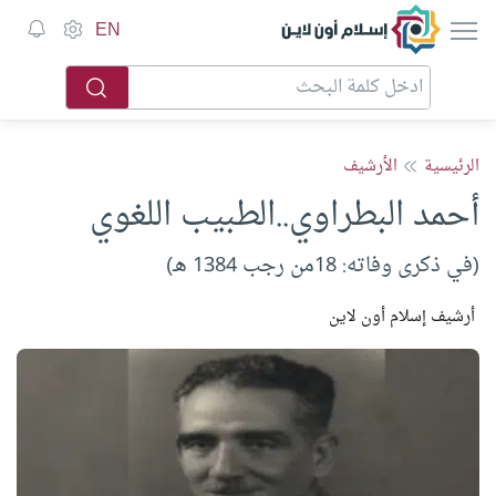
إسلام أون لاين
EN
الرئيسية
الأرشيف
أحمد البطراوي..الطبيب اللغوي
(في ذكرى وفاته: 18من رجب 1384 هـ)
أرشيف إسلام أون لاين