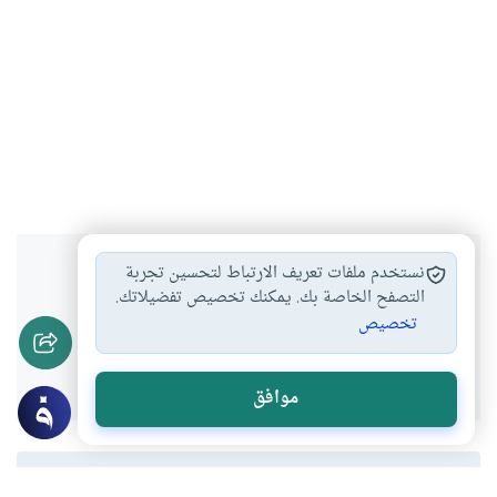
هل انتفعت بهذا المحتوى؟
نستخدم ملفات تعريف الارتباط لتحسين تجربة
التصفح الخاصة بك. يمكنك تخصيص تفضيلاتك.
تخصيص
نعم
لا
موافق
المحتوى والموارد المذكورة لا تعكس بالضرورة وجهة نظر