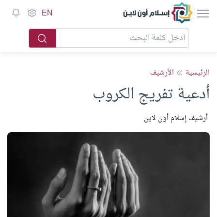
إسلام أون لاين
EN
الرئيسية
الأرشيف
أدعية تفريج الكروب
أرشيف إسلام أون لاين