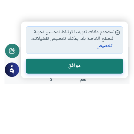
دعاء
الذكر والدعاء
أدعية
#
#
#
نستخدم ملفات تعريف الارتباط لتحسين تجربة
التصفح الخاصة بك. يمكنك تخصيص تفضيلاتك.
تخصيص
هل انتفعت بهذا المحتوى؟
موافق
نعم
لا
المحتوى والموارد المذكورة لا تعكس بالضرورة وجهة نظر
موقع "إسلام أون لاين".