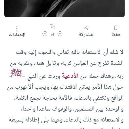
زيادة حجم الخط
تقليل حجم الخط
حفظ
مشاركة
الإعدادات
16
لا شك أن الاستعانة بالله تعالى واللجوء إليه وقت
الشدة تفرج عن المؤمن كربه، وتزيل همه، وتقربه من
ﷺ
ربه، وهناك جملة من
الأدعية
وردت عن النبي –
-
حول هذا الأمر يمكن الاقتداء بها، ويجب ألاّ نهرب من
الواقع ونكتفي بالدعاء، فالأمة بحاجة لجمع الكلمة،
والوحدة بين المسلمين، والوقوف ساعدا واحدا،
والاستعانة مع ذلك بالدعاء. وفيما يلي إطلالة بسيطة