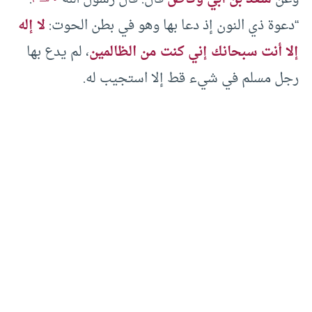
“دعوة ذي النون إذ دعا بها وهو في بطن الحوت:
لا إله
إلا أنت سبحانك إني كنت من الظالمين
، لم يدع بها
رجل مسلم في شيء قط إلا استجيب له.