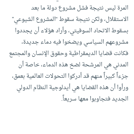
المرة ليس نتيجة فشل مشروع دولة ما بعد
الاستقلال، ولكن نتيجة سقوط “المشروع الشيوعي”
بسقوط الاتحاد السوفيتي، وأراد هؤلاء أن يجددوا
مشروعهم السياسي ويضخوا فيه دماء جديدة،
فكانت قضايا الديمقراطية وحقوق الإنسان والمجتمع
المدني هي المرشحة لضخ هذه الدماء، خاصة أن
جزءاً كبيراً منهم قد أدركوا التحولات العالمية بعمق،
ورأوا أن هذه القضايا هي أيدلوجية النظام الدولي
الجديد فتجاوبوا معها سريعاً.