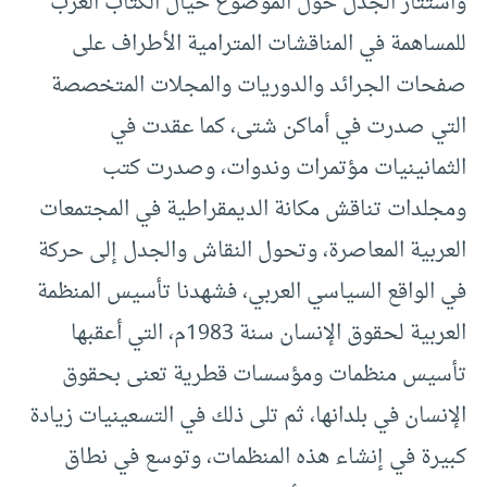
واستثار الجدل حول الموضوع خيال الكُتّاب العرب
للمساهمة في المناقشات المترامية الأطراف على
صفحات الجرائد والدوريات والمجلات المتخصصة
التي صدرت في أماكن شتى، كما عقدت في
الثمانينيات مؤتمرات وندوات، وصدرت كتب
ومجلدات تناقش مكانة الديمقراطية في المجتمعات
العربية المعاصرة، وتحول النقاش والجدل إلى حركة
في الواقع السياسي العربي، فشهدنا تأسيس المنظمة
العربية لحقوق الإنسان سنة 1983م، التي أعقبها
تأسيس منظمات ومؤسسات قطرية تعنى بحقوق
الإنسان في بلدانها، ثم تلى ذلك في التسعينيات زيادة
كبيرة في إنشاء هذه المنظمات، وتوسع في نطاق