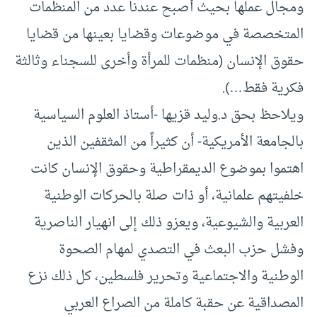
ومجال عملها بحيث أصبح عندنا عدد من المنظمات
المتخصصة في موضوعات وقضايا بعينها من قضايا
حقوق الإنسان (منظمات للمرأة وأخرى للسجناء وثالثة
فكرية فقط…).
ويلاحظ بحق د.وليد قزيها -أستاذ العلوم السياسية
بالجامعة الأمريكية- أن كثيراً من المثقفين الذين
اهتموا بموضوع الديمقراطية وحقوق الإنسان كانت
خلفيتهم علمانية، أو ذات صلة بالحركات الوطنية
العربية والشيوعية، ويعزو ذلك إلى انهيار الناصرية
وفشل حزب البعث في التصدي لمهام الصحوة
الوطنية والاجتماعية وتحرير فلسطين، كل ذلك نزع
المصداقية عن حقبة كاملة من الصراع العربي