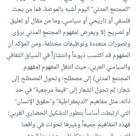
“المجتمع المدني” اليوم أشبه بالموضة، فما من بحث
فلسفي أو تاريخي أو سياسي، وما من مقال أو تعليق
أو تصريح إلا ويعرض لمفهوم المجتمع المدني برؤى
وتصورات متعددة وتوظيفات مختلفة، ومن المؤكد أن
المفهوم قد اكتسب ذيوعاً وانتشاراً في السياق الثقافي
والسياسي العربي، حيث انتقل المفهوم (مفهوم
المجتمع المدني) إلى مصطلح؛ وتحول المصطلح إلى
شعار؛ ثم تحول الشعار إلى “قيمة مرجعية” في حد
ذاته، مثل مفاهيم “الديمقراطية” و”حقوق الإنسان”
التي ارتبطت أساساً بتطور التشكيل الحضاري الغربي؛
فهذه المفاهيم جميعاً وغيرها تحولت في واقعنا