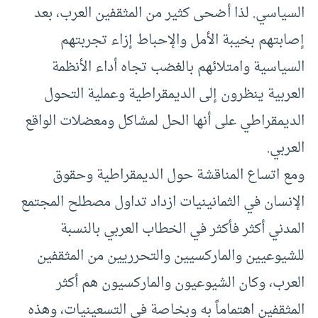
السياسي. لذا أضحى كثير من المثقفين العرب، بعد
إصابتهم بخيبة الأمل والإحباط إزاء تجربتهم
السياسية وامتلائهم بالغضب تجاه أداء الأنظمة
العربية ينظرون إلى الديمقراطية وعملية التحول
الديمقراطي على أنها الحل لمشاكل ومعضلات الواقع
العربي.
ومع اتساع المناقشة حول الديمقراطية وحقوق
الإنسان في الثمانينيات ازداد تداول مصطلح المجتمع
المدني أكثر فأكثر في الخطاب العربي بالنسبة
للشيوعيين والماركسيين والتحرريين من المثقفين
العرب، وكان الشيوعيون والماركسيون هم أكثر
المثقفين اهتماماً به وبخاصة في التسعينيات، وهذه