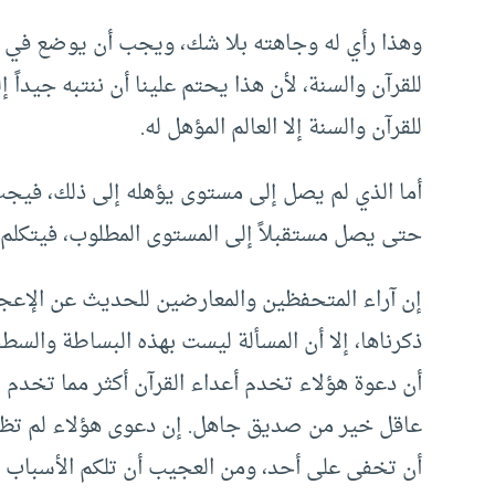
وهذا رأي له وجاهته بلا شك، ويجب أن يوضع في الا
للقرآن والسنة، لأن هذا يحتم علينا أن ننتبه جيداً 
للقرآن والسنة إلا العالم المؤهل له.
أما الذي لم يصل إلى مستوى يؤهله إلى ذلك، فيج
حتى يصل مستقبلاً إلى المستوى المطلوب، فيتكلم كل
إن آراء المتحفظين والمعارضين للحديث عن الإعجاز
ذكرناها، إلا أن المسألة ليست بهذه البساطة والسطحي
أن دعوة هؤلاء تخدم أعداء القرآن أكثر مما تخدم 
عاقل خير من صديق جاهل. إن دعوى هؤلاء لم تظهر
أن تخفى على أحد، ومن العجيب أن تلكم الأسباب