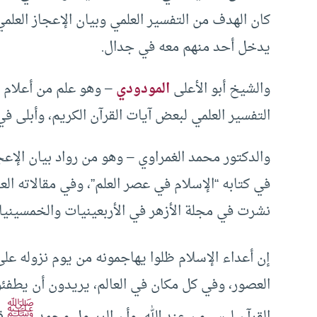
كان الهدف من التفسير العلمي وبيان الإعجاز العلم
يدخل أحد منهم معه في جدال.
والشيخ أبو الأعلى
المودودي
– وهو علم من أعلام ا
التفسير العلمي لبعض آيات القرآن الكريم، وأبلى في
والدكتور محمد الغمراوي – وهو من رواد بيان الإعج
في كتابه “الإسلام في عصر العلم”، وفي مقالاته ال
نشرت في مجلة الأزهر في الأربعينيات والخمسينيا
إن أعداء الإسلام ظلوا يهاجمونه من يوم نزوله عل
العصور، وفي كل مكان في العالم، يريدون أن يطفئوا 
ﷺ