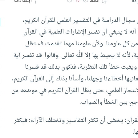
كة
الخط
الإعدادات
16
مجال الدراسة في التفسير العلمي للقرآن الكريم،
 لا ينبغي أن نفسر الإشارات العلمية في القرآن
من كل علومنا، ولأن علومنا مهما تقدمت فستظل
أنه لا يحيط بها إلا الله تعالى. وقالوا: قد تفسر آية
لك ويثبت خطأ تلك النظرية، فنكون بذلك قد فسرنا
عانيها أخطاءنا وجهلنا، وأسأنا بذلك إلى القرآن الكريم،
إعجاز العلمي، حتى يظل القرآن الكريم في موضعه من
جح بين الخطأ والصواب.
قرآن؛ يخشى أن تكثر التفاسير وتختلف الآراء؛ فيكثر
ا.