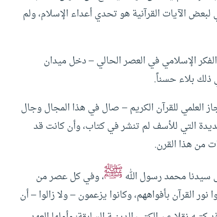
ي لبعض الآيات القرآنية هو تحدي أعداء الإسلام، ولم
لفكر الإسلامي في العصر الحالي – دخل ميدان
 ذلك بلاء حسناً.
از العلمي للقرآن الكريم – صال في هذا المجال وجال
عديدة التي للأسف لم تنشر في كتاب، وأن كانت قد
ت من هذا القرن.
ﷺ
ى سيدنا محمد رسول الله
، وفي كل عصر من
نور القرآن بأفواههم، وكانوا يزعمون – ولا زالوا – أن