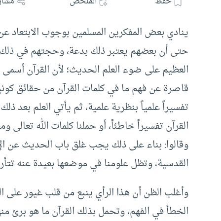
حفظ
الملخص
مشار
ينادي بعض المفكرين المسلمين بوجوب الابتعاد عن 
حتى أن بعضهم يعتبر ذلك بدعة، وحجتهم في ذلك أنه
العظيم على ضوء العلم الحديث؛ لأن القرآن أسمى 
قاصرة عن فهم ما في كلمات القرآن من حقائق كونية، ل
تفسيراً علمياً بنظرية علمية، ثم يأتي العلم بعد ذ
القرآن تفسيراً خاطئاً، أو حملنا كلمات الله تعالى وم
وقالوا: بناء على ذلك يجب غلق باب الحديث عن ال
القدسية، وتظل علومنا في موضعها بعيدة عنه تتأر
وأغلب الظن أن هذا الرأي ينبع من قلب غيور على ال
الخطأ في الفهم، وتحمل بذلك القرآن ما هو برئ منه