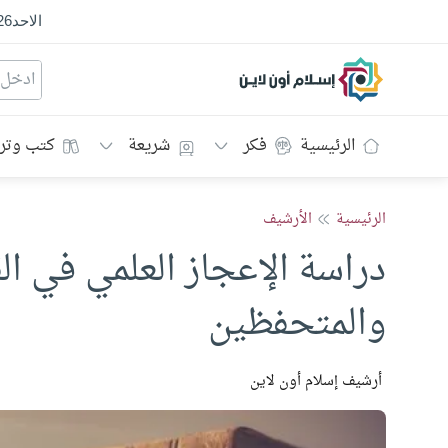
الاحد
26
إسلام أون لاين
الرئيسية
فكر
شريعة
كتب وتر
الرئيسية
الأرشيف
دراسة الإعجاز العلمي في ال
والمتحفظين
أرشيف إسلام أون لاين