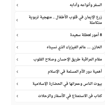
السفر وأنواعه وآدابه
زرع الإيمان في قلوب الأطفال .. منهجية تربوية
متكاملة
8 أمور لعطلة سعيدة
الخازن … عالم الفيزياء الذي نسيناه
مقام المراقبة طريق الإحسان وصلاح القلوب
أهمية دور الأم المسلمة في الإسلام
بيوت الناس وعمرانها في الحضارة الإسلامية
كتاب فن الاستمتاع في الأسفار والرحلات