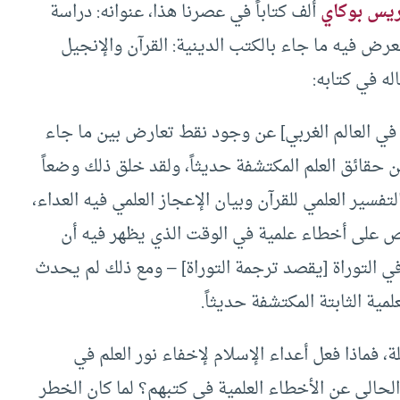
يس بوكاي
ألف كتاباً في عصرنا هذا، عنوانه: دراسة
ض فيه ما جاء بالكتب الدينية: القرآن والإنجيل
له في كتابه:
في العالم الغربي] عن وجود نقط تعارض بين ما جاء
 حقائق العلم المكتشفة حديثاً، ولقد خلق ذلك وضعاً
فسير العلمي للقرآن وبيان الإعجاز العلمي فيه العداء،
تنص على أخطاء علمية في الوقت الذي يظهر فيه أن
 في التوراة [يقصد ترجمة التوراة] – ومع ذلك لم يحدث
مية الثابتة المكتشفة حديثاً.
، فماذا فعل أعداء الإسلام لإخفاء نور العلم في
لحالي عن الأخطاء العلمية في كتبهم؟ لما كان الخطر