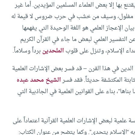
تنع بها إلا بعض العلماء المسلمين المؤيدين. أما غير
ح مفلول، وسيف من خشب في حرب ضروس لا قيمة له
يان الإعجاز العلمي هو اللغة الوحيدة التي يفهمها
عن التفسير العلمي لبعض ما جاء في القرآن الكريم
أعداء الإسلام، وتنزل على قلوب
الملحدين
برداً وسلاماً.
الدين في هذا القرن – قد فسر بعض الإشارات العلمية
الثابتة المكتشفة حديثاً. فقد فسر
الشيخ محمد عبده
سورة الشمس: 5 “والسماء وما بناها”، بناء على القوانين العلمية في الجاذبية التي
 علمية لبعض الإشارات العلمية القرآنية اعتماداً على
به “الإسلام يتحدى”. وكما يتضح من عنوان الكتاب: