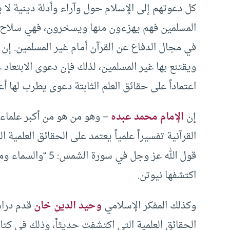
كل دعوتهم إلى الإسلام حول وآراء وأدلة دينية لا يق
المسلمين فهم يهزءون منها ويسخرون، فهي سلا
في مجال الدفاع عن القرآن أمام غير المسلمين. إن ب
ويقتنع بها غير المسلمين، لذلك فإن دعوى الابتعاد 
اعتماداً على حقائق العلم الثابتة دعوى يطرب لها 
إن
الإمام محمد عبده
– وهو من هو من أكبر علماء 
القرآنية تفسيراً علمياً يعتمد على الحقائق العلمية 
قول الله عز وجل في 
اكتشفها نيوتن.
وكذلك المفكر الإسلامي
وحيد الدين خان
قدم دراسة
الحقائق العلمية التي اكتشفت حديثاً، وذلك في كتا