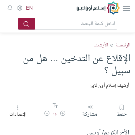
إسلام أون لاين
EN
الرئيسية
الأرشيف
الإقلاع عن التدخين … هل من
سبيل ؟
أرشيف إسلام أون لاين
زيادة حجم الخط
تقليل حجم الخط
حفظ
مشاركة
الإعدادات
16
الأخ الكريم/ أويس