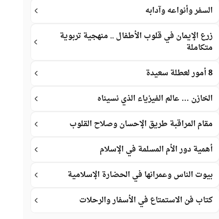
السفر وأنواعه وآدابه
زرع الإيمان في قلوب الأطفال .. منهجية تربوية
متكاملة
8 أمور لعطلة سعيدة
الخازن … عالم الفيزياء الذي نسيناه
مقام المراقبة طريق الإحسان وصلاح القلوب
أهمية دور الأم المسلمة في الإسلام
بيوت الناس وعمرانها في الحضارة الإسلامية
كتاب فن الاستمتاع في الأسفار والرحلات