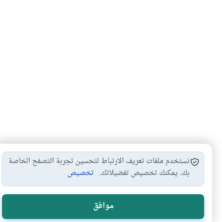
نستخدم ملفات تعريف الارتباط لتحسين تجربة التصفح الخاصة
بك. يمكنك تخصيص تفضيلاتك.
تخصيص
هل انتفعت ب
موافق
نعم