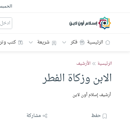
الخمي
إسلام أون لاين
الرئيسية
فكر
شريعة
كتب وتر
الرئيسية
الأرشيف
الابن وزكاة الفطر
أرشيف إسلام أون لاين
حفظ
مشاركة