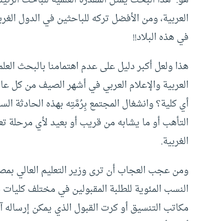
هو: “هذا البحث يمثل المقدرة العلمية للباحث الر
العربية، ومن الأفضل تركه للباحثين في الدول الغر
في هذه البلاد!!
هذا ولعل أكبر دليل على عدم اهتمامنا بالبحث الع
العربية والإعلام العربي في أشهر الصيف من كل عام 
أي كلية؟ وانشغال المجتمع بِرُمَّتِه بهذه الحادثة ا
الغربية.
ومن عجب العجاب أن ترى وزير التعليم العالي بمصر
النسب المئوية للطلبة المقبولين في مختلف كليات 
مكاتب التنسيق أو كرت القبول الذي يمكن إرساله آليّ