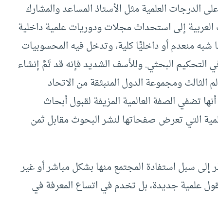
ى الدرجات العلمية مثل الأستاذ المساعد والمشارك
 العربية إلى استحداث مجلات ودوريات علمية داخلية
 شبه منعدم أو داخليًّا كلية، وتدخل فيه المحسوبيات
ي التحكيم البحثي. وللأسف الشديد فإنه قد تَمَّ إنشاء
لم الثالث ومجموعة الدول المنبثقة من الاتحاد
نها تضفي الصفة العالمية المزيفة لقبول أبحاث
لمية التي تعرض صفحاتها لنشر البحوث مقابل ثمن
ظر إلى سبل استفادة المجتمع منها بشكل مباشر أو غير
قول علمية جديدة، بل تخدم في اتساع المعرفة في