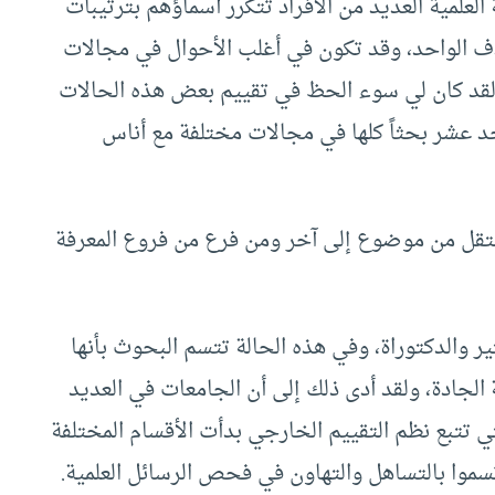
العلمية العديد من الأفراد تتكرر أسماؤهم بترتيبات
دف الواحد، وقد تكون في أغلب الأحوال في مجالات
لقد كان لي سوء الحظ في تقييم بعض هذه الحالات
أحد عشر بحثاً كلها في مجالات مختلفة مع أناس
ينتقل من موضوع إلى آخر ومن فرع من فروع المعرفة
ر والدكتوراة، وفي هذه الحالة تتسم البحوث بأنها
ة الجادة، ولقد أدى ذلك إلى أن الجامعات في العديد
ي تتبع نظم التقييم الخارجي بدأت الأقسام المختلفة
سموا بالتساهل والتهاون في فحص الرسائل العلمية.