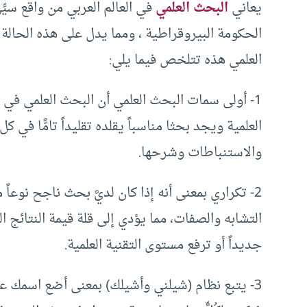
يعاني
البحث العلمي
في العالم العربي من واقع سي
الحكومة البيروقراطية ، ومما يدل على هذه الحالة
العلمي هذه تتلخص فيما يلي:
1- أولى سمات البحث العلمي أن البحث العلمي في 
العلمية ويجد بحثا مناسباً يقلده تقليداً تامًّا في
والاستنباطات وشرحها.
2- تكراري بمعنى أنه إذا كان لديَّ بحث ناجح نوعاً
التشابه والصفات، مما يؤدي إلى قلة قيمة النتائج 
جديداً أو ترفع مستوى التقنية العلمية.
3- يتبع نظام (شيلني وأشيلك) بمعنى أضع اسمك