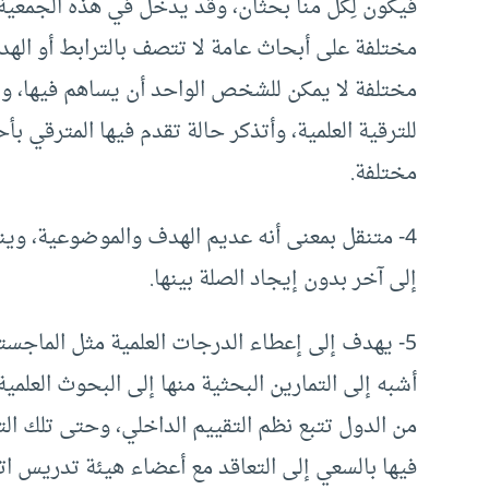
فيكون لِكُلٍّ منا بحثان، وقد يدخل في هذه الجمعية 
مختلفة على أبحاث عامة لا تتصف بالترابط أو اله
مختلفة لا يمكن للشخص الواحد أن يساهم فيها، و
للترقية العلمية، وأتذكر حالة تقدم فيها المترقي ب
مختلفة.
4- متنقل بمعنى أنه عديم الهدف والموضوعية، و
إلى آخر بدون إيجاد الصلة بينها.
5- يهدف إلى إعطاء الدرجات العلمية مثل الماجستي
أشبه إلى التمارين البحثية منها إلى البحوث العلمي
من الدول تتبع نظم التقييم الداخلي، وحتى تلك الت
فيها بالسعي إلى التعاقد مع أعضاء هيئة تدريس ات