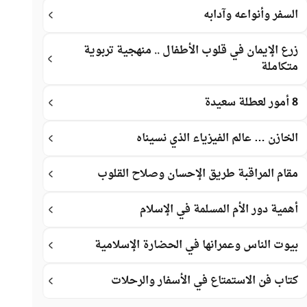
السفر وأنواعه وآدابه
زرع الإيمان في قلوب الأطفال .. منهجية تربوية
متكاملة
8 أمور لعطلة سعيدة
الخازن … عالم الفيزياء الذي نسيناه
مقام المراقبة طريق الإحسان وصلاح القلوب
أهمية دور الأم المسلمة في الإسلام
بيوت الناس وعمرانها في الحضارة الإسلامية
كتاب فن الاستمتاع في الأسفار والرحلات