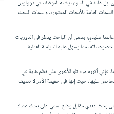
ِّئ، بل غاية في السوء، يشبه الموظف في دوواوين
 السمات العامة للأبحاث المنشورة، و سمات البحث
عالمنا تقليدي، بمعنى أن الباحث ينظر في الدوريات
 كل خصوصياته، مما يسهل عليه الدراسة العملية
 ما، فإني أكرره مرة تلو الأخرى على نظم غاية في
الحاصل عليها، حيث إنها في حقيقة الأمر لا تضيف
 على بحث عندي مقابل وضع اسمي على بحث عندك