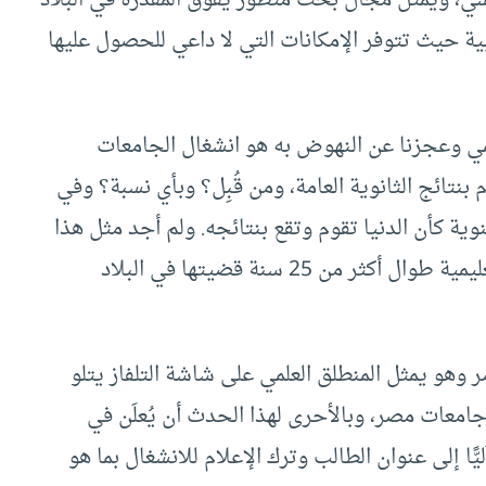
ئيسي، ويمثل مجال بحث متطور يفوق المقدرة في البلاد
بية حيث تتوفر الإمكانات التي لا داعي للحصول عليها
لمي وعجزنا عن النهوض به هو انشغال الجامعات
بنتائج الثانوية العامة، ومن قُبِل؟ وبأي نسبة؟ وفي
لسنوية كأن الدنيا تقوم وتقع بنتائجه. ولم أجد مثل هذا
التأهب أو ما يشابه من قريب أو بعيد لأي مرحلة تعليمية طوال أكثر من 25 سنة قضيتها في البلاد
 وهو يمثل المنطلق العلمي على شاشة التلفاز يتلو
جامعات مصر، وبالأحرى لهذا الحدث أن يُعلَن في
ًا إلى عنوان الطالب وترك الإعلام للانشغال بما هو