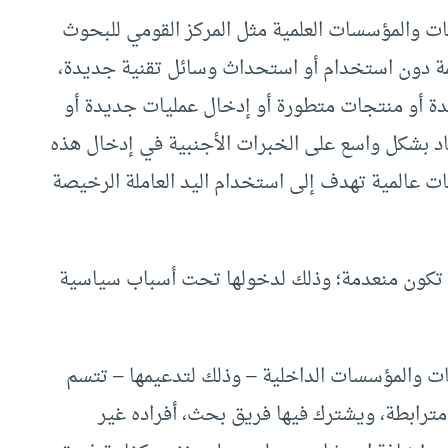
ت والمؤسسات العلمية مثل المركز القومي للبحوث
يمة دون استخدام أو استحداث وسائل تقنية جديدة،
ديدة أو منتجات متطورة أو إدخال عمليات جديدة أو
اد بشكل واسع على الخبرات الأجنبية في إدخال هذه
ت عالمية تهدف إلى استخدام اليد العاملة الرخيصة
اد تكون منعدمة؛ وذلك لدخولها تحت أسباب سياسية
هيئات والمؤسسات الداخلية – وذلك لتدعيمها – تتسم
 مترابطة، ويشترك فيها فريق بحث، أفراده غير