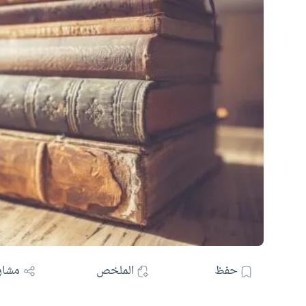
حفظ
الملخص
مشار