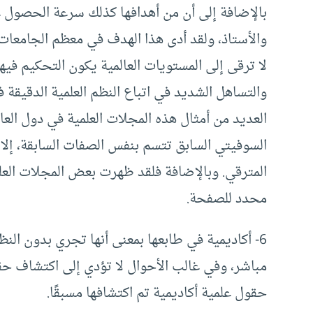
بالإضافة إلى أن من أهدافها كذلك سرعة الحصول عل
والأستاذ، ولقد أدى هذا الهدف في معظم الجامعات
لا ترقى إلى المستويات العالمية يكون التحكيم فيها
والتساهل الشديد في اتباع النظم العلمية الدقيقة ف
العديد من أمثال هذه المجلات العلمية في دول العا
السوفيتي السابق تتسم بنفس الصفات السابقة، إلا أ
المترقي. وبالإضافة فلقد ظهرت بعض المجلات الع
محدد للصفحة.
6- أكاديمية في طابعها بمعنى أنها تجري بدون الن
مباشر، وفي غالب الأحوال لا تؤدي إلى اكتشاف ح
حقول علمية أكاديمية تم اكتشافها مسبقًا.