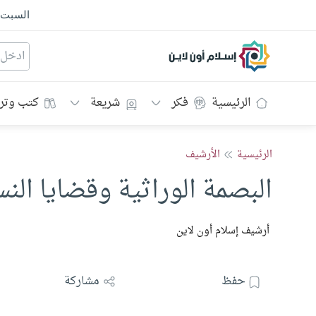
السبت
إسلام أون لاين
الرئيسية
فكر
شريعة
كتب وتر
الرئيسية
الأرشيف
البصمة الوراثية وقضايا ال
أرشيف إسلام أون لاين
حفظ
مشاركة