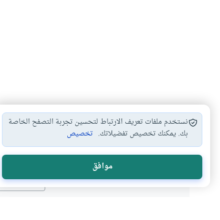
نستخدم ملفات تعريف الارتباط لتحسين تجربة التصفح الخاصة
بك. يمكنك تخصيص تفضيلاتك.
تخصيص
هل انتفعت ب
موافق
نعم