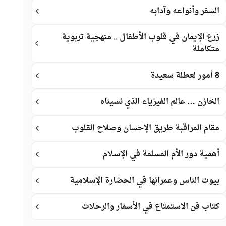
السفر وأنواعه وآدابه
زرع الإيمان في قلوب الأطفال .. منهجية تربوية
متكاملة
8 أمور لعطلة سعيدة
الخازن … عالم الفيزياء الذي نسيناه
مقام المراقبة طريق الإحسان وصلاح القلوب
أهمية دور الأم المسلمة في الإسلام
بيوت الناس وعمرانها في الحضارة الإسلامية
كتاب فن الاستمتاع في الأسفار والرحلات