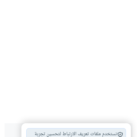
هل انتفعت بهذا المحتوى؟
نستخدم ملفات تعريف الارتباط لتحسين تجربة