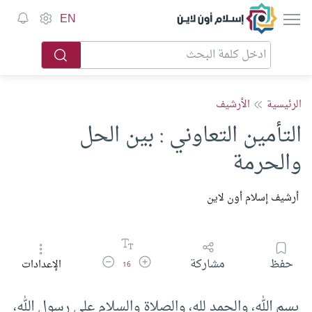
إسلام أون لاين
EN
الرئيسية
الأرشيف
التأمين التعاوني : بين الحل
والحرمة
أرشيف إسلام أون لاين
زيادة حجم الخط
تقليل حجم الخط
حفظ
مشاركة
الإعدادات
16
بسم الله، والحمد لله، والصلاة والسلام على رسول الله،