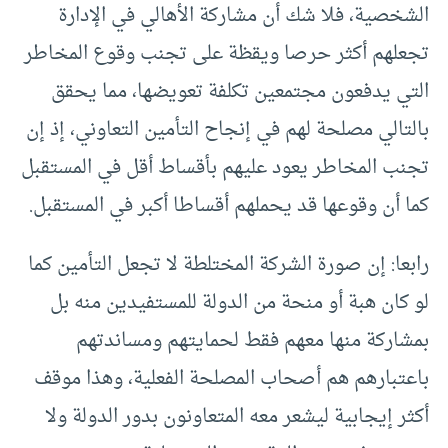
الشخصية، فلا شك أن مشاركة الأهالي في الإدارة
تجعلهم أكثر حرصا ويقظة على تجنب وقوع المخاطر
التي يدفعون مجتمعين تكلفة تعويضها، مما يحقق
بالتالي مصلحة لهم في إنجاح التأمين التعاوني، إذ إن
تجنب المخاطر يعود عليهم بأقساط أقل في المستقبل
كما أن وقوعها قد يحملهم أقساطا أكبر في المستقبل.
رابعا: إن صورة الشركة المختلطة لا تجعل التأمين كما
لو كان هبة أو منحة من الدولة للمستفيدين منه بل
بمشاركة منها معهم فقط لحمايتهم ومساندتهم
باعتبارهم هم أصحاب المصلحة الفعلية، وهذا موقف
أكثر إيجابية ليشعر معه المتعاونون بدور الدولة ولا