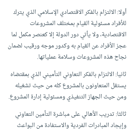
أولا: الالتزام بالفكر الاقتصادي الإسلامي الذي يترك
للأفراد مسئولية القيام بمختلف المشروعات
الاقتصادية، ولا يأتي دور الدولة إلا كعنصر مكمل لما
عجز الأفراد عن القيام به وكدور موجه ورقيب لضمان
نجاح هذه المشروعات وسلامة عملياتها.
ثانيا: الالتزام بالفكر التعاوني التأميني الذي بمقتضاه
يستقل المتعاونون بالمشروع كله من حيث تشغيله
ومن حيث الجهاز التنفيذي ومسئولية إدارة المشروع.
ثالثا: تدريب الأهالي على مباشرة التأمين التعاوني
وإيجاد المبادرات الفردية والاستفادة من البواعث