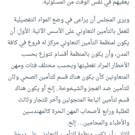
يعفيهم في نفس الوقت من المسئولية.
ويرى المجلس أن يراعى في وضع المواد التفصيلية
للعمل بالتأمين التعاوني على الأسس الآتية: الأول: أن
يكون لمنظمة التأمين التعاوني مركز له فروع في كافة
المدن، وأن يكون بالمنظمة أقسام تتوزع بحسب
الأخطار المراد تغطيتها وبحسب مختلف فئات ومهن
المتعاونين كأن يكون هناك قسم للتأمين الصحي وثان
للتأمين ضد العجز والشيخوخة.. إلخ أو يكون هناك
قسم لتأمين الباعة المتجولين وآخر للتجار وثالث
للطلبة ورابع لأصحاب المهن الحرة كالمهندسين
والأطباء والمحامين… إلخ.
الثاني: أن تكون منظمة التأمين التعاوني على درجة