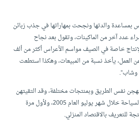
 بمساعدة والدتها ونجحت بمهاراتها في جذب زبائن
اء عدد آخر من الماكينات، وتقول بعد نجاح
إنتاج خاصة في الصيف مواسم الأعراس أكثر من ألف
ن العمل، يأخذ نسبة من المبيعات، وهكذا استطعت
 وشاب”.
جن نفس الطريق وبمنتجات مختلفة، وقد التقيتهن
في معرض الصناعات التقليدية الذي نظمته وزارة السياحة خلال شهر يوليو العام 2005، ولأول مرة
 للتعريف بالاقتصاد المنزلي.