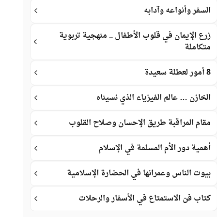
السفر وأنواعه وآدابه
زرع الإيمان في قلوب الأطفال .. منهجية تربوية
متكاملة
8 أمور لعطلة سعيدة
الخازن … عالم الفيزياء الذي نسيناه
مقام المراقبة طريق الإحسان وصلاح القلوب
أهمية دور الأم المسلمة في الإسلام
بيوت الناس وعمرانها في الحضارة الإسلامية
كتاب فن الاستمتاع في الأسفار والرحلات