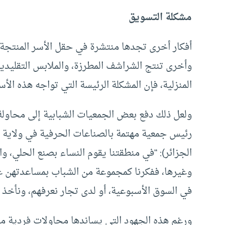
مشكلة التسويق
أفكار أخرى تجدها منتشرة في حقل الأسر المنتجة في
وأخرى تنتج الشراشف المطرزة، والملابس التقليدية
المنزلية، فإن المشكلة الرئيسة التي تواجه هذه ال
ولعل ذلك دفع بعض الجمعيات الشبابية إلى محاولة
رئيس جمعية مهتمة بالصناعات الحرفية في ولاية 
الجزائر): “في منطقتنا يقوم النساء بصنع الحلي، وا
وغيرها، ففكرنا كمجموعة من الشباب بمساعدتهن ع
في السوق الأسبوعية، أو لدى تجار نعرفهم، ونأخذ ن
ورغم هذه الجهود التي يساندها محاولات فردية من