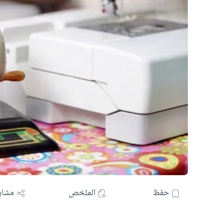
حفظ
الملخص
مشار