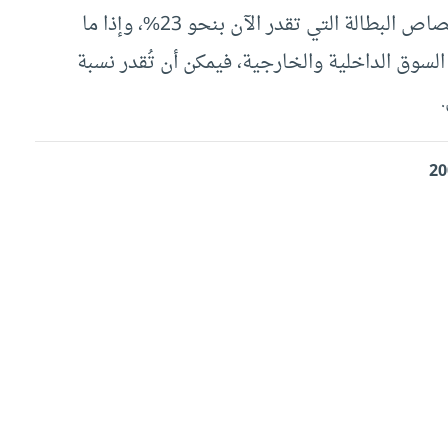
كما يساهم الاقتصاد المنزلي -حسب سراي- في امتصاص البطالة التي تقدر الآن بنحو 23%، وإذا ما
لسوق الداخلية والخارجية، فيمكن أن تُقدر نسبة