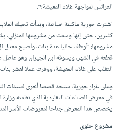
العرائس لمواجهة غلاء المعيشة؟”.
اشترت حورية ماكينة خياطة، وبدأت تحيك الملابس
كثيرين، حتى إنها وسعت من مشروعها المنزلي، بشر
مشروعها: “أوظف حاليا عدة بنات، وأصبح معدل ال
قطعة في الشهر، ويسوقه ابن الجيران وهو عاطل ع
التغلب على غلاء المعيشة، ووفرت عملا لعشر بنات
وعلى غرار حورية، ستجد قصصا أخرى لسيدات انته
يخصص هذا المعرض جناحا لمعروضات الأسر المنتجة
مشروع حلوى