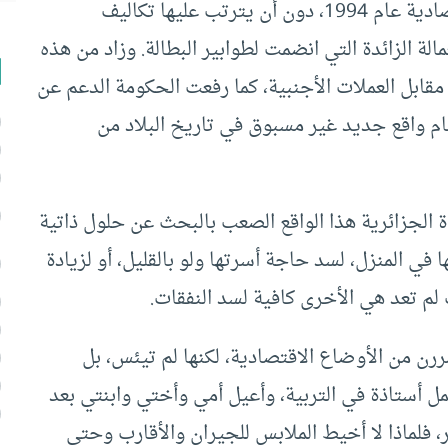
لم يكن بمقدور الجزائر الشروع بالإصلاحات الاقتصادية عام 1994، دون أن يترتب عليها تكاليف
لة الزائدة التي انضمت لطوابير البطالة. وزاد من هذه
 مقابل العملات الأجنبية، كما رفعت الحكومة الدعم عن
مام واقع جديد غير مسبوق في تاريخ البلاد من
أة الجزائرية هذا الواقع الصعب بالبحث عن حلول ذاتية
ي المنزل، لسد حاجة أسرتها ولو بالقليل، أو لزيادة
لم تعد هي الأخرى كافية لسد النفقات.
رن من الأوضاع الاقتصادية، لكنها لم تيئس، بل
عمل أستاذة في التربية، وأعيل أمي وأختي وابنتي بعد
 فلماذا لا أخيط الملابس للجيران والأقارب وحتى