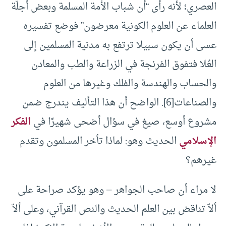
العصري؛ لأنه رأى “أن شباب الأمة المسلمة وبعض أجلّة
العلماء عن العلوم الكونية معرضون” فوضع تفسيره
عسى أن يكون سبيلا ترتفع به مدنية المسلمين إلى
العُلا فتفوق الفرنجة في الزراعة والطب والمعادن
والحساب والهندسة والفلك وغيرها من العلوم
والصناعات[6]. الواضح أن هذا التأليف يندرج ضمن
مشروع أوسع، صيغ في سؤال أضحى شهيرًا في
الفكر
الإسلامي
الحديث وهو: لماذا تأخر المسلمون وتقدم
غيرهم؟
لا مراء أن صاحب الجواهر – وهو يؤكد صراحة على
ألاّ تناقض بين العلم الحديث والنص القرآني، وعلى ألاّ