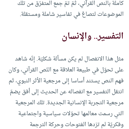
كاملة بالنص القرآني، ثمّ تمّ جمع المتفرّق من تلك
الموضوعات لتصاغ في تفاسير شاملة ومستقلة.
التفسير.
.
والإنسان
مثل هذا الانفصال لم يكن مسألة شكليّة. إنّه شاهد
على تحوّل في طبيعة العلاقة مع النّص القرآني، وكان
فهم النص يستند أساسا إلى مرجعية الأثر النبوي، ثم
انتقل التفسير مع انفصاله عن الحديث إلى أفق يضمّ
مرجعية التجربة الإنسانية الجديدة. تلك المرجعية
التي رسمت معالمها تحوّلات سياسية واجتماعية
وفكريّة لم تزدها الفتوحات وحركة الترجمة