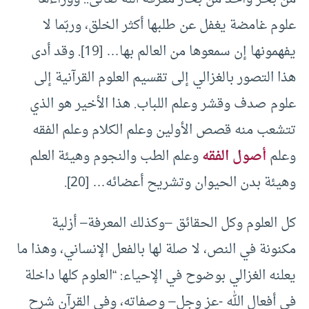
علوم غامضة يغفل عن طلبها أكثر الخلق، وربّما لا
يفهمونها إن سمعوها من العالم بها… [19]. وقد أدى
هذا التصور بالغزالي إلى تقسيم العلوم القرآنية إلى
علوم صدف وقشر وعلم اللباب. هذا الأخير هو الذي
تتشعب منه قصص الأولين وعلم الكلام وعلم الفقه
وعلم
أصول الفقه
وعلم الطب والنجوم وهيئة العلم
وهيئة بدن الحيوان وتشريح أعضائه… [20].
كل العلوم وكل الحقائق –وكذلك المعرفة– أزلية
مكنونة في النص، لا صلة لها بالفعل الإنساني، وهذا ما
يعلنه الغزالي بوضوح في الإحياء: “العلوم كلها داخلة
في أفعال الله -عز وجل– وصفاته، وفي القرآن شرح