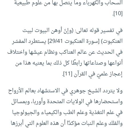
السحاب والكهرباء وما يتصل بها من علوم طبيعية
[10].
في تفسير قوله تعالى: (وإنّ أوهن البيوت لبيت
العنكبوت) [سورة العنكبوت 29/41] يستطرد المفسّر
في الحديث عن عالم العناكب ونظام عيشها واختلاف
أنواعها وصناعاتها رابطًا كل ذلك بما يعنيه هذا من
إعجاز علميّ في القرآن [11].
ولا يتردد الشيخ جوهري في الاستشهاد بعالم الأرواح
واستحضارها في الولايات المتحدة وأوربا، وبمسائل
في علم التغذية وعلم الطب والكيمياء والجيولوجيا
والفلك وعلم النبات مؤكدًا أن هذه العلوم التي أبرزها