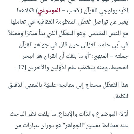
الأيديولوجي للقرآن ( قطب –
المودودي
) فكلاهما
يعبر عن تواصل تَعَطّل المنظومة الثقافية في تعاملها
مع النص المقدس. وهو التعطّل الذي بدأ مبكرًا وممثلاً
في أبي حامد الغزالي حين قال في جواهر القرآن
جملته – المنهج: “أو ما بلغك أن القرآن هو البحر
المحيط، ومنه يتشعّب علم الأوّلين والآخرين [17].
هذا التّعطّل محتاج إلى معالجة علميّة بالمعنى الدّقيق
للكلمة.
أوّلا- الموضوع والذّات والإبداع: ما يلفت نظر الباحث
عند مطالعة تفسير “الجواهر” هو دوران عبارات من