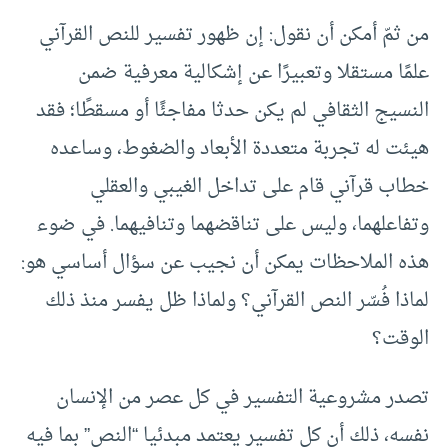
من ثمّ أمكن أن نقول: إن ظهور تفسير للنص القرآني
علمًا مستقلا وتعبيرًا عن إشكالية معرفية ضمن
النسيج الثقافي لم يكن حدثا مفاجئًا أو مسقطًا؛ فقد
هيئت له تجربة متعددة الأبعاد والضغوط، وساعده
خطاب قرآني قام على تداخل الغيبي والعقلي
وتفاعلهما، وليس على تناقضهما وتنافيهما. في ضوء
هذه الملاحظات يمكن أن نجيب عن سؤال أساسي هو:
لماذا فُسّر النص القرآني؟ ولماذا ظل يفسر منذ ذلك
الوقت؟
تصدر مشروعية التفسير في كل عصر من الإنسان
نفسه، ذلك أن كل تفسير يعتمد مبدئيا “النص” بما فيه