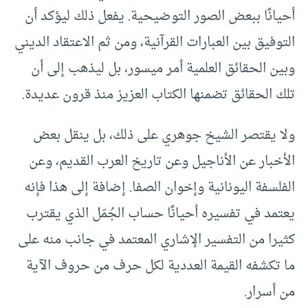
أحيانًا ببعض الصور التوضيحية. يفعل ذلك ليؤكد أن
التوفيق بين العبارات القرآنية، ومن ثم الاعتقاد الديني
وبين الحقائق العلمية أمر ميسور، بل ليذهب إلى أن
تلك الحقائق تضمنها الكتاب العزيز منذ قرون عديدة.
ولا يقتصر الشيخ جوهري على ذلك، بل ينقل بعض
الأخبار عن الأناجيل وعن تاريخ العرب القديم، وعن
الفلسفة اليونانية وإخوان الصفا. إضافة إلى هذا فإنه
يعتمد في تفسيره أحيانًا حساب الجُمّل الذي يقترب
كثيرا من التفسير الإشاري المعتمد في جانب منه على
ما تكشفه القيمة العددية لكل حرف من حروف الآية
من أسرار.