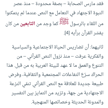
فقد مارس الصحابة – بصفة محدودة – منذ عصر
النبوة الاجتهاد في التعامل مع النص عندما لم يتمكنوا
ﷺ
من اللقاء بالرسول
كما وجد من
التابعين
من كان
يفسّر القرآن برأيه [4].
ثانيهما: أن تضاريس الحياة الاجتماعية والسياسية
والفكرية عرفت – منذ نزول النص القرآني – من
التنوع والعمق ما لا عهد للبيئة العربية به من قبل. هذا
الحراك سرّع التفاعلات المجتمعية والثقافية، وفرض
طبيعة جديدة للعلاقة مع النص القرآني تنمّي النزعة
الاجتهادية من جهة، وتزيد من التمايز بين التفسير
والمدونة الحديثة وخصائصها المنهجية.