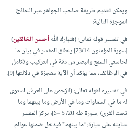
ويمكن تقديم طريقة صاحب الجواهر عبر النماذج
الموجزة التالية:
في تفسير قوله تعالى: (فتبارك الله
أحسن الخالقين
)
[سورة المؤمنون 23/14] ينطلق المفسر في بيان ما
لحاستي السمع والبصر من دقة في التركيب وتكامل
في الوظائف، مما يؤكد أن الآية معجزة في دلالتها [9].
في تفسيره لقوله تعالى: (الرّحمن على العرش استوى
له ما في السماوات وما في الأرض وما بينهما وما
تحت الثرى) [سورة طه 20/ 5 –6]، يركز المفسر
عنايته على عبارة: “ما بينهما” فيدخل ضمنها عوالم