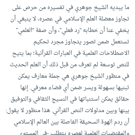
ما يبديه الشيخ جوهري في تفسيره من حرص على
تجاوز معضلة العلم الإسلامي في عصره، لا ينبغي أن
يخفي عنا أن خطابه “رد فعلي”، وأن صفة “العلمي”
تستعمل ضمن تصور يتجاوز مجرد تحكيم
الاصطلاحات العلمية في العبارات القرآنية؛ بما يتيح
للنص توسعة لم تعرف من قبل ذلك أن العلم الحديث
في منظور الشيخ جوهري هي جملة معارف يمكن
تبنيها بسهولة ويسر ضمن أي فضاء معرفي. إنها
حقائق يمكن استنباتها في النسيج الثقافي والتوفيق
بينها وبين مدلولات النص القرآني. هذا منظور لا يقول:
أن ردم الهوة السحيقة الفاصلة بين العالم الإسلامي
والمقتضيات العلمية لعصره يتطلب -في المستوى