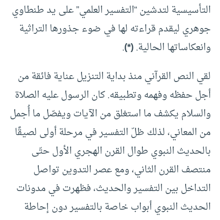
التأسيسية لتدشين “التفسير العلمي” على يد طنطاوي
جوهري ليقدم قراءته لها في ضوء جذورها التراثية
وانعكاساتها الحالية.
(*)
.
لقي النص القرآني منذ بداية التنزيل عناية فائقة من
أجل حفظه وفهمه وتطبيقه. كان الرسول عليه الصلاة
والسلام يكشف ما استغلق من الآيات ويفصّل ما أُجمل
من المعاني، لذلك ظلّ التفسير في مرحلة أولى لصيقًا
بالحديث النبوي طوال القرن الهجري الأول حتّى
منتصف القرن الثاني، ومع عصر التدوين تواصل
التداخل بين التفسير والحديث، فظهرت في مدونات
الحديث النبوي أبواب خاصة بالتفسير دون إحاطة