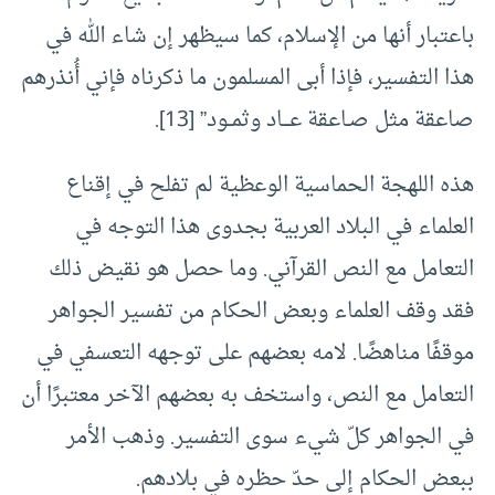
باعتبار أنها من الإسلام، كما سيظهر إن شاء الله في
هذا التفسير، فإذا أبى المسلمون ما ذكرناه فإني أُنذرهم
صاعقة مثل صـاعقة عـــاد وثمــود” [13].
هذه اللهجة الحماسية الوعظية لم تفلح في إقناع
العلماء في البلاد العربية بجدوى هذا التوجه في
التعامل مع النص القرآني. وما حصل هو نقيض ذلك
فقد وقف العلماء وبعض الحكام من تفسير الجواهر
موقفًا مناهضًا. لامه بعضهم على توجهه التعسفي في
التعامل مع النص، واستخف به بعضهم الآخر معتبرًا أن
في الجواهر كلّ شيء سوى التفسير. وذهب الأمر
ببعض الحكام إلى حدّ حظره في بلادهم.