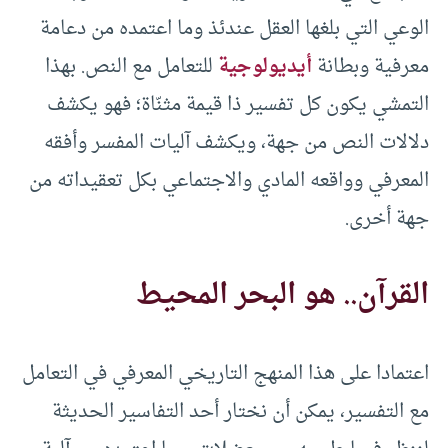
الوعي التي بلغها العقل عندئذ وما اعتمده من دعامة
معرفية وبطانة
أيديولوجية
للتعامل مع النص. بهذا
التمشي يكون كل تفسير ذا قيمة مثنّاة؛ فهو يكشف
دلالات النص من جهة، ويكشف آليات المفسر وأفقه
المعرفي وواقعه المادي والاجتماعي بكل تعقيداته من
جهة أخرى.
القرآن.. هو البحر المحيط
اعتمادا على هذا المنهج التاريخي المعرفي في التعامل
مع التفسير، يمكن أن نختار أحد التفاسير الحديثة