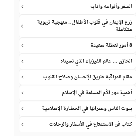
السفر وأنواعه وآدابه
زرع الإيمان في قلوب الأطفال .. منهجية تربوية
متكاملة
8 أمور لعطلة سعيدة
الخازن … عالم الفيزياء الذي نسيناه
مقام المراقبة طريق الإحسان وصلاح القلوب
أهمية دور الأم المسلمة في الإسلام
بيوت الناس وعمرانها في الحضارة الإسلامية
كتاب فن الاستمتاع في الأسفار والرحلات