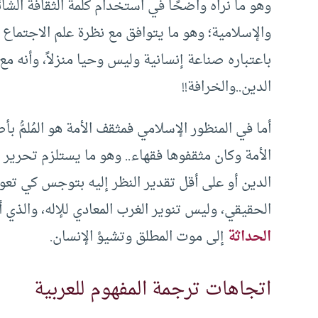
وهو ما نراه واضحًا في استخدام كلمة الثقافة الشائ
والإسلامية؛ وهو ما يتوافق مع نظرة علم الاجتماع 
باعتباره صناعة إنسانية وليس وحيا منزلاً، وأنه مع
الدين..والخرافة!!
أما في المنظور الإسلامي فمثقف الأمة هو المُلمُّ بأ
الأمة وكان مثقفوها فقهاء.. وهو ما يستلزم تحرير 
الدين أو على أقل تقدير النظر إليه بتوجس كي تعود
الحقيقي، وليس تنوير الغرب المعادي للإله، والذي 
الحداثة
إلى موت المطلق وتشيؤ الإنسان.
اتجاهات ترجمة المفهوم للعربية