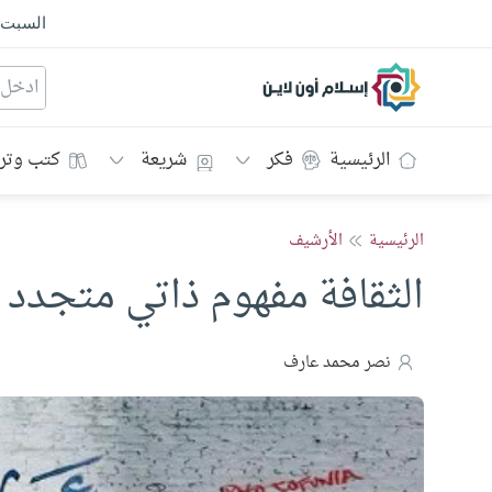
السبت
إسلام أون لاين
الرئيسية
فكر
شريعة
كتب وتر
الرئيسية
الأرشيف
الثقافة مفهوم ذاتي متجدد
نصر محمد عارف