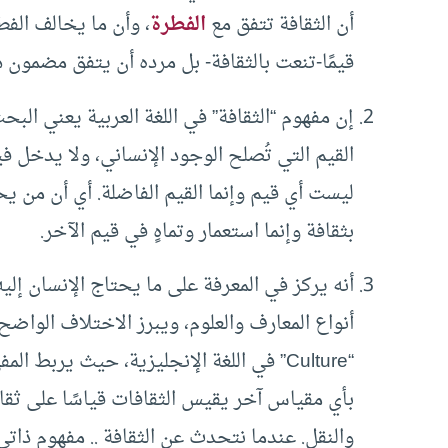
أن الثقافة تتفق مع
الفطرة
، وأن ما يخالف الف
قيمًا-تنعت بالثقافة- بل مرده أن يتفق مضمون ه
إن مفهوم “الثقافة” في اللغة العربية يعني الب
القيم التي تُصلح الوجود الإنساني، ولا يدخل ف
ليست أي قيم وإنما القيم الفاضلة. أي أن من يح
بثقافة وإنما استعمار وتماهٍ في قيم الآخر.
أنه يركز في المعرفة على ما يحتاج الإنسان إل
أنواع المعارف والعلوم، ويبرز الاختلاف الواضح 
“Culture” في اللغة الإنجليزية، حيث يربط
بأي مقياس آخر يقيس الثقافات قياسًا على ثقاف
والنقل. عندما نتحدث عن الثقافة .. مفهوم ذاتي