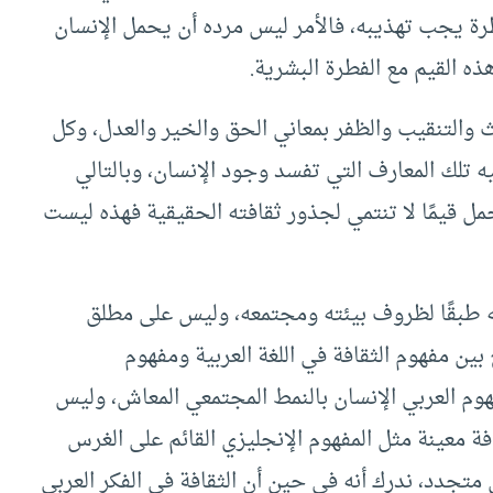
طرة يجب تهذيبه، فالأمر ليس مرده أن يحمل الإنسان
ذه القيم مع الفطرة البشرية.
حث والتنقيب والظفر بمعاني الحق والخير والعدل، وكل
يه تلك المعارف التي تفسد وجود الإنسان، وبالتالي
مل قيمًا لا تنتمي لجذور ثقافته الحقيقية فهذه ليست
يه طبقًا لظروف بيئته ومجتمعه، وليس على مطلق
بين مفهوم الثقافة في اللغة العربية ومفهوم
 المفهوم العربي الإنسان بالنمط المجتمعي المعاش، وليس
ة معينة مثل المفهوم الإنجليزي القائم على الغرس
 متجدد، ندرك أنه في حين أن الثقافة في الفكر العربي