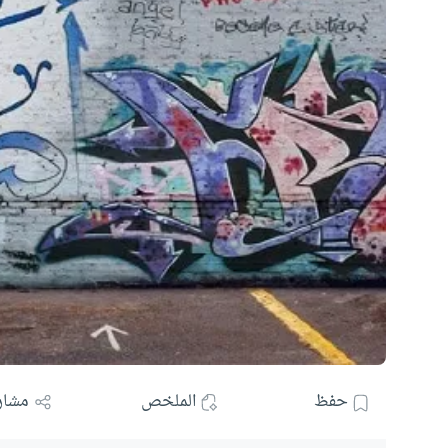
حفظ
الملخص
مشار