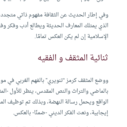
وفي إطار الحديث عن الثقافة مفهوم ذاتي متجدد
الذي يمتلك المعارف الحديثة ويطالع أدب وفكر وفل
الإسلامية إن لم يكن العكس تمامًا.
ثنائية المثقف و الفقيه
ووضع المثقف كرمز “تنويري” بالفهم الغربي في موا
بالماضي والتراث والنص المقدس، ينظر للأول -المث
الواقع ويحمل رسالة النهضة، وبذلك تم توظيف المفه
إيجابية، ونعت الفكر الديني -ضمنًا- بالعكس.