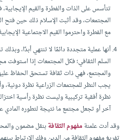
تتأسس على الذات والفطرة والقيم الإيجابية، 
المجتمعات، وقد أثبت الإسلام ذلك حين فتح المس
مع الفطرة واحترموا القيم الاجتماعية الإيجابية
أنها عملية متجددة دائمًا لا تنتهي أبدًا، وبذل
السلم الثقافي؛ فكل المجتمعات إذا استوفت مجم
والمجتمع، فهي ذات ثقافة تستحق الحفاظ عليها 
يجب النظر للمجتمعات الزراعية نظرة دونية، وأن
نظرة أفقية تركيبية وليست نظرة رأسية اختزال
آخر أو تجعل مجتمع ما نتيجة لتطوره المادي 
وقد أدت علمنة
مفهوم الثقافة
بنقل مضمون والمحتو
تفريغ مفهوم الثقافة من الدين وفك الارتباط بينهما