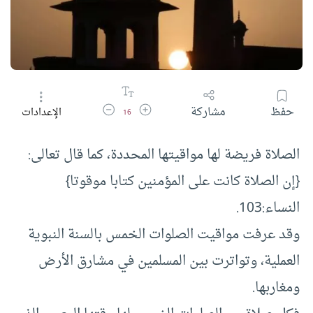
زيادة حجم الخط
تقليل حجم الخط
حفظ
مشاركة
الإعدادات
16
الصلاة فريضة لها مواقيتها المحددة، كما قال تعالى:
{إن الصلاة كانت على المؤمنين كتابا موقوتا}
النساء:103.
وقد عرفت مواقيت الصلوات الخمس بالسنة النبوية
العملية، وتواترت بين المسلمين في مشارق الأرض
ومغاربها.