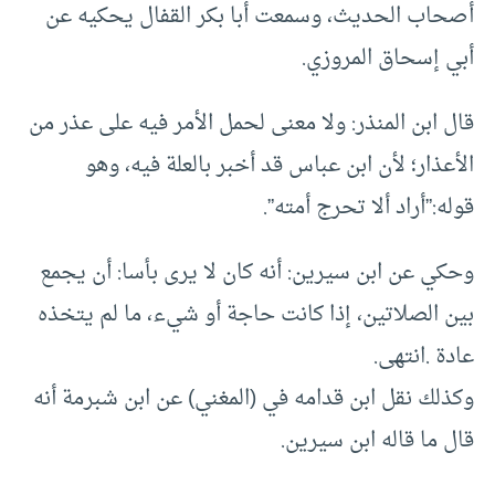
أصحاب الحديث، وسمعت أبا بكر القفال يحكيه عن
أبي إسحاق المروزي.
قال ابن المنذر: ولا معنى لحمل الأمر فيه على عذر من
الأعذار؛ لأن ابن عباس قد أخبر بالعلة فيه، وهو
قوله:”أراد ألا تحرج أمته”.
وحكي عن ابن سيرين: أنه كان لا يرى بأسا: أن يجمع
بين الصلاتين، إذا كانت حاجة أو شيء، ما لم يتخذه
عادة .انتهى.
وكذلك نقل ابن قدامه في (المغني) عن ابن شبرمة أنه
قال ما قاله ابن سيرين.