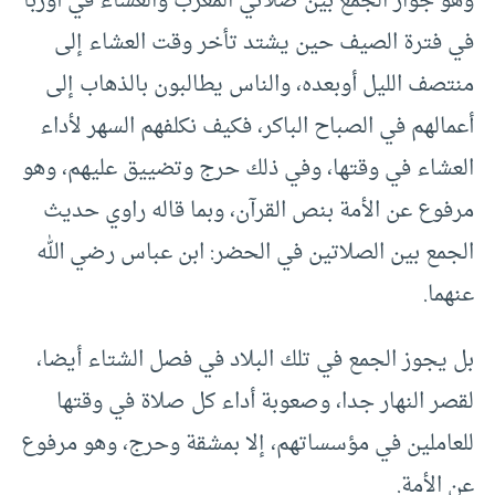
وهو جواز الجمع بين صلاتي المغرب والعشاء في أوربا
في فترة الصيف حين يشتد تأخر وقت العشاء إلى
منتصف الليل أوبعده، والناس يطالبون بالذهاب إلى
أعمالهم في الصباح الباكر، فكيف نكلفهم السهر لأداء
العشاء في وقتها، وفي ذلك حرج وتضييق عليهم، وهو
مرفوع عن الأمة بنص القرآن، وبما قاله راوي حديث
الجمع بين الصلاتين في الحضر: ابن عباس رضي الله
عنهما.
بل يجوز الجمع في تلك البلاد في فصل الشتاء أيضا،
لقصر النهار جدا، وصعوبة أداء كل صلاة في وقتها
للعاملين في مؤسساتهم، إلا بمشقة وحرج، وهو مرفوع
عن الأمة.