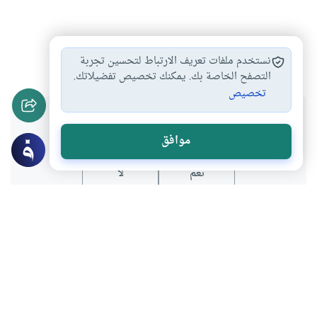
فقه
الصلاة
#
#
نستخدم ملفات تعريف الارتباط لتحسين تجربة
التصفح الخاصة بك. يمكنك تخصيص تفضيلاتك.
تخصيص
هل انتفعت بهذا المحتوى؟
موافق
نعم
لا
المحتوى والموارد المذكورة لا تعكس بالضرورة وجهة نظر
موقع "إسلام أون لاين".