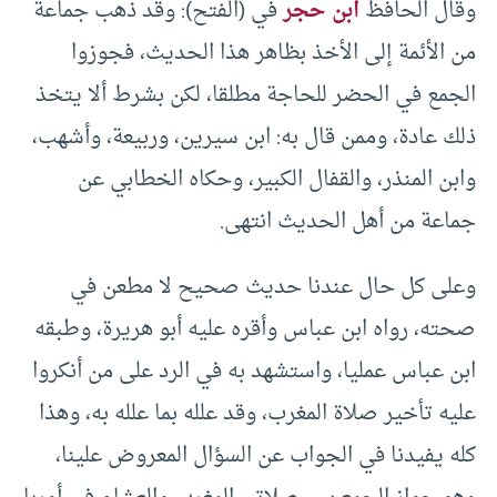
وقال الحافظ
ابن حجر
في (الفتح): وقد ذهب جماعة
من الأئمة إلى الأخذ بظاهر هذا الحديث، فجوزوا
الجمع في الحضر للحاجة مطلقا، لكن بشرط ألا يتخذ
ذلك عادة، وممن قال به: ابن سيرين، وربيعة، وأشهب،
وابن المنذر، والقفال الكبير، وحكاه الخطابي عن
جماعة من أهل الحديث انتهى.
وعلى كل حال عندنا حديث صحيح لا مطعن في
صحته، رواه ابن عباس وأقره عليه أبو هريرة، وطبقه
ابن عباس عمليا، واستشهد به في الرد على من أنكروا
عليه تأخير صلاة المغرب، وقد علله بما علله به، وهذا
كله يفيدنا في الجواب عن السؤال المعروض علينا،