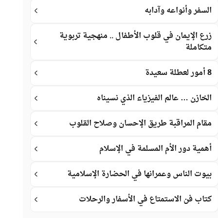
السفر وأنواعه وآدابه
زرع الإيمان في قلوب الأطفال .. منهجية تربوية
متكاملة
8 أمور لعطلة سعيدة
الخازن … عالم الفيزياء الذي نسيناه
مقام المراقبة طريق الإحسان وصلاح القلوب
أهمية دور الأم المسلمة في الإسلام
بيوت الناس وعمرانها في الحضارة الإسلامية
كتاب فن الاستمتاع في الأسفار والرحلات