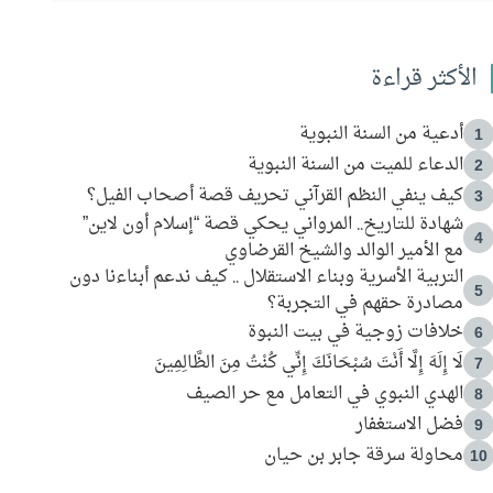
الأكثر قراءة
أدعية من السنة النبوية
1
الدعاء للميت من السنة النبوية
2
كيف ينفي النظم القرآني تحريف قصة أصحاب الفيل؟
3
شهادة للتاريخ.. المرواني يحكي قصة “إسلام أون لاين”
4
مع الأمير الوالد والشيخ القرضاوي
التربية الأسرية وبناء الاستقلال .. كيف ندعم أبناءنا دون
5
مصادرة حقهم في التجربة؟
خلافات زوجية في بيت النبوة
6
لَا إِلَهَ إِلَّا أَنْتَ سُبْحَانَكَ إِنِّي كُنْتُ مِنَ الظَّالِمِينَ
7
الهدي النبوي في التعامل مع حر الصيف
8
فضل الاستغفار
9
محاولة سرقة جابر بن حيان
10