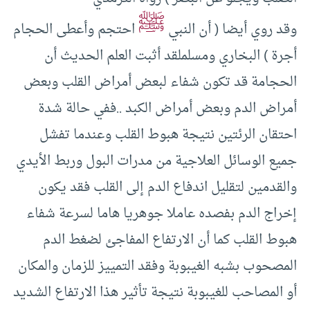
ﷺ
وقد روي أيضا ( أن النبي
احتجم وأعطى الحجام
أجرة ) البخاري ومسلملقد أثبت العلم الحديث أن
الحجامة قد تكون شفاء لبعض أمراض القلب وبعض
أمراض الدم وبعض أمراض الكبد ..ففي حالة شدة
احتقان الرئتين نتيجة هبوط القلب وعندما تفشل
جميع الوسائل العلاجية من مدرات البول وربط الأيدي
والقدمين لتقليل اندفاع الدم إلى القلب فقد يكون
إخراج الدم بفصده عاملا جوهريا هاما لسرعة شفاء
هبوط القلب كما أن الارتفاع المفاجئ لضغط الدم
المصحوب بشبه الغيبوبة وفقد التمييز للزمان والمكان
أو المصاحب للغيبوبة نتيجة تأثير هذا الارتفاع الشديد