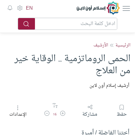
إسلام أون لاين
EN
الرئيسية
الأرشيف
الحمى الروماتزمية .. الوقاية خير
من العلاج
أرشيف إسلام أون لاين
زيادة حجم الخط
تقليل حجم الخط
حفظ
مشاركة
الإعدادات
16
أختنا الفاضلة / أميرة