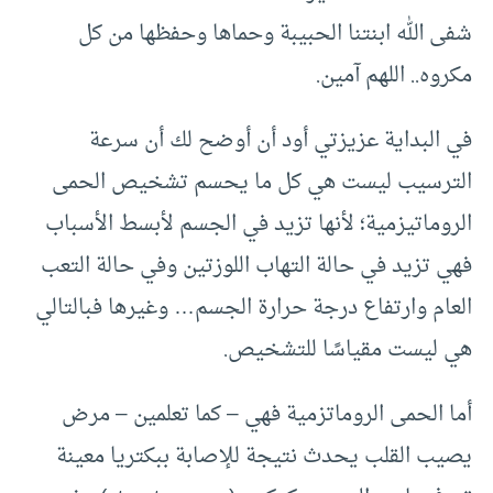
شفى الله ابنتنا الحبيبة وحماها وحفظها من كل
مكروه.. اللهم آمين.
في البداية عزيزتي أود أن أوضح لك أن سرعة
الترسيب ليست هي كل ما يحسم تشخيص الحمى
الروماتيزمية؛ لأنها تزيد في الجسم لأبسط الأسباب
فهي تزيد في حالة التهاب اللوزتين وفي حالة التعب
العام وارتفاع درجة حرارة الجسم… وغيرها فبالتالي
هي ليست مقياسًا للتشخيص.
أما الحمى الروماتزمية فهي – كما تعلمين – مرض
يصيب القلب يحدث نتيجة للإصابة ببكتريا معينة