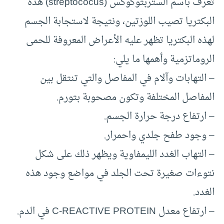
تعرف باسم الستربتوكوكس (streptococus) هذه
البكتريا تصيب اللوزتين، ونتيجة لاستجابة الجسم
لهذه البكتريا تظهر عليه الأعراض المعروفة للحمى
الروماتزمية وأهمها ما يلي:
– التهابات وآلام في المفاصل والتي تنتقل بين
المفاصل المختلفة وتكون مصحوبة بتورم.
– ارتفاع درجة حرارة الجسم.
– وجود طفح جلدي واحمرار.
– التهاب الغدد الليمفاوية ويظهر ذلك على شكل
نتوءات صغيرة تحت الجلد في مواضع وجود هذه
الغدد.
– ارتفاع معدل C-REACTIVE PROTEIN في الدم.