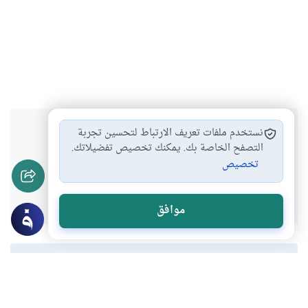
هل انتفعت بهذا المحتوى؟
نستخدم ملفات تعريف الارتباط لتحسين تجربة
التصفح الخاصة بك. يمكنك تخصيص تفضيلاتك.
تخصيص
نعم
لا
موافق
المحتوى والموارد المذكورة لا تعكس بالضرورة وجهة نظر
موقع "إسلام أون لاين".