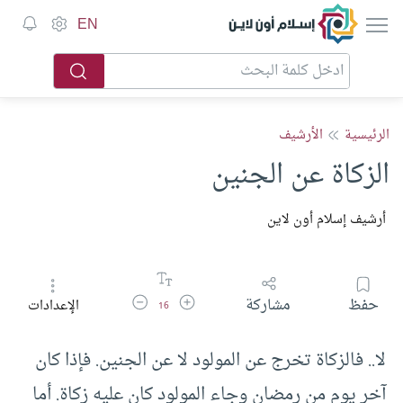
إسلام أون لاين
EN
الرئيسية
الأرشيف
الزكاة عن الجنين
أرشيف إسلام أون لاين
زيادة حجم الخط
تقليل حجم الخط
حفظ
مشاركة
الإعدادات
16
لا.. فالزكاة تخرج عن المولود لا عن الجنين. فإذا كان
آخر يوم من رمضان وجاء المولود كان عليه زكاة. أما