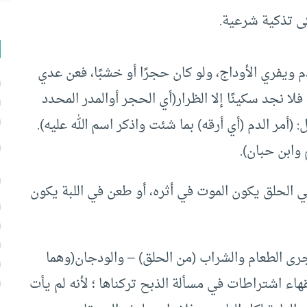
كى تذكية شرعية.
ولو كان حجرًا أو خشبًا، فعن عدي
فلا نجد سكينًا إلا الظرار(أي الحجر أوالمدر المحدد
(أمر الدم (أي أرقه) بما شئت واذكر اسم الله عليه).
وابن حبان).
 الحلق يكون الموت في أثره، أو طعن في اللبة يكون
رى الطعام والشراب (من الحلق) – والودجان(وهما
اء اشتراطات في مسألة الذبح تركناها ؛ لأنه لم يأت