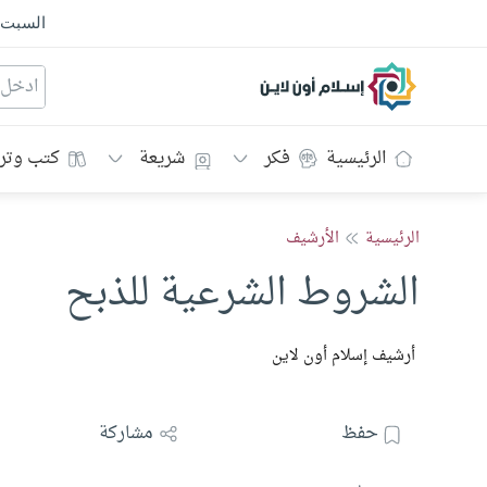
السبت
إسلام أون لاين
الرئيسية
فكر
شريعة
كتب وتر
الرئيسية
الأرشيف
الشروط الشرعية للذبح
أرشيف إسلام أون لاين
حفظ
مشاركة