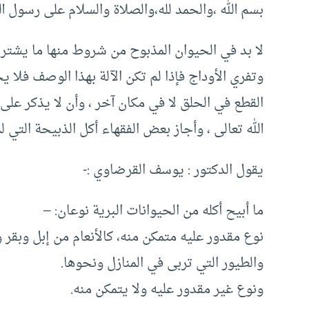
بسم الله ،والحمد لله،والصلاة والسلام على رسول الل
لا بد في الحيوان المذبوح من شروط منها ما يشترط 
وتفري الأوداج فإذا لم تكن الآلة بهذا الوصف فلا يج
القطع في الحلق لا في مكان آخر ، وأن لا يذكر على 
الله تعالى ، وأجاز بعض الفقهاء أكل الذبيحة التي ل
يقول الدكتور : يوسف القرضاوي :-
ما أبيح أكله من الحيوانات البرية نوعان: –
نوع مقدور عليه متمكن منه، كالأنعام من إبل وبقر
والطيور التي تربى في المنازل ونحوها.
ونوع غير مقدور عليه ولا يتمكن منه.