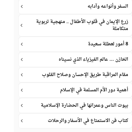
السفر وأنواعه وآدابه
زرع الإيمان في قلوب الأطفال .. منهجية تربوية
متكاملة
8 أمور لعطلة سعيدة
الخازن … عالم الفيزياء الذي نسيناه
مقام المراقبة طريق الإحسان وصلاح القلوب
أهمية دور الأم المسلمة في الإسلام
بيوت الناس وعمرانها في الحضارة الإسلامية
كتاب فن الاستمتاع في الأسفار والرحلات