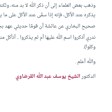
وذهب بعض العلماء إلى أن ذكر الله لا بد منه، ولكن
يذكره عند الأكل، فإنه إذا سمَّى عند الأكل على ما يأ
صحيح البخاري عن عائشة أن قومًا حديثي عهد بجاه
ندري أذكروا اسم الله عليها أم لم يذكروا .. أنأكل من
وكلوا).
والله أعلم .
الدكتور
الشيخ يوسف عبد الله القرضاوي