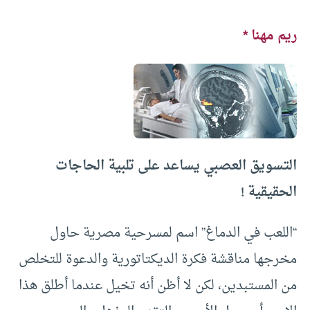
ريم مهنا *
التسويق العصبي يساعد على تلبية الحاجات
الحقيقية !
“اللعب في الدماغ” اسم لمسرحية مصرية حاول
مخرجها مناقشة فكرة الديكتاتورية والدعوة للتخلص
من المستبدين، لكن لا أظن أنه تخيل عندما أطلق هذا