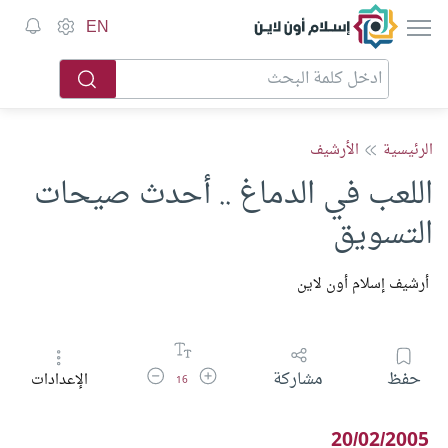
إسلام أون لاين
EN
الرئيسية
الأرشيف
اللعب في الدماغ .. أحدث صيحات
التسويق
أرشيف إسلام أون لاين
زيادة حجم الخط
تقليل حجم الخط
حفظ
مشاركة
الإعدادات
16
20/02/2005