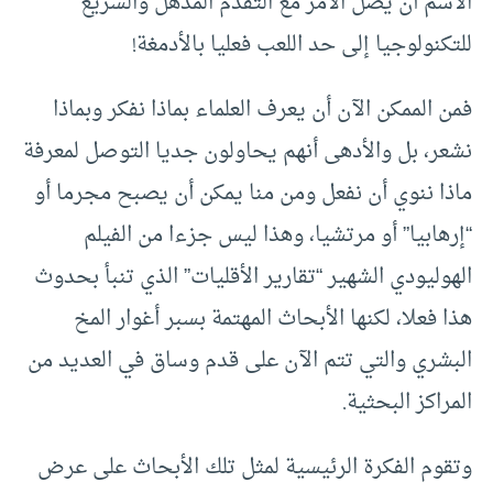
الاسم أن يصل الأمر مع التقدم المذهل والسريع
للتكنولوجيا إلى حد اللعب فعليا بالأدمغة!
فمن الممكن الآن أن يعرف العلماء بماذا نفكر وبماذا
نشعر، بل والأدهى أنهم يحاولون جديا التوصل لمعرفة
ماذا ننوي أن نفعل ومن منا يمكن أن يصبح مجرما أو
“إرهابيا” أو مرتشيا، وهذا ليس جزءا من الفيلم
الهوليودي الشهير “تقارير الأقليات” الذي تنبأ بحدوث
هذا فعلا، لكنها الأبحاث المهتمة بسبر أغوار المخ
البشري والتي تتم الآن على قدم وساق في العديد من
المراكز البحثية.
وتقوم الفكرة الرئيسية لمثل تلك الأبحاث على عرض