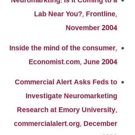
Neuromarkting: Is It Coming to a
Lab Near You?, Frontline,
November 2004
Inside the mind of the consumer,
Economist.com, June 2004
Commercial Alert Asks Feds to
Investigate Neuromarketing
Research at Emory University,
commercialalert.org, December