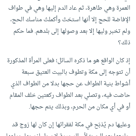
العمرة وهي طاهرة، ثم عاد الدم إليها وهي في طواف
الإفاضة للحج إلا أنها استحَتْ وأكملتْ مناسك الحج،
ولم تخبر وليها إلا بعد وصولها إلى بلدهم. فما حكم
ذلك؟
إذ كان الواقع هو ما ذكره السائل؛ فعلى المرأة المذكورة
أن تتوجه إلى مكة وتطوف بالبيت العتيق سبعة
أشواط بنية الطواف عن حجها بدلا من الطواف الذي
حاضت فيه، وتصلي بعد الطواف ركعتين خلف المقام
أو في أي مكان من الحرم، وبذلك يتم حجها.
وعليها دم يُذبَح في مكة لفقرائها إن كان لها زوج قد