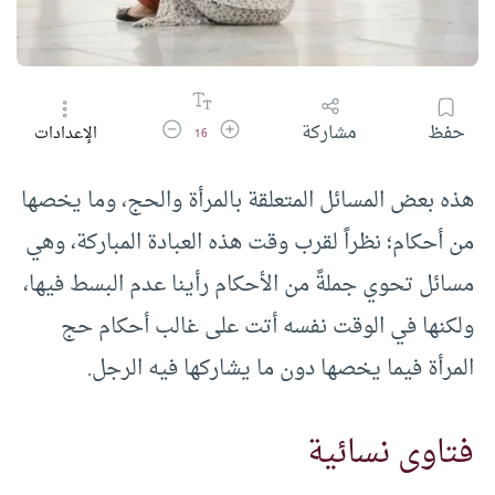
زيادة حجم الخط
تقليل حجم الخط
حفظ
مشاركة
الإعدادات
16
هذه بعض المسائل المتعلقة بالمرأة والحج، وما يخصها
من أحكام؛ نظراً لقرب وقت هذه العبادة المباركة، وهي
مسائل تحوي جملةً من الأحكام رأينا عدم البسط فيها،
ولكنها في الوقت نفسه أتت على غالب أحكام حج
المرأة فيما يخصها دون ما يشاركها فيه الرجل.
فتاوى نسائية