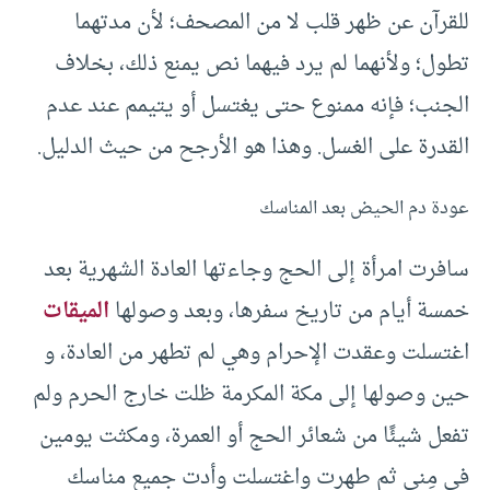
للقرآن عن ظهر قلب لا من المصحف؛ لأن مدتهما
تطول؛ ولأنهما لم يرد فيهما نص يمنع ذلك، بخلاف
الجنب؛ فإنه ممنوع حتى يغتسل أو يتيمم عند عدم
القدرة على الغسل. وهذا هو الأرجح من حيث الدليل.
عودة دم الحيض بعد المناسك
سافرت امرأة إلى الحج وجاءتها العادة الشهرية بعد
خمسة أيام من تاريخ سفرها، وبعد وصولها
الميقات
اغتسلت وعقدت الإحرام وهي لم تطهر من العادة، و
حين وصولها إلى مكة المكرمة ظلت خارج الحرم ولم
تفعل شيئًا من شعائر الحج أو العمرة، ومكثت يومين
في مِنى ثم طهرت واغتسلت وأدت جميع مناسك