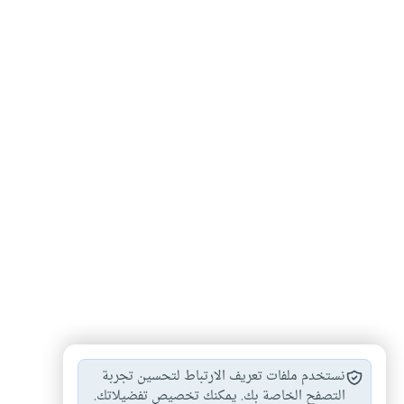
المرأة المسلمة
الحج
الحج والعمرة
#
#
#
نستخدم ملفات تعريف الارتباط لتحسين تجربة
التصفح الخاصة بك. يمكنك تخصيص تفضيلاتك.