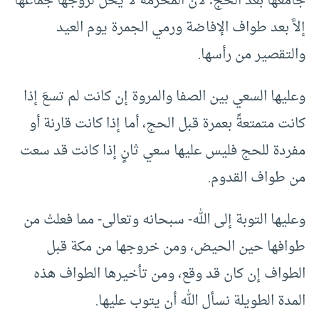
جامعها بعد الحج؛ لأن المحرمة لا يحل لزوجها جماعها
إلاَّ بعد طواف الإفاضة ورمي الجمرة يوم العيد
والتقصير من رأسها.
وعليها السعي بين الصفا والمروة إن كانت لم تسعَ إذا
كانت متمتعةً بعمرة قبل الحج، أما إذا كانت قارنة أو
مفردة للحج فليس عليها سعي ثانٍ إذا كانت قد سعت
من طواف القدوم.
وعليها التوبة إلى الله- سبحانه وتعالى- مما فعلتْ من
طوافها حين الحيض، ومن خروجها من مكة قبل
الطواف إن كان قد وقع، ومن تأخيرها الطواف هذه
المدة الطويلة نسأل الله أن يتوب عليها.