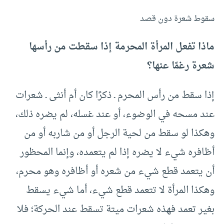
سقوط شعرة دون قصد
ماذا تفعل المرأة المحرمة إذا سقطت من رأسها
شعرة رغمًا عنها؟
إذا سقط من رأس المحرم ـ ذكرًا كان أم أنثى ـ شعرات
عند مسحه في الوضوء، أو عند غسله، لم يضره ذلك،
وهكذا لو سقط من لحية الرجل أو من شاربه أو من
أظافره شيء لا يضره إذا لم يتعمده، وإنما المحظور
أن يتعمد قطع شيء من شعره أو أظافره وهو محرم،
وهكذا المرأة لا تتعمد قطع شيء، أما شيء يسقط
بغير تعمد فهذه شعرات ميتة تسقط عند الحركة؛ فلا