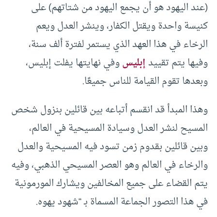
(عند اليهود هو أن يجمع اليهود من شتاتهم) على
كنيسة واحدة ويقتل الكفار، وينشر العدل ويعم
الرخاء في هذا العهد الذي يستمر لفترة ألف سنة،
وفيها يتم تقييد
إبليس
وفي نهايتها يفلت إبليس،
وبعدها تقوم القيامة للناس جميعًا.
وهذا المبدأ قد انقسم أتباعه بين قائلين بنزول شخص
المسيح لنشر العدل وسيادة المسيحية في العالم،
وبين قائلين بقدوم زمن تسود فيه المسيحية والعدل
والرخاء في العالم وهو العصر المسيحي الذهبي، وفيه
يتم القضاء على جميع المخالفين ويشارك المورمونية
في هذا التصور الجماعة المسماة بـ “شهود يهوه.