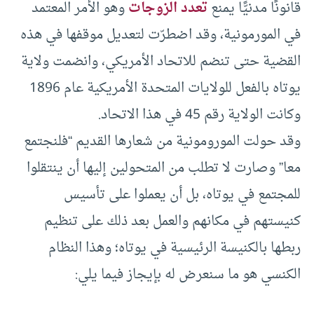
قانونًا مدنيًّا يمنع
تعدد الزوجات
وهو الأمر المعتمد
في المورمونية، وقد اضطرّت لتعديل موقفها في هذه
القضية حتى تنضم للاتحاد الأمريكي، وانضمت ولاية
يوتاه بالفعل للولايات المتحدة الأمريكية عام 1896
وكانت الولاية رقم 45 في هذا الاتحاد.
وقد حولت المورومونية من شعارها القديم “فلنجتمع
معا” وصارت لا تطلب من المتحولين إليها أن ينتقلوا
للمجتمع في يوتاه، بل أن يعملوا على تأسيس
كنيستهم في مكانهم والعمل بعد ذلك على تنظيم
ربطها بالكنيسة الرئيسية في يوتاه؛ وهذا النظام
الكنسي هو ما سنعرض له بإيجاز فيما يلي: