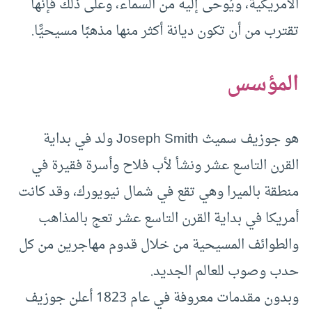
الأمريكية، ويُوحى إليه من السماء، وعلى ذلك فإنها
تقترب من أن تكون ديانة أكثر منها مذهبًا مسيحيًّا.
المؤسس
هو جوزيف سميث Joseph Smith ولد في بداية
القرن التاسع عشر ونشأ لأب فلاح وأسرة فقيرة في
منطقة بالميرا وهي تقع في شمال نيويورك، وقد كانت
أمريكا في بداية القرن التاسع عشر تعج بالمذاهب
والطوائف المسيحية من خلال قدوم مهاجرين من كل
حدب وصوب للعالم الجديد.
وبدون مقدمات معروفة في عام 1823 أعلن جوزيف