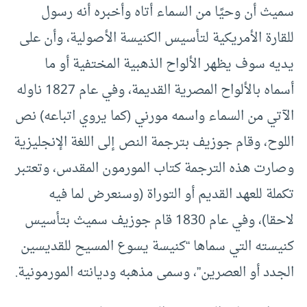
سميث أن وحيًا من السماء أتاه وأخبره أنه رسول
للقارة الأمريكية لتأسيس الكنيسة الأصولية، وأن على
يديه سوف يظهر الألواح الذهبية المختفية أو ما
أسماه بالألواح المصرية القديمة، وفي عام 1827 ناوله
الآتي من السماء واسمه مورني (كما يروي اتباعه) نص
اللوح، وقام جوزيف بترجمة النص إلى اللغة الإنجليزية
وصارت هذه الترجمة كتاب المورمون المقدس، وتعتبر
تكملة للعهد القديم أو التوراة (وسنعرض لما فيه
لاحقا)، وفي عام 1830 قام جوزيف سميث بتأسيس
كنيسته التي سماها “كنيسة يسوع المسيح للقديسين
الجدد أو العصرين”، وسمى مذهبه وديانته المورمونية.