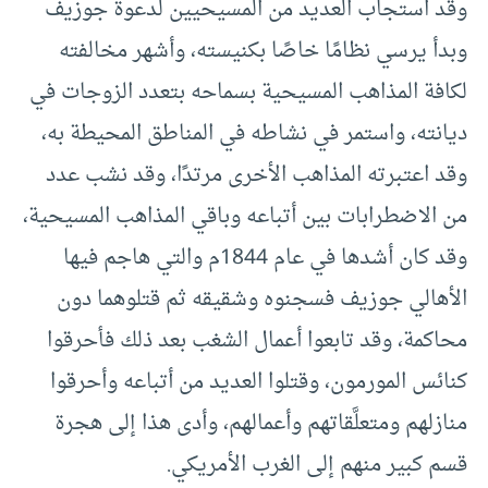
وقد استجاب العديد من المسيحيين لدعوة جوزيف
وبدأ يرسي نظامًا خاصًا بكنيسته، وأشهر مخالفته
لكافة المذاهب المسيحية بسماحه بتعدد الزوجات في
ديانته، واستمر في نشاطه في المناطق المحيطة به،
وقد اعتبرته المذاهب الأخرى مرتدًا، وقد نشب عدد
من الاضطرابات بين أتباعه وباقي المذاهب المسيحية،
وقد كان أشدها في عام 1844م والتي هاجم فيها
الأهالي جوزيف فسجنوه وشقيقه ثم قتلوهما دون
محاكمة، وقد تابعوا أعمال الشغب بعد ذلك فأحرقوا
كنائس المورمون، وقتلوا العديد من أتباعه وأحرقوا
منازلهم ومتعلَّقاتهم وأعمالهم، وأدى هذا إلى هجرة
قسم كبير منهم إلى الغرب الأمريكي.