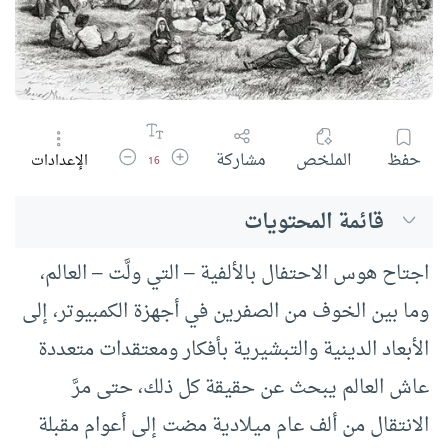
زيادة حجم الخط
تقليل حجم الخط
حفظ
الملخص
مشاركة
الإعدادات
16
قائمة المحتويات
اجتاح هوس الاحتفال بالألفية – التي ولَّت – العالم،
وما بين الخوف من الصفرين في أجهزة الكمبيوتر، إلى
الأبعاد الدينية والتبشيرية بأفكار ومعتقدات متعددة
عاش العالم يبحث عن حقيقة كل ذلك، حتى مرَّ
الانتقال من ألف عام ميلادية مضت إلى أعوام مقبلة