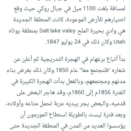
لمسافة بلغت 1100 ميل في جبال روكي حيث وقع
اختيارهم للأرض الموعودة، كانت المنطقة الجديدة
هي وادي بحيرة الملح Salt lake valey بمنطقة يوتاه
Utah وكان ذلك في 24 يوليو 1847.
بدأ أتباع برغهام في الهجرة التدريجية ثم أعلن عن
شعاره “فلنجتمع معا” عام 1850 وكان ذلك بغرض بناء
مدنهم ومجتمعهم، وبالفعل بدأت الهجرة الكبيرة في
الفترة 1856م إلى 1860م، وقد هاجر البعض على
قدميه، والبعض يجر بيديه عربة تحمل متاعه وأولاده،
وبعد فترة ليست بالطويلة استطاع المورمون أن
يؤسسوا العديد من المدن في المنطقة الجديدة حتى