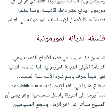
ومستمر، ويضاف لما سبق مبدأ اقتصادي هو أن كل
مورموني يدفع عشر دخله للكنيسة، وهذا يضمن
تمويلاً جيدًا لأعمال الإرساليات المورمونية في العالم.
فلسفة الديانة المورمونية
قد سبق ذكر ما ورد في قصة الألواح الذهبية وهي
الدعامة الأولى للديانة المورمونية، أما الدعامة الثانية
فهي مبدأ يعرف باسم فترة الألف سنة السعيدة،
ويطلق عليها في اللغة الإنجليزية Millennium. وهو
مبدأ يرجع إلى التوراة وانتقل للمسيحية، وهو يعني أن
المسيح سيأتي في آخر الزمان ويجمع المسيحيين