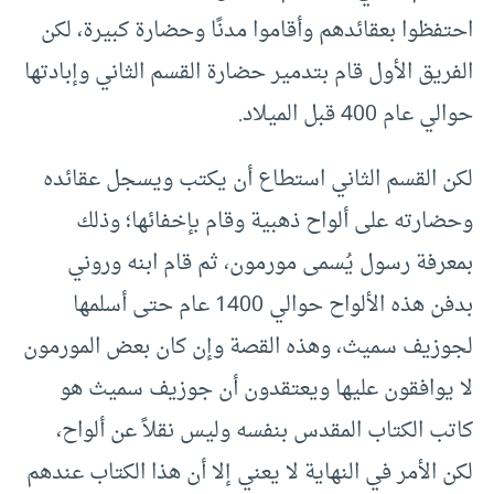
احتفظوا بعقائدهم وأقاموا مدنًا وحضارة كبيرة، لكن
الفريق الأول قام بتدمير حضارة القسم الثاني وإبادتها
حوالي عام 400 قبل الميلاد.
لكن القسم الثاني استطاع أن يكتب ويسجل عقائده
وحضارته على ألواح ذهبية وقام بإخفائها؛ وذلك
بمعرفة رسول يُسمى مورمون، ثم قام ابنه وروني
بدفن هذه الألواح حوالي 1400 عام حتى أسلمها
لجوزيف سميث، وهذه القصة وإن كان بعض المورمون
لا يوافقون عليها ويعتقدون أن جوزيف سميث هو
كاتب الكتاب المقدس بنفسه وليس نقلاً عن ألواح،
لكن الأمر في النهاية لا يعني إلا أن هذا الكتاب عندهم