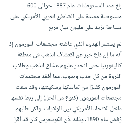
بلغ عدد المستوطنات عام 1887 حوالي 600
مستوطنة ممتدة على الشاطئ الغربي الأمريكي على
مساحة تزيد على مليون ميل مربع.
لم يستمر الهدوء الذي عاشته مجتمعات المورمون إذ
أنه ما إن ذاع خبر عن اكتشاف الذهب في منطقة
كاليفورنيا حتى انحدر عليهم عشاق الذهب وطلاب
الثروة من كل حدب وصوب، مما أفقد مجتمعات
المورمون كثيرًا من تماسكها وسكينتها، وقد سعت
مجتمعات المورمون (كنوع من الحل) إلى ربط نفسها
داخل الاتحاد الأمريكي بين الولايات، ولكن طلبهم
رُفض عام 1890، وذلك لأن الكونجرس كان قد أقرَّ