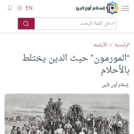
إسلام أون لاين
EN
الرئيسية
الأرشيف
“المورمون” حيث الدين يختلط
بالأحلام
إسلام أون لاين