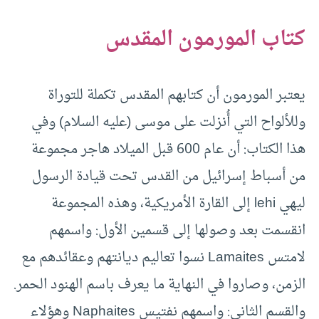
كتاب المورمون المقدس
يعتبر المورمون أن كتابهم المقدس تكملة للتوراة
وللألواح التي أُنزلت على موسى (عليه السلام) وفي
هذا الكتاب: أن عام 600 قبل الميلاد هاجر مجموعة
من أسباط إسرائيل من القدس تحت قيادة الرسول
ليهي lehi إلى القارة الأمريكية، وهذه المجموعة
انقسمت بعد وصولها إلى قسمين الأول: واسمهم
لامتس Lamaites نسوا تعاليم ديانتهم وعقائدهم مع
الزمن، وصاروا في النهاية ما يعرف باسم الهنود الحمر.
والقسم الثاني: واسمهم نفتيس Naphaites وهؤلاء