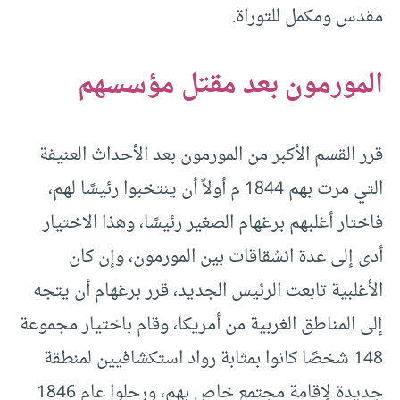
مقدس ومكمل للتوراة.
المورمون بعد مقتل مؤسسهم
قرر القسم الأكبر من المورمون بعد الأحداث العنيفة
التي مرت بهم 1844 م أولاً أن ينتخبوا رئيسًا لهم،
فاختار أغلبهم برغهام الصغير رئيسًا، وهذا الاختيار
أدى إلى عدة انشقاقات بين المورمون، وإن كان
الأغلبية تابعت الرئيس الجديد، قرر برغهام أن يتجه
إلى المناطق الغربية من أمريكا، وقام باختيار مجموعة
148 شخصًا كانوا بمثابة رواد استكشافيين لمنطقة
جديدة لإقامة مجتمع خاص بهم، ورحلوا عام 1846