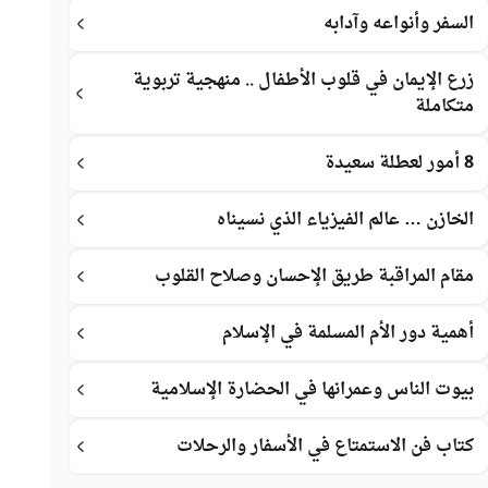
السفر وأنواعه وآدابه
زرع الإيمان في قلوب الأطفال .. منهجية تربوية
متكاملة
8 أمور لعطلة سعيدة
الخازن … عالم الفيزياء الذي نسيناه
مقام المراقبة طريق الإحسان وصلاح القلوب
أهمية دور الأم المسلمة في الإسلام
بيوت الناس وعمرانها في الحضارة الإسلامية
كتاب فن الاستمتاع في الأسفار والرحلات