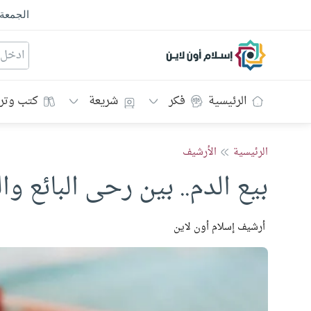
الجمعة
إسلام أون لاين
الرئيسية
فكر
شريعة
كتب وتر
الرئيسية
الأرشيف
بيع الدم.. بين رحى البائع و
أرشيف إسلام أون لاين