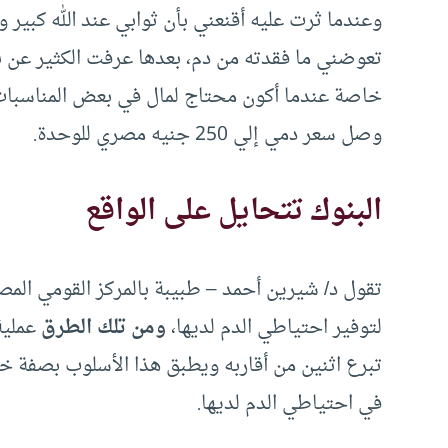
تعوضني ما فقدته من دم، بعدها عرفت الكثير عن ب
خاصة عندما أكون محتاج لمال في بعض المناسبات م
وصل سعر دمي إلي 250 جنيه مصري للوحدة.
البنوك تتحايل على الواقع
تقول د/ شيرين أحمد – طبيبة بالمركز القومي المص
لتوفير احتياطي الدم لديها،
ومن تلك الطرق
عملية
تبرع اثنين من أقاربه ويطبق هذا الأسلوب بصفة خ
في احتياطي الدم لديها.