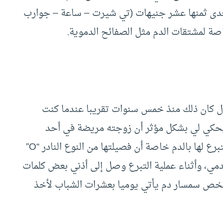
 يتعدى ثمنها عشر جنيهات (تي شيرت – ساعة – جوارب
ل كان ذلك منذ خمس سنوات تقريبا عندما كنت
حكي لي بشكل مؤثر أن زوجته مريضة في أحد
المستشفيات وهو غريب عن القاهرة ولا يجد من يتبرع لها بالدم خاصة أن فصيلتها من النوع النادر “O”
دمي، وأثناء عملية التبرع وصل إلى أذني بعض كلمات
شخص سمسار دم يأتي يوميا بعشرات الشباب لأخذ