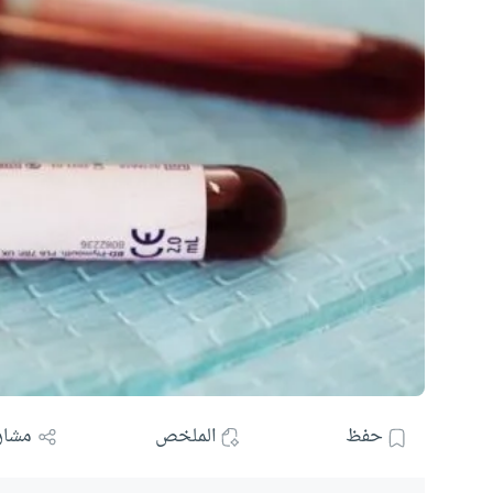
حفظ
الملخص
مشار