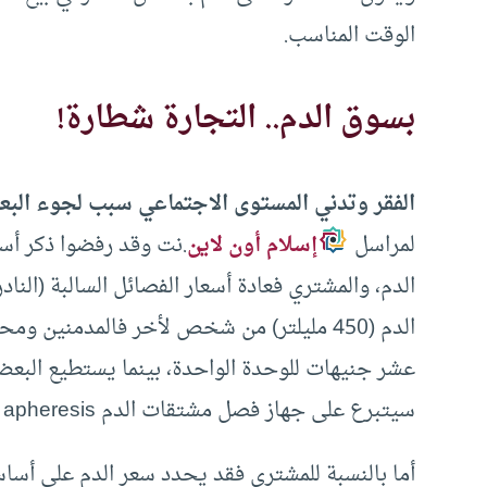
الوقت المناسب.
بسوق الدم.. التجارة شطارة!
الفقر وتدني المستوى الاجتماعي سبب لجوء الب
لمراسل
إسلام أون لاين
.نت وقد رفضوا ذكر أسم
الدم، والمشتري فعادة أسعار الفصائل السالبة (الن
الدم (450 مليلتر) من شخص لأخر فالمدمنين 
سيتبرع على جهاز فصل مشتقات الدم apheresis .
أما بالنسبة للمشتري فقد يحدد سعر الدم على أسا