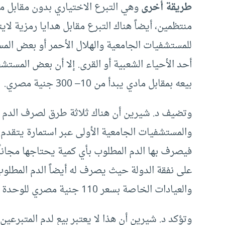
طريقة أخرى
وهي التبرع الاختياري بدون مقابل م
منتظمين، أيضاً هناك التبرع مقابل هدايا رمزية لاي
للمستشفيات الجامعية والهلال الأحمر أو بعض المس
أحد الأحياء الشعبية أو القرى. إلا أن بعض المست
بيعه بمقابل مادي يبدأ من 10– 300 جنية مصري.
وتضيف د. شيرين أن هناك ثلاثة طرق لصرف الدم وم
والمستشفيات الجامعية الأولى عبر استمارة يتقدم
فيصرف بها الدم المطلوب بأي كمية يحتاجها مجاناً،
على نفقة الدولة حيث يصرف له أيضاً الدم المطلوب
والعيادات الخاصة بسعر 110 جنية مصري للوحدة شاملة اختبارات
وتؤكد د. شيرين أن هذا لا يعتبر بيع لدم المتبرعي