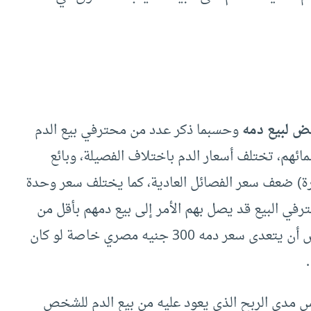
عض لبيع دمه
وحسبما ذكر عدد من محترفي بيع الدم
ائهم، تختلف أسعار الدم باختلاف الفصيلة، وبائع
ادرة) ضعف سعر الفصائل العادية، كما يختلف سعر وحدة
ومحترفي البيع قد يصل بهم الأمر إلى بيع دمهم بأقل من
عشر جنيهات للوحدة الواحدة، بينما يستطيع البعض أن يتعدى سعر دمه 300 جنيه مصري خاصة لو كان
س مدى الربح الذي يعود عليه من بيع الدم للشخص