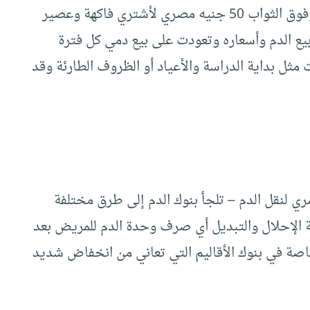
وعندما ثرت عليه أقنعني بأن ثوابي عند الله كبير وفوق الثواب 50 جنيه مصري لأشتري فاكهة وعصير
يع الدم وأسعاره وتعودت على بيع دمي كل فترة
ثل بداية الدراسة والأعياد أو الظروف الطارئة وقد
ري لنقل الدم – تلجأ بنوك الدم إلى طرق مختلفة
 الإحلال والتبديل أي صرف وحدة الدم للمريض بعد
اصة في بنوك الأقاليم التي تعاني من انخفاض شديد