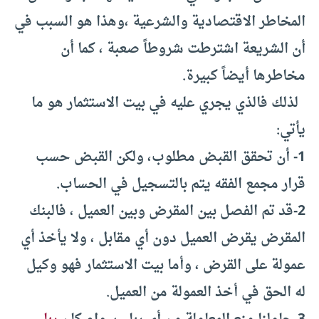
المخاطر الاقتصادية والشرعية ،وهذا هو السبب في
أن الشريعة اشترطت شروطاً صعبة ، كما أن
مخاطرها أيضاً كبيرة
.
لذلك فالذي يجري عليه في بيت الاستثمار هو ما
يأتي
:
1- أن تحقق القبض مطلوب، ولكن القبض حسب
قرار مجمع الفقه يتم بالتسجيل في الحساب
.
2-قد تم الفصل بين المقرض وبين العميل ، فالبنك
المقرض يقرض العميل دون أي مقابل ، ولا يأخذ أي
عمولة على القرض ، وأما بيت الاستثمار فهو وكيل
له الحق في أخذ العمولة من العميل.