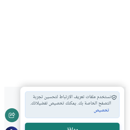
هل انتفعت بهذا المحتوى؟
نستخدم ملفات تعريف الارتباط لتحسين تجربة
التصفح الخاصة بك. يمكنك تخصيص تفضيلاتك.
تخصيص
نعم
لا
موافق