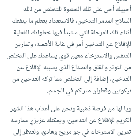
أحييك أخي على تلك الخطوة للتخلص من ذلك
السلاح المدمر التدخين، فالاستعداد بتعلم ما ينفعك
أثناء تلك المرحلة التي ستبدأ فيها خطواتك الفعلية
للإقلاع عن التدخين أمر في غاية الأهمية، وتمارين
التنفس والاسترخاء معين قوي يساعدك على التخلص
من التوتر والقلق والصداع الذي يسببه الإقلاع عن
التدخين، إضافة إلى التخلص مما تركه التدخين من
نيكوتين وقطران متراكم في الجسم.
ويا لها من فرصة ذهبية ونحن على أعتاب هذا الشهر
الكريم للإقلاع عن التدخين، ويمكنك عزيزي ممارسة
تمرين الاسترخاء في جو مريح وهادئ، ولتنظر إلى