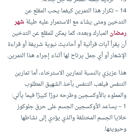
14 – تكرار هذا التمرين كيفما يحب المقلع عن
التدخين ومتى يشاء مع الاستمرار عليه طيلة
شهر
رمضان
المبارك وبعده، كما يمكن للمقلع عن التدخين
أن يقرأ آيات قرآنية أو أحاديث نبوية شريفة أو قراءة
الإشعار أو أي جمل يرتاح لها أثناء إجراء هذا التمرين.
هذا عزيزي بالنسبة لتمارين الاسترخاء، أما تمارين
التنفس فيلعب التنفس بأخذ الشهيق المطلوب
والمملوء بالأوكسجين وطرحه دورًا كبيرًا فيما يأتي:
1 – يساعد الأوكسجين الجسم على حرق جلوكوز
خلايا الجسم المختلفة والذي يؤدي إلى نشاطها
وحيويتها.