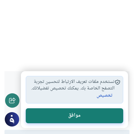
هل انتفعت بهذا المحتوى؟
نستخدم ملفات تعريف الارتباط لتحسين تجربة
التصفح الخاصة بك. يمكنك تخصيص تفضيلاتك.
تخصيص
نعم
لا
موافق