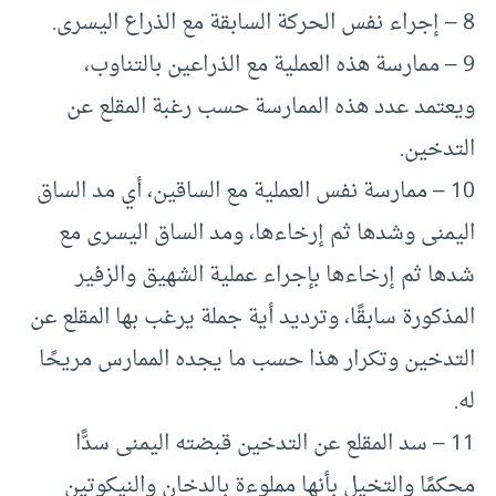
8 – إجراء نفس الحركة السابقة مع الذراع اليسرى.
9 – ممارسة هذه العملية مع الذراعين بالتناوب،
ويعتمد عدد هذه الممارسة حسب رغبة المقلع عن
التدخين.
10 – ممارسة نفس العملية مع الساقين، أي مد الساق
اليمنى وشدها ثم إرخاءها، ومد الساق اليسرى مع
شدها ثم إرخاءها بإجراء عملية الشهيق والزفير
المذكورة سابقًا، وترديد أية جملة يرغب بها المقلع عن
التدخين وتكرار هذا حسب ما يجده الممارس مريحًا
له.
11 – سد المقلع عن التدخين قبضته اليمنى سدًّا
محكمًا والتخيل بأنها مملوءة بالدخان والنيكوتين