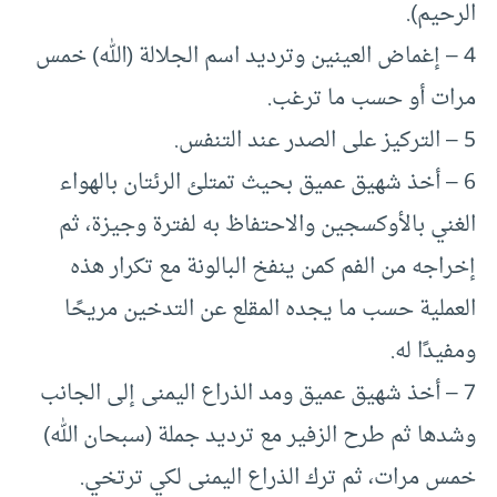
الرحيم).
4 – إغماض العينين وترديد اسم الجلالة (الله) خمس
مرات أو حسب ما ترغب.
5 – التركيز على الصدر عند التنفس.
6 – أخذ شهيق عميق بحيث تمتلئ الرئتان بالهواء
الغني بالأوكسجين والاحتفاظ به لفترة وجيزة، ثم
إخراجه من الفم كمن ينفخ البالونة مع تكرار هذه
العملية حسب ما يجده المقلع عن التدخين مريحًا
ومفيدًا له.
7 – أخذ شهيق عميق ومد الذراع اليمنى إلى الجانب
وشدها ثم طرح الزفير مع ترديد جملة (سبحان الله)
خمس مرات، ثم ترك الذراع اليمنى لكي ترتخي.