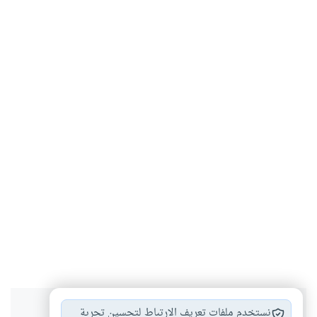
نستخدم ملفات تعريف الارتباط لتحسين تجربة