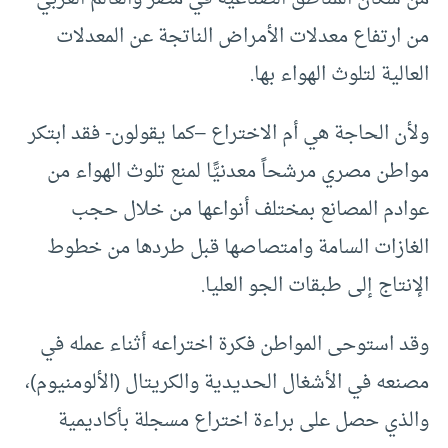
من ارتفاع معدلات الأمراض الناتجة عن المعدلات
العالية لتلوث الهواء بها.
ولأن الحاجة هي أم الاختراع –كما يقولون- فقد ابتكر
مواطن مصري مرشحاً معدنيًّا لمنع تلوث الهواء من
عوادم المصانع بمختلف أنواعها من خلال حجب
الغازات السامة وامتصاصها قبل طردها من خطوط
الإنتاج إلى طبقات الجو العليا.
وقد استوحى المواطن فكرة اختراعه أثناء عمله في
مصنعه في الأشغال الحديدية والكريتال (الألومنيوم)،
والذي حصل على براءة اختراع مسجلة بأكاديمية