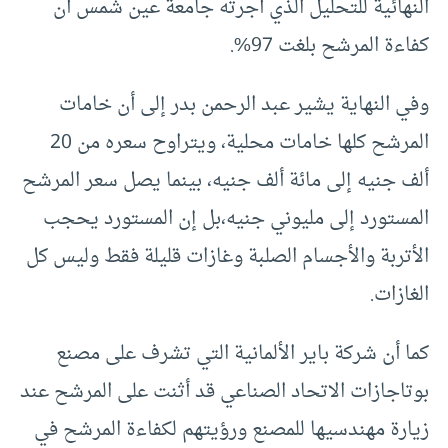
النهائية للتحليل الذي أجرته جامعة عين شمس أن
كفاءة المرشح بلغت 97%.
وفي النهاية يشير عبد الرحمن بدر إلى أن خامات
المرشح كلها خامات محلية، ويتراوح سعره من 20
ألف جنيه إلى مائة ألف جنيه، بينما يصل سعر المرشح
المستورد إلى مليوني جنيه،بل إن المستورد يحجب
الأتربة والأجسام الصلبة وغازات قليلة فقط وليس كل
الغازات.
كما أن شركة باير الألمانية التي تشرف على مصنع
بوتاجازات الاتحاد الصناعي قد أثنت على المرشح عند
زيارة مهندسيها للمصنع ورؤيتهم لكفاءة المرشح في