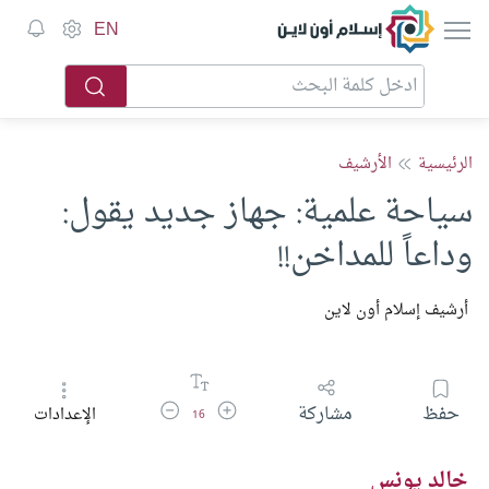
إسلام أون لاين
EN
الرئيسية
الأرشيف
سياحة علمية: جهاز جديد يقول:
وداعاً للمداخن!!
أرشيف إسلام أون لاين
زيادة حجم الخط
تقليل حجم الخط
حفظ
مشاركة
الإعدادات
16
خالد يونس