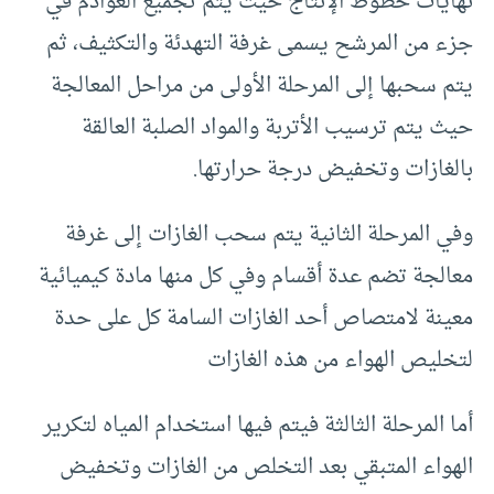
نهايات خطوط الإنتاج حيث يتم تجميع العوادم في
جزء من المرشح يسمى غرفة التهدئة والتكثيف، ثم
يتم سحبها إلى المرحلة الأولى من مراحل المعالجة
حيث يتم ترسيب الأتربة والمواد الصلبة العالقة
بالغازات وتخفيض درجة حرارتها.
وفي المرحلة الثانية يتم سحب الغازات إلى غرفة
معالجة تضم عدة أقسام وفي كل منها مادة كيميائية
معينة لامتصاص أحد الغازات السامة كل على حدة
لتخليص الهواء من هذه الغازات
أما المرحلة الثالثة فيتم فيها استخدام المياه لتكرير
الهواء المتبقي بعد التخلص من الغازات وتخفيض