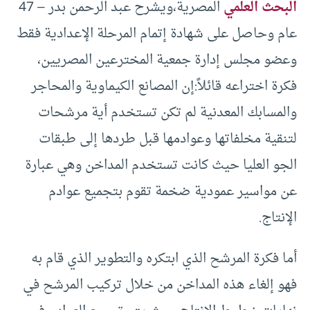
البحث العلمي
المصرية،ويشرح عبد الرحمن بدر – 47
عام وحاصل على شهادة إتمام المرحلة الإعدادية فقط
وعضو مجلس إدارة جمعية المخترعين المصريين،
فكرة اختراعه قائلاً:إن المصانع الكيماوية والمحاجر
والمسابك المعدنية لم تكن تستخدم أية مرشحات
لتنقية مخلفاتها وعوادمها قبل طردها إلى طبقات
الجو العليا حيث كانت تستخدم المداخن وهي عبارة
عن مواسير عمودية ضخمة تقوم بتجميع عوادم
الإنتاج.
أما فكرة المرشح الذي ابتكره والتطوير الذي قام به
فهو إلغاء هذه المداخن من خلال تركيب المرشح في