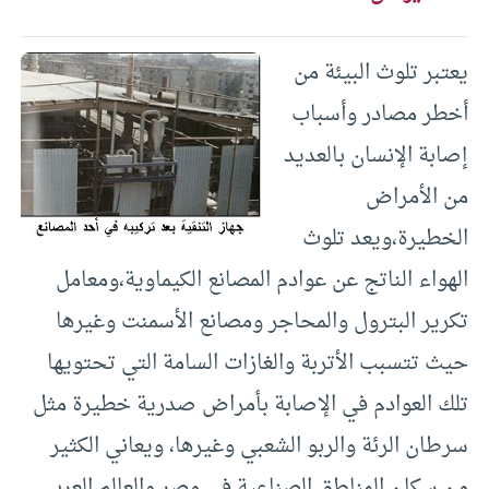
يعتبر تلوث البيئة من
أخطر مصادر وأسباب
إصابة الإنسان بالعديد
من الأمراض
الخطيرة،ويعد تلوث
الهواء الناتج عن عوادم المصانع الكيماوية،ومعامل
تكرير البترول والمحاجر ومصانع الأسمنت وغيرها
حيث تتسبب الأتربة والغازات السامة التي تحتويها
تلك العوادم في الإصابة بأمراض صدرية خطيرة مثل
سرطان الرئة والربو الشعبي وغيرها، ويعاني الكثير
من سكان المناطق الصناعية في مصر والعالم العربي