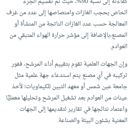
كفاءته إلى نسبة 90%، حيث تم تقسيم الجزء
الخاص بحجب الغازات وامتصاصها إلى عدد من غرف
المعالجة حسب عدد الغازات الناتجة من المنشأة أو
المصنع،بالإضافة إلى مؤشر حرارة الهواء المتبقي من
العوادم.
وإن الجهات العلمية تقوم بتقييم أداء المرشح، ففور
تركيبه في أي مصنع يتم استدعاء جهة علمية مثل
جامعة عين شمس أو معهد التبين للكيماويات؛ لأخذ
عينات من العوادم بعد تشغيل المرشح وتحليلها معمليًّا
واعتماد نتائجها في تقارير لتقديمها إلى الجهات
المعنية بشئون البيئة والصناعة.