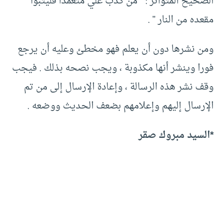
الصحيح المتواتر : ” من كذب علي متعمدا فليتبوأ
مقعده من النار ” .
ومن نشرها دون أن يعلم فهو مخطئ وعليه أن يرجع
فورا وينشر أنها مكذوبة ، ويجب نصحه بذلك . فيجب
وقف نشر هذه الرسالة ، وإعادة الإرسال إلى من تم
الإرسال إليهم وإعلامهم بضعف الحديث ووضعه .
*السيد مبروك صقر