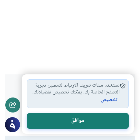
هل انتفعت بهذا المحتوى؟
نستخدم ملفات تعريف الارتباط لتحسين تجربة
التصفح الخاصة بك. يمكنك تخصيص تفضيلاتك.
تخصيص
نعم
لا
موافق