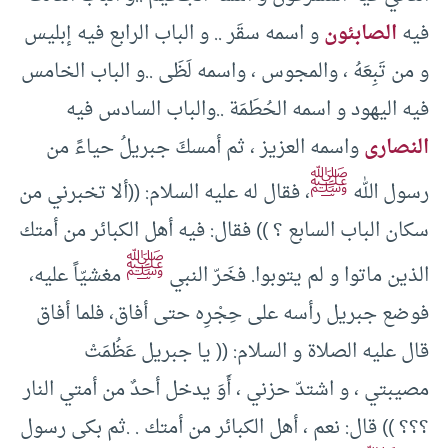
فيه
الصابئون
و اسمه سقَر .. و الباب الرابع فيه إبليس
و من تَبِعَهُ ، والمجوس ، واسمه لَظَى ..و الباب الخامس
فيه اليهود و اسمه الحُطَمَة ..والباب السادس فيه
النصارى
واسمه العزيز ، ثم أمسكَ جبريلُ حياءً من
ﷺ
رسول الله
، فقال له عليه السلام: ((ألا تخبرني من
سكان الباب السابع ؟ )) فقال: فيه أهل الكبائر من أمتك
ﷺ
الذين ماتوا و لم يتوبوا. فخَرّ النبي
مغشيّاً عليه،
فوضع جبريل رأسه على حِجْرِه حتى أفاق، فلما أفاق
قال عليه الصلاة و السلام: (( يا جبريل عَظُمَتْ
مصيبتي ، و اشتدّ حزني ، أَوَ يدخل أحدٌ من أمتي النار
؟؟؟ )) قال: نعم ، أهل الكبائر من أمتك . .ثم بكى رسول