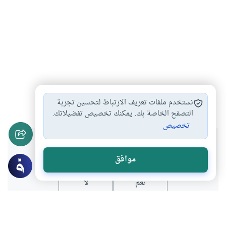
محمد صلى الله…
حدود
#
#
نستخدم ملفات تعريف الارتباط لتحسين تجربة
التصفح الخاصة بك. يمكنك تخصيص تفضيلاتك.
تخصيص
هل انتفعت بهذا المحتوى؟
موافق
نعم
لا