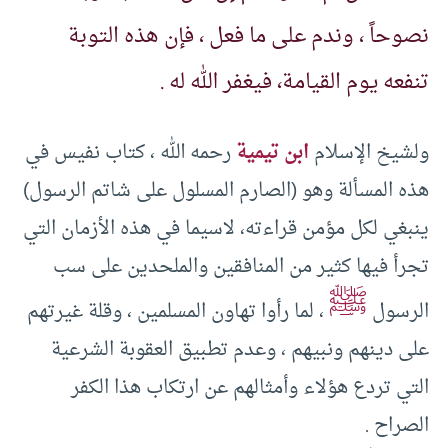
نصوحاً ، وندم على ما فعل ، فإن هذه التوبة
تنفعه يوم القيامة، فيغفر الله له .
ولشيخ الإسلام
ابن تيمية
رحمه الله ، كتاب نفيس في
هذه المسألة وهو (الصارم المسلول على شاتم الرسول)
ينبغي لكل مؤمن قراءته، لاسيما في هذه الأزمان التي
تجرأ فيها كثير من المنافقين والملحدين على سب
ﷺ
الرسول
، لما رأوا تهاون المسلمين ، وقلة غيرتهم
على دينهم ونبيهم ، وعدم تطبيق العقوبة الشرعية
التي تردع هؤلاء وأمثالهم عن ارتكاب هذا الكفر
الصراح .