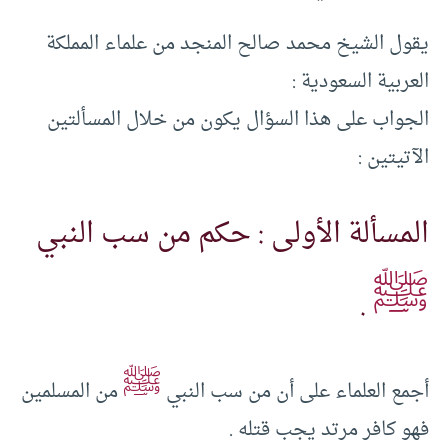
يقول الشيخ محمد صالح المنجد من علماء المملكة
العربية السعودية :
الجواب على هذا السؤال يكون من خلال المسألتين
الآتيتين :
المسألة الأولى : حكم من سب النبي
ﷺ
.
ﷺ
أجمع العلماء على أن من سب النبي
من المسلمين
فهو كافر مرتد يجب قتله .