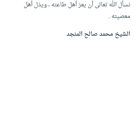
نسأل الله تعالى أن يعز أهل طاعته ، ويذل أهل
معصيته .
الشيخ محمد صالح المنجد