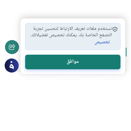
التنمية
التنمية الاقتصادية
#
#
نستخدم ملفات تعريف الارتباط لتحسين تجربة
التصفح الخاصة بك. يمكنك تخصيص تفضيلاتك.
تخصيص
المزيد من سلسلة
الإسلام والتنمية
موافق