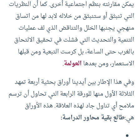
يمكن مقارنته بنظم اجتماعية أخرى. كما أن النظريات
التي تنبثق أو ستنبثق من خلاله لابد لها من اتساق
منهجي يجنبها الخلل والتناقض الذي لف عمليات
التنمية والتحديث التي فشلت في تحقيق الالتحاق
بالغرب حتى الساعة، بل كرست التبعية ومن قبلها
الاستعمار، ومن بعدها
العولمة
.
وفي هذا الإطار بين أيدينا أوراق بحثية أربعة تمهد
الثلاثة الأول منها للورقة الرابعة التي تحاول أن ترسم
ملامح أي تناول جاد لهذه العلاقة. هذه الأوراق
هي:
طالع بقية محاور الدراسة: