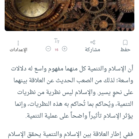
زيادة حجم الخط
تقليل حجم الخط
حفظ
مشاركة
الإعدادات
16
أن الإسلام والتنمية كل منهما مفهوم واسع له دلالات
واسعة؛ لذلك من الصعب الحديث عن العلاقة بينهما
على نحوٍ يسير. والإسلام ليس نظرية من نظريات
التنمية، ويُحاكم بما تُحاكم به هذه النظريات، وإنما
يؤثر الإسلام تأثيراً واضحاً على عملية التنمية.
ففي إطار العلاقة بين الإسلام والتنمية يحقق الإسلام