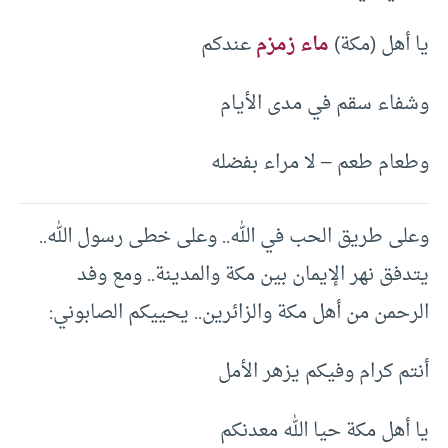
يا أهل (مكة)
ماء زمزم
عندكم
وشفاء سقم في مدى الأيام
وطعام طعم – لا مراء بفضله
وعلى طريق الحب في الله.. وعلى خطى رسول الله..
يتدفق نهر الإيمان بين مكة والمدينة.. ومع وفد
الرحمن من أهل مكة والزائرين.. يحييكم الصابوني:
أنتم كرام وفيكم يزهر الأمل
يا أهل مكة حيا الله معدنكم