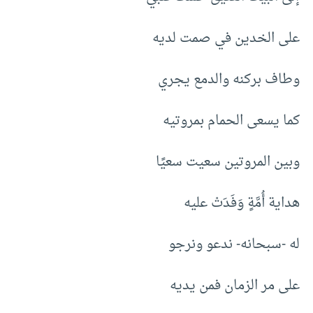
على الخدين في صمت لديه
وطاف بركنه والدمع يجري
كما يسعى الحمام بمروتيه
وبين المروتين سعيت سعيًا
هداية أُمَّةٍ وَفَدَتْ عليه
له -سبحانه- ندعو ونرجو
على مر الزمان فمن يديه