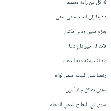
له كل من رامه مطمعا
دعونا إلى الحج حتى سعى
بعزم متين ودين مكين
فكنا له خير داعٍ دعا
وطاف بمكة منه الدعاء
رفعنا على البيت أسمى لواء
مغنى به كل جاد أمين
سرى في البطاح شجي الرجاء