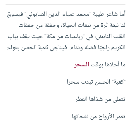
أما شاعر طيبة “محمد ضياء الدين الصابوني” فيسوق
لنا نبعة ثرة من نبعات الحياة، وخفقة من خفقات
القلب النابض، في “رباعيات من مكة” حيث يقف بباب
الكريم راجيًا فضله ونداه.. فيناجي كعبة الحسن بقوله:
ما أحلاها بوقت
السحر
“كعبة” الحسن تبدت سحرا
تتملى من شذاها العطر
تغمر الأرواح من نفحاتها