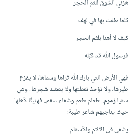
هزني الشوق للثم الحجر
كلما طفت بها في لهف
كيف لا أهنا بلثم الحجر
فرسول الله قد قبَّله
فهي الأرض التي بارك الله ثراها وسماها، لا يفزع
طيرها، ولا تؤخذ تعطتها ولا يعضد شجرها.. وهي
سقيا
زمزم
.. طعام طعم وشفاء سقم.. فهنيئًا لأهلها
حيث يناجيهم شاعر طيبة:
يشفي في الآلام والأسقام