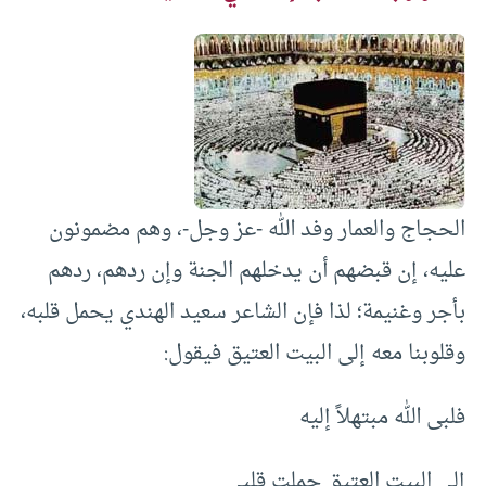
الحجاج والعمار وفد الله -عز وجل-، وهم مضمونون
عليه، إن قبضهم أن يدخلهم الجنة وإن ردهم، ردهم
بأجر وغنيمة؛ لذا فإن الشاعر سعيد الهندي يحمل قلبه،
وقلوبنا معه إلى البيت العتيق فيقول:
فلبى الله مبتهلاً إليه
إلى البيت العتيق حملت قلبي