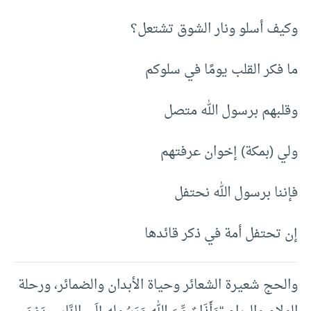
وكيف أسلو ونار الشوق تشتعل؟
ما فكر القلب يومًا في سلوكم
وقلبهم برسول الله متصل
ولي (بمكة) إخوان عرفتهم
فإننا برسول الله نحتفل
إن تحتفل أمة في ذكر قائدها
والحج شعيرة الشعائر وحياة الأبدان والضمائر، ورحلة