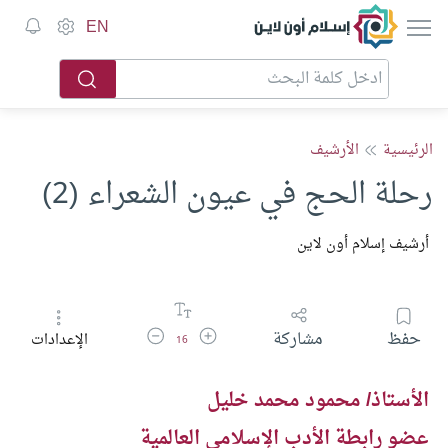
إسلام أون لاين
EN
الرئيسية
الأرشيف
رحلة الحج في عيون الشعراء (2)
أرشيف إسلام أون لاين
زيادة حجم الخط
تقليل حجم الخط
حفظ
مشاركة
الإعدادات
16
الأستاذ/ محمود محمد خليل
عضو رابطة الأدب الإسلامي العالمية