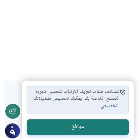
هل انتفعت بهذا المحتوى؟
نستخدم ملفات تعريف الارتباط لتحسين تجربة
التصفح الخاصة بك. يمكنك تخصيص تفضيلاتك.
تخصيص
نعم
لا
موافق