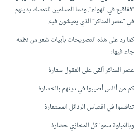
“فقاقيع في الهواء”. ودعا المسلمين للتمسك بدينهم
في “عصر المناكر” الذي يعيشون فيه.
كما رد على هذه التصريحات بأبيات شعر من نظمه
جاء فيها:
عصر المناكر ألقى على العقول ستارهْ
كم من أناس أصيبوا في دينهم بالخسارهْ
تنافسوا في اقتباس الرذائل المستعارهْ
وبالغباوة سموا كل المخازي حضارهْ