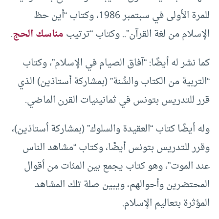
للمرة الأولى في سبتمبر 1986، وكتاب “أين حظ
الإسلام من لغة القرآن”.. وكتاب “ترتيب
مناسك الحج
.
كما نشر له أيضًا: “آفاق الصيام في الإسلام”، وكتاب
“التربية من الكتاب والسُّنة” (بمشاركة أستاذين) الذي
قرر للتدريس بتونس في ثمانينيات القرن الماضي.
وله أيضًا كتاب “العقيدة والسلوك” (بمشاركة أستاذين)،
وقرر للتدريس بتونس أيضًا، وكتاب “مشاهد الناس
عند الموت”، وهو كتاب يجمع بين المئات من أقوال
المحتضرين وأحوالهم، ويبين صلة تلك المشاهد
المؤثرة بتعاليم الإسلام.