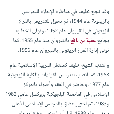
وقد نجح خليف في مناظرة الإجازة للتدريس
بالزيتونة عام 1944، ثم تحول للتدريس بالفرع
الزيتوني في القيروان عام 1952، وتولى الخطابة
بجامع
عقبة بن نافع
بالقيروان منذ عام 1955، كما
تولى إدارة الفرع الزيتوني بالقيروان عام 1956.
وانتدب الشيخ خليف كمفتش للتربية الإسلامية عام
1968، كما انتدب لتدريس القراءات بالكلية الزيتونية
عام 1977، وحاضر في الفقه وأصوله بالمركز
الإسلامي في العاصمة البلجيكية بروكسل عامي 1982
و1983، ثم اختِير عضوًا بالمجلس الإسلامي الأعلى
بتونس عام 1988، قبل أن يُنتخب عضوًا بمجلس