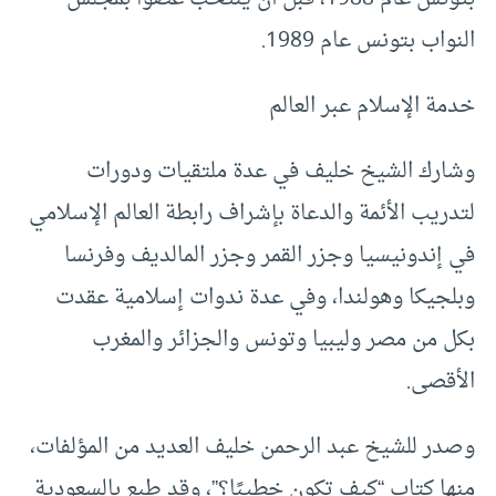
النواب بتونس عام 1989.
خدمة الإسلام عبر العالم
وشارك الشيخ خليف في عدة ملتقيات ودورات
لتدريب الأئمة والدعاة بإشراف رابطة العالم الإسلامي
في إندونيسيا وجزر القمر وجزر المالديف وفرنسا
وبلجيكا وهولندا، وفي عدة ندوات إسلامية عقدت
بكل من مصر وليبيا وتونس والجزائر والمغرب
الأقصى.
وصدر للشيخ عبد الرحمن خليف العديد من المؤلفات،
منها كتاب “كيف تكون خطيبًا؟”، وقد طبع بالسعودية