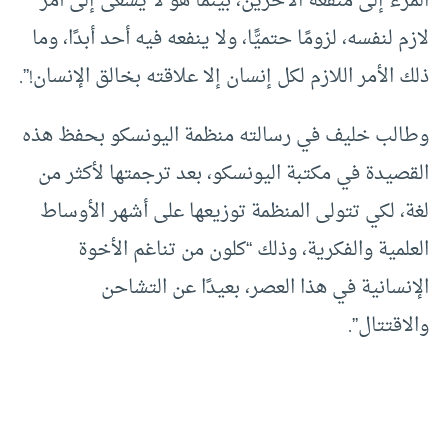
المرء إلى منفعة الآخرين، بينما هو لا يسعى إلى أمر
لازم لنفسه، لزومًا حتميًّا، ولا ينفعه فيه أحد أبدًا، وما
ذلك الأمر اللازم لكل إنسان إلا علاقته بخالق الإنسان!”.
وطالب خليف في رسالته منظمة اليونسكو بحفظ هذه
القصيدة في مكتبة اليونسكو، بعد ترجمتها لأكثر من
لغة، لكي تتولى المنظمة توزيعها على أشهر الأوساط
العلمية والفكرية، وذلك “كلون من تناغم الأخوة
الإنسانية في هذا العصر، بعيدًا عن التشاحن
والاقتتال”.