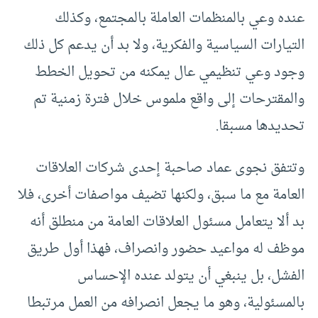
عنده وعي بالمنظمات العاملة بالمجتمع، وكذلك
التيارات السياسية والفكرية، ولا بد أن يدعم كل ذلك
وجود وعي تنظيمي عال يمكنه من تحويل الخطط
والمقترحات إلى واقع ملموس خلال فترة زمنية تم
تحديدها مسبقا.
وتتفق نجوى عماد صاحبة إحدى شركات العلاقات
العامة مع ما سبق، ولكنها تضيف مواصفات أخرى، فلا
بد ألا يتعامل مسئول العلاقات العامة من منطلق أنه
موظف له مواعيد حضور وانصراف، فهذا أول طريق
الفشل، بل ينبغي أن يتولد عنده الإحساس
بالمسئولية، وهو ما يجعل انصرافه من العمل مرتبطا