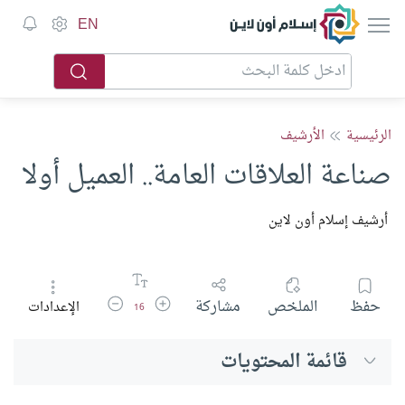
إسلام أون لاين
EN
الرئيسية
الأرشيف
صناعة العلاقات العامة.. العميل أولا
أرشيف إسلام أون لاين
زيادة حجم الخط
تقليل حجم الخط
حفظ
الملخص
مشاركة
الإعدادات
16
قائمة المحتويات