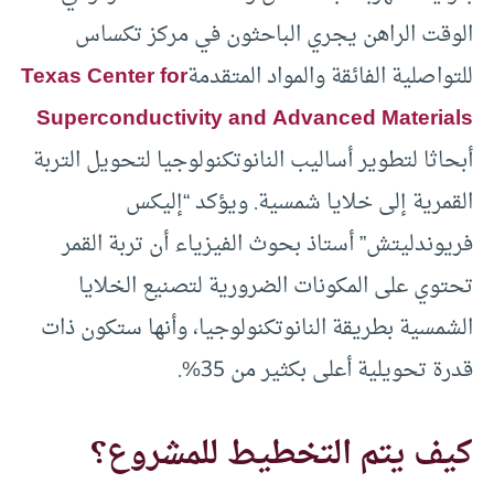
الوقت الراهن يجري الباحثون في مركز تكساس
للتواصلية الفائقة والمواد المتقدمة
Texas Center for
Superconductivity and Advanced Materials
أبحاثا لتطوير أساليب النانوتكنولوجيا لتحويل التربة
القمرية إلى خلايا شمسية. ويؤكد “إليكس
فريوندليتش” أستاذ بحوث الفيزياء أن تربة القمر
تحتوي على المكونات الضرورية لتصنيع الخلايا
الشمسية بطريقة النانوتكنولوجيا، وأنها ستكون ذات
قدرة تحويلية أعلى بكثير من 35%.
كيف يتم التخطيط للمشروع؟