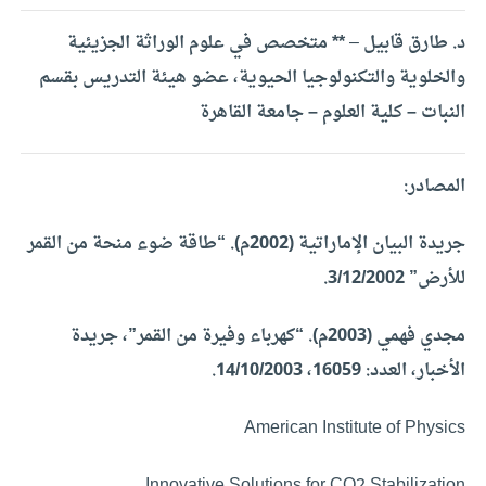
د. طارق قابيل
–
** متخصص في علوم الوراثة الجزيئية
والخلوية والتكنولوجيا الحيوية، عضو هيئة التدريس بقسم
النبات – كلية العلوم – جامعة القاهرة
المصادر:
جريدة البيان الإماراتية (2002م). “طاقة ضوء منحة من القمر
للأرض” 3/12/2002.
مجدي فهمي (2003م). “كهرباء وفيرة من القمر”، جريدة
الأخبار، العدد: 16059، 14/10/2003.
American Institute of Physics