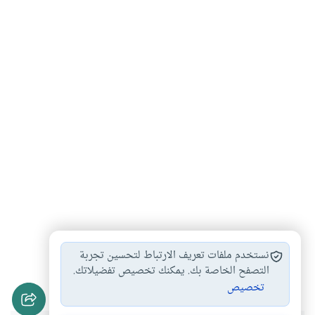
النظام الشمسي
أصل الطاقة في…
القمر
الطاقة
#
#
#
#
نستخدم ملفات تعريف الارتباط لتحسين تجربة
الطاقة الشمسية
التصفح الخاصة بك. يمكنك تخصيص تفضيلاتك.
#
تخصيص