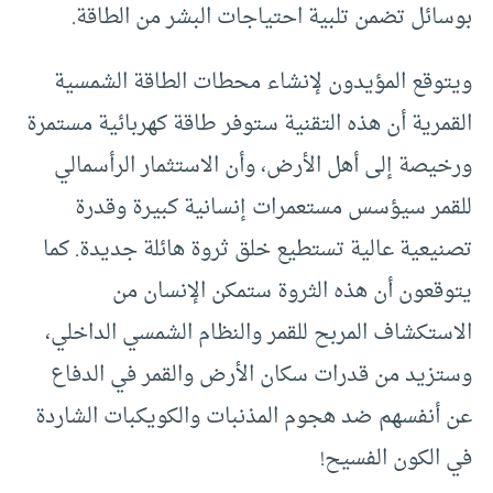
بوسائل تضمن تلبية احتياجات البشر من الطاقة.
ويتوقع المؤيدون لإنشاء محطات الطاقة الشمسية
القمرية أن هذه التقنية ستوفر طاقة كهربائية مستمرة
ورخيصة إلى أهل الأرض، وأن الاستثمار الرأسمالي
للقمر سيؤسس مستعمرات إنسانية كبيرة وقدرة
تصنيعية عالية تستطيع خلق ثروة هائلة جديدة. كما
يتوقعون أن هذه الثروة ستمكن الإنسان من
الاستكشاف المربح للقمر والنظام الشمسي الداخلي،
وستزيد من قدرات سكان الأرض والقمر في الدفاع
عن أنفسهم ضد هجوم المذنبات والكويكبات الشاردة
في الكون الفسيح!