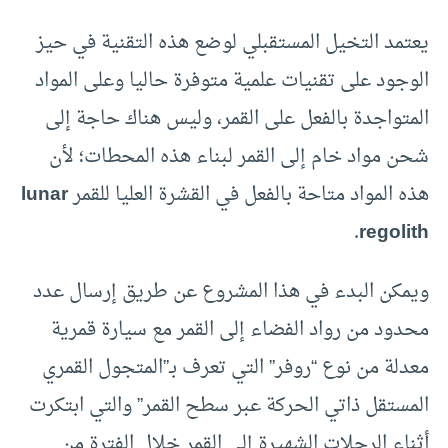
يعتمد التخيل المستقبلي لوضع هذه التقنية في حيز
الوجود على تقنيات علمية متوفرة حاليا وعلى المواد
المتواجدة بالفعل على القمر، وليس هناك حاجة إلى
شحن مواد خام إلى القمر لبناء هذه المحطات؛ لأن
هذه المواد متاحة بالفعل في القشرة العليا للقمر
lunar
.
regolith
ويمكن البدء في هذا المشروع عن طريق إرسال عدد
محدود من رواد الفضاء إلى القمر مع سيارة قمرية
معدلة من نوع “روفر” التي تعرف بـ”المتجول القمري
المستقل ذاتي الحركة عبر سطح القمر” والتي ابتكرت
أثناء الرحلات الشهيرة إلى القمر خلال الفترة من