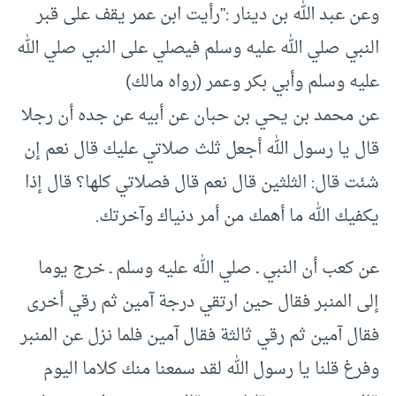
وعن عبد الله بن دينار :”رأيت ابن عمر يقف على قبر
النبي صلي الله عليه وسلم فيصلي على النبي صلي الله
عليه وسلم وأبي بكر وعمر (رواه مالك)
عن محمد بن يحي بن حبان عن أبيه عن جده أن رجلا
قال يا رسول الله أجعل ثلث صلاتي عليك قال نعم إن
شئت قال: الثلثين قال نعم قال فصلاتي كلها؟ قال إذا
يكفيك الله ما أهمك من أمر دنياك وآخرتك.
عن كعب أن النبي ـ صلي الله عليه وسلم ـ خرج يوما
إلى المنبر فقال حين ارتقي درجة آمين ثم رقي أخرى
فقال آمين ثم رقي ثالثة فقال آمين فلما نزل عن المنبر
وفرغ قلنا يا رسول الله لقد سمعنا منك كلاما اليوم