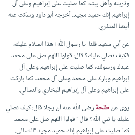
وذريته وأهل بيته، كما صليت على إبراهيم وعلى آل
إبراهيم إنك حميد مجيد. أخرجه أبو داود وسكت عنه
أيضا المنذري.
عن أبي سعيد قلنا: يا رسول الله ! هذا السلام عليك،
فكيف نصلي عليك؟ قال: قولوا اللهم صل على محمد
عبدك ورسولك، كما صليت على إبراهيم وعلى آل
إبراهيم وبارك على محمد وعلى آل محمد، كما باركت
على إبراهيم وعلى آل إبراهيم للبخاري والنسائي.
روى عن
طلحة
رضى الله عنه أن رجلا قال: كيف نصلي
عليك يا نبي الله؟ قال:” قولوا اللهم صل على محمد
كما صليت على إبراهيم إنك حميد مجيد “للنسائي.