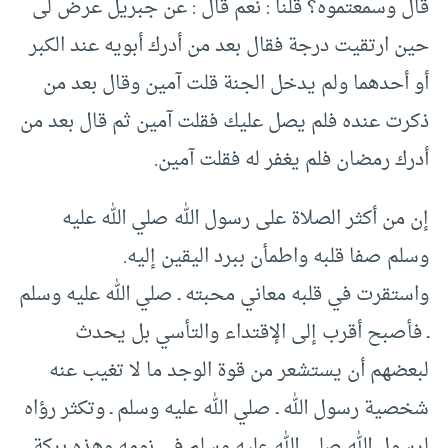
قال وسمعتموه؟ قلنا : نعم قال : عن جبريل عرض لى
حين ارتقيت درجة فقال بعد من أدرك أبويه عند الكبر
أو أحدهما ولم يدخل الجنة قلت آمين وقال بعد من
ذكرت عنده فلم يصل عليك فقلت آمين ثم قال بعد من
أدرك رمضان فلم يغفر له فقلت آمين.
إن من أكثر الصلاة على رسول الله صلي الله عليه
وسلم صفا قلبه واطمأن ببرد اليقين إليه.
واستقرت في قلبه معاني محبته ـ صلي الله عليه وسلم
ـ فأصبح أقرب إلى الإقتداء والتأسي بل يحدث
لبعضهم أن يستشعر من قوة الوجد ما لا تغيب عنه
شخصية رسول الله ـ صلي الله عليه وسلم ـ وتكثر رؤاه
لرسول الله صلي الله عليه وسلم في نومه وهذه بركة