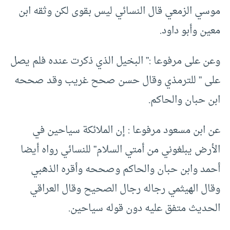
موسي الزمعي قال النسائي ليس بقوى لكن وثقه ابن
معين وأبو داود.
وعن على مرفوعا :” البخيل الذي ذكرت عنده فلم يصل
على ” للترمذي وقال حسن صحح غريب وقد صححه
ابن حبان والحاكم.
عن ابن مسعود مرفوعا : إن الملائكة سياحين في
الأرض يبلغوني من أمتي السلام” للنسائي رواه أيضا
أحمد وابن حبان والحاكم وصححه وأقره الذهبي
وقال الهيثمي رجاله رجال الصحيح وقال العراقي
الحديث متفق عليه دون قوله سياحين.