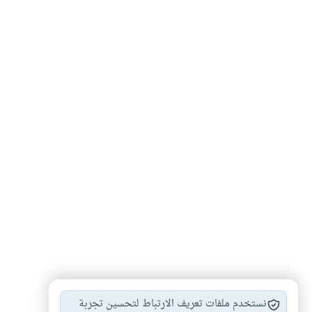
محمد صلى الله…
السيرة النبوية
#
#
نستخدم ملفات تعريف الارتباط لتحسين تجربة