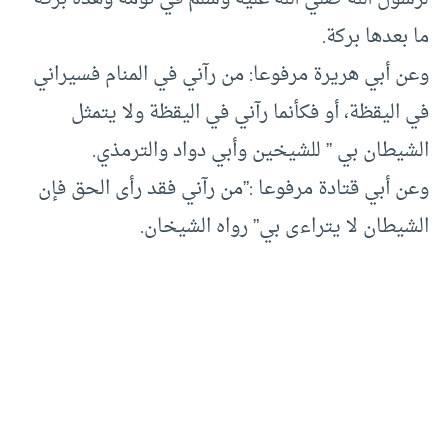
ما بعدها بركة.
وعن أبي هريرة مرفوعا: من رآني في المنام فسيراني
في اليقظة، أو فكأنما رآني في اليقظة ولا يتمثل
الشيطان بي ” للشيخين وأبي دواد والترمذي.
وعن أبي قتادة مرفوعا :”من رآني فقد رأى الحق فإن
الشيطان لا يتراءى بي” رواه الشيخان.