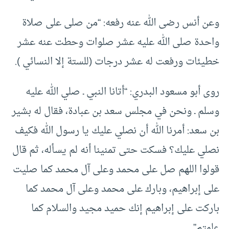
وعن أنس رضى الله عنه رفعه: “من صلى على صلاة
واحدة صلى الله عليه عشر صلوات وحطت عنه عشر
خطيئات ورفعت له عشر درجات (للستة إلا النسائي ).
روى أبو مسعود البدري: “أتانا النبي ـ صلي الله عليه
وسلم ـ ونحن في مجلس سعد بن عبادة، فقال له بشير
بن سعد: أمرنا الله أن نصلي عليك يا رسول الله فكيف
نصلي عليك؟ فسكت حتى تمنينا أنه لم يسأله، ثم قال
قولوا اللهم صل على محمد وعلى آل محمد كما صليت
على إبراهيم، وبارك على محمد وعلى آل محمد كما
باركت على إبراهيم إنك حميد مجيد والسلام كما
علمتم”.