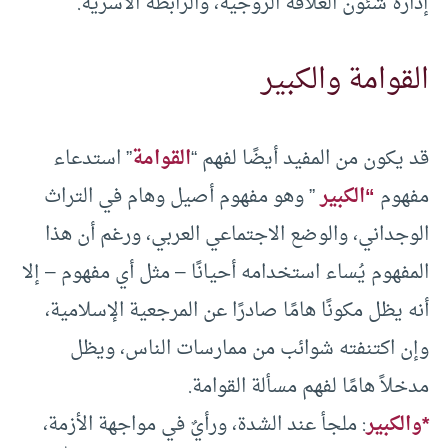
إدارة شئون العلاقة الزوجية، والرابطة الأسرية.
القوامة والكبير
قد يكون من المفيد أيضًا لفهم “
القوامة
” استدعاء
مفهوم
“الكبير
” وهو مفهوم أصيل وهام في التراث
الوجداني، والوضع الاجتماعي العربي، ورغم أن هذا
المفهوم يُساء استخدامه أحيانًا – مثل أي مفهوم – إلا
أنه يظل مكونًا هامًا صادرًا عن المرجعية الإسلامية،
وإن اكتنفته شوائب من ممارسات الناس، ويظل
مدخلاً هامًا لفهم مسألة القوامة.
*والكبير
: ملجأ عند الشدة، ورأيٌ في مواجهة الأزمة،