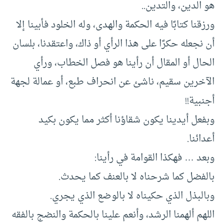
هو الدين، والتدين..
ورزقنا كتابًا فيه الحكمة والهدى، وله الخلود فأبينا إلا
أن نجعله حكرًا على هذا الرأي أو ذاك، واعتقدنا، بلسان
الحال أو المقال أن رأينا هو فصل الخطاب، ورأي
الآخرين سقيم، ناشئ عن انحراف طبع، أو عمالة لجهة
أجنبية!!
وبفعل أيدينا يكون شقاؤنا أكثر مما يكون بكيد
أعدائنا.
وبعد … فهكذا القوامة في رأينا:
بالفضل كما شرحناه لا بالعنف كما يحدث.
وبالبذل الذي حكيناه لا بالوضع الذي يجري.
اللهم ألهمنا الرشد، وأنعم علينا بالحكمة والنضج بالفقه