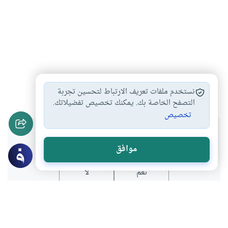
الرجل والمرأة
#
نستخدم ملفات تعريف الارتباط لتحسين تجربة
التصفح الخاصة بك. يمكنك تخصيص تفضيلاتك.
تخصيص
هل انتفعت بهذا المحتوى؟
موافق
نعم
لا