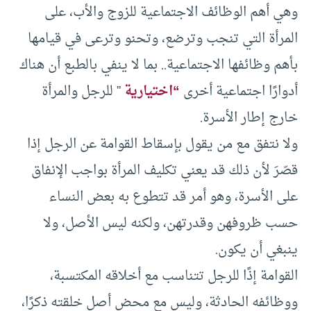
وهي أهم الوظائف الاجتماعية للزوج والأب، على
المرأة التي تنجب وترضع، وتحنو وترعى في قيامها
بأهم وظائفها الاجتماعية.. بما لا ينفي بالطبع أن هناك
أدوارًا اجتماعية أخرى
“اختيارية
” للرجل والمرأة
خارج إطار الأسرة.
ولا نتفق مع من يقول بإسقاط القوامة عن الرجل إذا
قصّرَ لأن ذلك قد يعني تكليف المرأة بواجب الإنفاق
على الأسرة، وهو أمر قد تتطوع به بعض النساء
حسب ظروفهن وقدرتهن، ولكنه ليس الأصل، ولا
ينبغي أن يكون.
القوامة إذًا للرجل تتناسب مع أخلاقه المكتسبة،
ووظائفه الحادثة، وليس مع محض أصل خلقته ذكرًا،