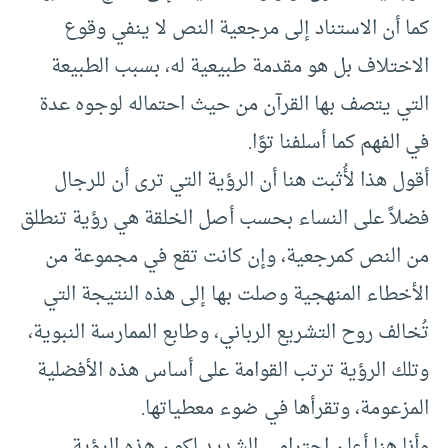
كما أن الاستناد إلى مرجعية النص لا ينفي وقوع
الاختلاف بل هو مقدمة طبيعية له، بسبب الطبيعة
التي يتصف بها القرآن من حيث احتماله لوجوه عدة
في الفهم كما أسلفنا توًا.
أقول هذا لأُثبت هنا أن الرؤية التي ترى أن للرجال
فضلاً على النساء بحسب أصل الخلقة هي رؤية تنطلق
من النص كمرجعية، وإن كانت تقع في مجموعة من
الأخطاء المنهجية وصلت بها إلى هذه النتيجة التي
تُخالف روح التشريع الرباني، وطابع الممارسة النبوية،
وتلك الرؤية ترتب القوامة على أساس هذه الأفضلية
المزعومة، وتقرأها في ضوء معطياتها.
وأنا هنا أعلن احترامي الشديد لكون هذه الرؤية