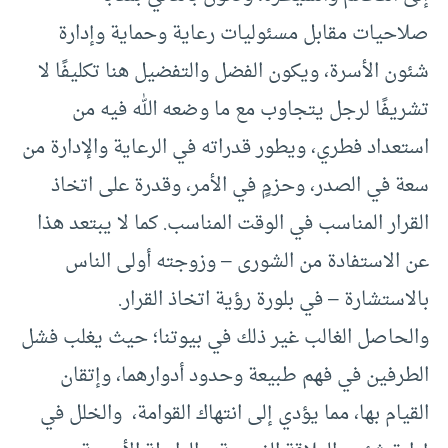
صلاحيات مقابل مسئوليات رعاية وحماية وإدارة
شئون الأسرة، ويكون الفضل والتفضيل هنا تكليفًا لا
تشريفًا لرجل يتجاوب مع ما وضعه الله فيه من
استعداد فطري، ويطور قدراته في الرعاية والإدارة من
سعة في الصدر، وحزمٍ في الأمر، وقدرة على اتخاذ
القرار المناسب في الوقت المناسب. كما لا يبتعد هذا
عن الاستفادة من الشورى – وزوجته أولى الناس
بالاستشارة – في بلورة رؤية اتخاذ القرار.
والحاصل الغالب غير ذلك في بيوتنا؛ حيث يغلب فشل
الطرفين في فهم طبيعة وحدود أدوارهما، وإتقان
القيام بها، مما يؤدي إلى انتهاك القوامة، والخلل في