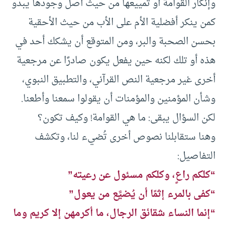
وإنكار القوامة أو تمييعها من حيث أصل وجودها يبدو
كمن ينكر أفضلية الأم على الأب من حيث الأحقية
بحسن الصحبة والبر، ومن المتوقع أن يشكك أحد في
هذه أو تلك لكنه حين يفعل يكون صادرًا عن مرجعية
أخرى غير مرجعية النص القرآني، والتطبيق النبوي،
وشأن المؤمنين والمؤمنات أن يقولوا سمعنا وأطعنا.
لكن السؤال يبقى: ما هي القوامة! وكيف تكون؟
وهنا ستقابلنا نصوص أخرى تُضيء لنا، وتكشف
التفاصيل:
“كلكم راعٍ، وكلكم مسئول عن رعيته”
“كفى بالمرء إثمًا أن يُضيَّع من يعول”
“إنما النساء شقائق الرجال، ما أكرمهن إلا كريم وما