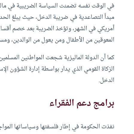
في الوقت نفسه تضمنت السياسة الضريبية في ماليزيا
أمريكي في الشهر، وتؤخذ الضريبة بعد خصم أقساط
المعوقين من الأطفال ومن يعول من الوالدين، ومس
كما أن الدولة الماليزية شجعت المواطنين المسلمي
الزكاة القومي الذي يدار بواسطة إدارة الشؤون ا
الدخل.
برامج دعم الفقراء
نفذت الحكومة في إطار فلسفتها وسياساتها المواجه