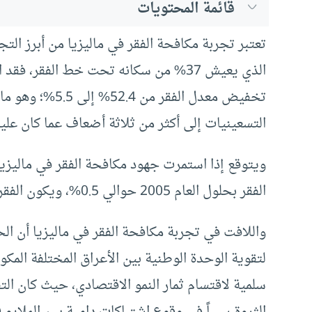
قائمة المحتويات
تعتبر تجربة مكافحة الفقر في ماليزيا من أبرز التج
تخفيض معدل الفقر
التسعينيات إلى أكثر من ثلاثة أضعاف عما كان علي
ويتوقع إذا استمرت جهود مكافحة الفقر في ماليز
الفقر بحلول العام 2005 حوالي 0.5%، ويكون الفقر المدقع قد تم القضاء عليه قضاءً مبرماً.
واللافت في تجربة مكافحة الفقر في ماليزيا أن ال
لتقوية الوحدة الوطنية بين الأعراق المختلفة الم
سلمية لاقتسام ثمار النمو الاقتصادي، حيث كان الت