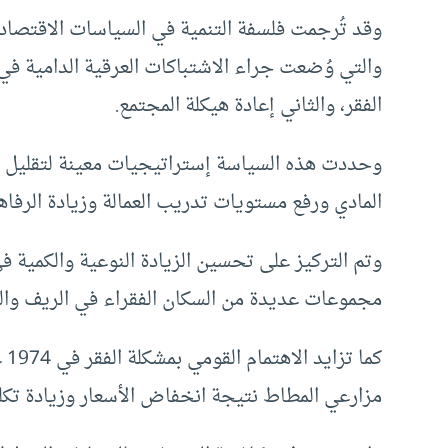
الفقر، والثاني إعادة هيكلة المجتمع.
وحددت هذه السياسة إستراتيجيات معينة لتقليل الف
المادي ورفع مستويات تدريب العمالة وزيادة الرفاهي
وتم التركيز على تحسين الزيادة النوعية والكمية في
مجموعات عديدة من السكان الفقراء في الريف والح
كم
مزارعي المطاط نتيجة انخفاض الأسعار وزيادة تكلفة