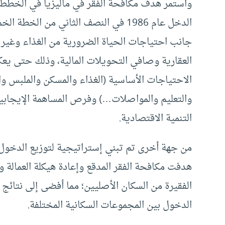
واستمر هدف مكافحة الفقر في ماليزيا في الخطط 
جانب احتياجات الحياة الضرورية من الغذاء وغير ا
العقارية وصافي التحويلات المالية، وذلك حتى يعكس
الاحتياجات الأساسية (الغذاء والمسكن والملبس و
والتعليم والمواصلات…) وفرص المساهمة الإيجابية
التنمية الاقتصادية.
من جهة أخرى تم تبني إستراتيجية لتوزيع الدخول 
هدفت مكافحة الفقر المدقع وإعادة هيكلة العمالة وز
الفقيرة من السكان الأصليين؛ مما أفضى إلى نتائج
الدخول بين المجموعات السكانية المختلفة.