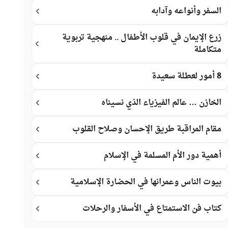
السفر وأنواعه وآدابه
زرع الإيمان في قلوب الأطفال .. منهجية تربوية
متكاملة
8 أمور لعطلة سعيدة
الخازن … عالم الفيزياء الذي نسيناه
مقام المراقبة طريق الإحسان وصلاح القلوب
أهمية دور الأم المسلمة في الإسلام
بيوت الناس وعمرانها في الحضارة الإسلامية
كتاب فن الاستمتاع في الأسفار والرحلات