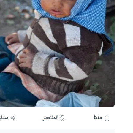
حفظ
الملخص
مشار