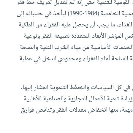
القومية للتنمية حتى إنه تم تعديل تعريف خط فقر
الدخل عام 1986 في النصف الثاني من الخطة الخمسية الخامسة (1984-1990) ليأخذ في حسبانه إلى
لغذاء، ما يجب أن يحصل عليه الفقراء من الملكية
 المؤشر الأبعاد المتعددة لطبيعة الفقر ونوعية
الخدمات الأساسية من مياه الشرب النقية والصحة
 المتاحة أمام الفقراء ومحدودي الدخل في عملية
في كل السياسات والخطط التنموية المشار إليها،
يادة تنمية الأعمال التجارية والصناعية للأغلبية
 مهمة، منها انخفاض معدلات الفقر وتناقص فوارق