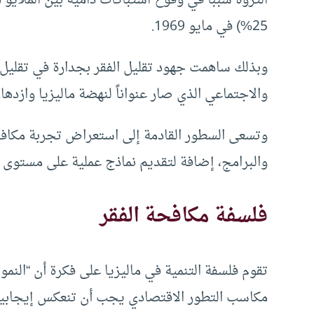
25%) في مايو 1969.
وبذلك ساهمت جهود تقليل الفقر بجدارة في تقليل 
والاجتماعي الذي صار عنواناً لنهضة ماليزيا وازدها
وتسعى السطور القادمة إلى استعراض تجربة مكافح
والبرامج، إضافة لتقديم نماذج عملية على مستوى ال
فلسفة مكافحة الفقر
تقوم فلسفة التنمية في ماليزيا على فكرة أن “النمو
مكاسب التطور الاقتصادي يجب أن تنعكس إيجابياً