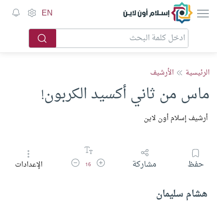
إسلام أون لاين
EN
الرئيسية
الأرشيف
ماس من ثاني أكسيد الكربون!
أرشيف إسلام أون لاين
زيادة حجم الخط
تقليل حجم الخط
حفظ
مشاركة
الإعدادات
16
هشام سليمان