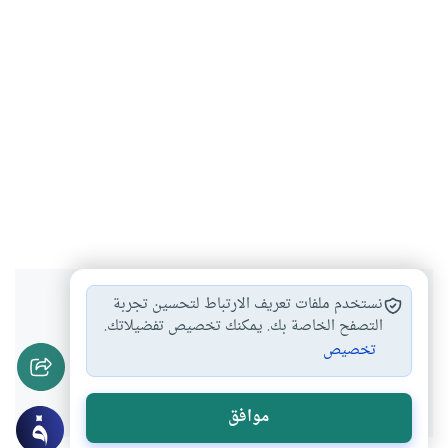
هل انتفعت بهذا المحتوى؟
نستخدم ملفات تعريف الارتباط لتحسين تجربة
التصفح الخاصة بك. يمكنك تخصيص تفضيلاتك.
تخصيص
نعم
لا
موافق