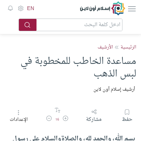
إسلام أون لاين
EN
الرئيسية
الأرشيف
مساعدة الخاطب للمخطوبة في
لبس الذهب
أرشيف إسلام أون لاين
زيادة حجم الخط
تقليل حجم الخط
حفظ
مشاركة
الإعدادات
16
بسم الله، والحمد لله، والصلاة
والسلام على رسول