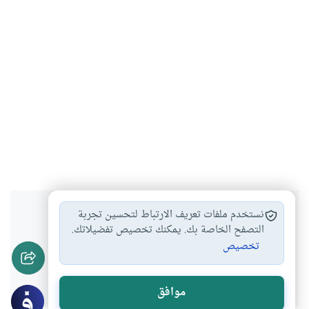
هل انتفعت بهذا المحتوى؟
نستخدم ملفات تعريف الارتباط لتحسين تجربة
التصفح الخاصة بك. يمكنك تخصيص تفضيلاتك.
تخصيص
نعم
لا
موافق