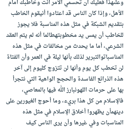
وعلى
هذا فعليك أن تحسمي الأمر أنت وخاطبك أمام
الأهل، وإذا كان الناس قد اعتادوا أن
يقوم الخاطب
بتقديم الشبكة في مثل هذه المناسبة فلا يجوز
للخاطب أن يمس يد مخطوبته
طالما أنه لم يتم العقد
الشرعي، أما ما يحدث من مخالفات في مثل هذه
المناسبات
والتبرير لذلك بأنها ليلة في العمر وأن الفتاة
لن تخطب كل يوم وأنها لن تتزوج كل
يوم إلى آخر
هذه الذرائع الفاسدة والحجج الواهية التي نتجرأ
بها على حرمات الله
ونبارز الله فيها بالمعاصي،
فالإسلام من كل هذا بريء، وما أحوج الغيورين على
دينهم
أن يظهروا أخلاق الإسلام في مثل هذه
المناسبات وفي غيرها وأن يرى الناس كيف