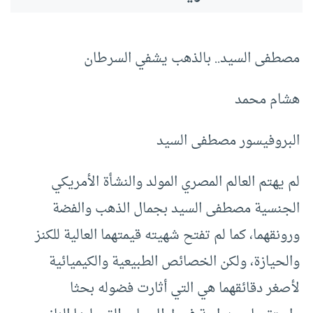
مصطفى السيد.. بالذهب يشفي السرطان
هشام محمد
البروفيسور مصطفى السيد
لم يهتم العالم المصري المولد والنشأة الأمريكي
الجنسية مصطفى السيد بجمال الذهب والفضة
ورونقهما، كما لم تفتح شهيته قيمتهما العالية للكنز
والحيازة، ولكن الخصائص الطبيعية والكيميائية
لأصغر دقائقهما هي التي أثارت فضوله بحثا