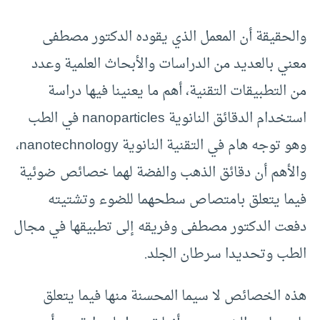
والحقيقة أن المعمل الذي يقوده الدكتور مصطفى
معني بالعديد من الدراسات والأبحاث العلمية وعدد
من التطبيقات التقنية، أهم ما يعنينا فيها دراسة
استخدام الدقائق النانوية nanoparticles في الطب
وهو توجه هام في التقنية النانوية nanotechnology،
والأهم أن دقائق الذهب والفضة لهما خصائص ضوئية
فيما يتعلق بامتصاص سطحهما للضوء وتشتيته
دفعت الدكتور مصطفى وفريقه إلى تطبيقها في مجال
الطب وتحديدا سرطان الجلد.
هذه الخصائص لا سيما المحسنة منها فيما يتعلق