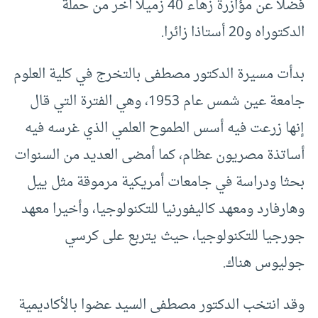
فضلا عن مؤازرة زهاء 40 زميلا آخر من حملة
الدكتوراه و20 أستاذا زائرا.
بدأت مسيرة الدكتور مصطفى بالتخرج في كلية العلوم
جامعة عين شمس عام 1953، وهي الفترة التي قال
إنها زرعت فيه أسس الطموح العلمي الذي غرسه فيه
أساتذة مصريون عظام، كما أمضى العديد من السنوات
بحثا ودراسة في جامعات أمريكية مرموقة مثل ييل
وهارفارد ومعهد كاليفورنيا للتكنولوجيا، وأخيرا معهد
جورجيا للتكنولوجيا، حيث يتربع على كرسي
جوليوس هناك.
وقد انتخب الدكتور مصطفى السيد عضوا بالأكاديمية