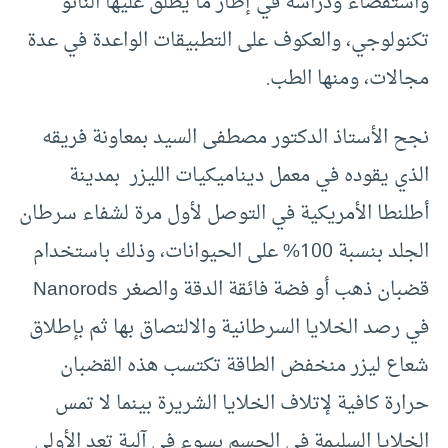
واستقصاء ودراسة في إطار ما يطلق عليها النانو
تكنولوجي، والعكوف على التطبيقات الواعدة في عدة
مجالات، ومنها الطب.
نجح الأستاذ الدكتور مصطفى السيد بمعاونة فريقه
الذي يقوده في معمل ديناميكيات الليزر بمدينة
أطلنطا الأمريكية في التوصل لأول مرة لشفاء سرطان
الجلد بنسبة 100% على الحيوانات، وذلك باستخدام
قضبان ذهب أو فضة فائقة الدقة والصغر Nanorods
في رصد الخلايا السرطانية والالتصاق بها ثم بإطلاق
شعاع ليزر منخفض الطاقة تكتسب هذه القضبان
حرارة كافية لإتلاف الخلايا الشريرة بينما لا تمس
الخلايا السليمة في الجسم بسوء في آلية تعد الأولى