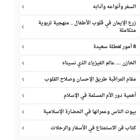
السفر وأنواعه وآدابه
زرع الإيمان في قلوب الأطفال .. منهجية تربوية
متكاملة
8 أمور لعطلة سعيدة
الخازن … عالم الفيزياء الذي نسيناه
مقام المراقبة طريق الإحسان وصلاح القلوب
أهمية دور الأم المسلمة في الإسلام
بيوت الناس وعمرانها في الحضارة الإسلامية
كتاب فن الاستمتاع في الأسفار والرحلات