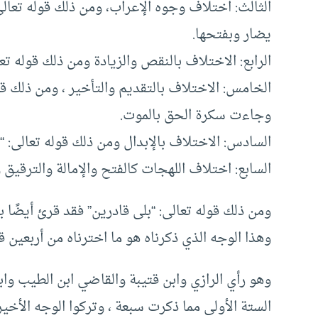
الثالث: اختلاف وجوه الإعراب، ومن ذلك قوله تعالى
يضار وبفتحها.
الرابع: الاختلاف بالنقص والزيادة ومن ذلك قوله تعا
الخامس: الاختلاف بالتقديم والتأخير ، ومن ذلك ق
وجاءت سكرة الحق بالموت.
السادس: الاختلاف بالإبدال ومن ذلك قوله تعالى: “
السابع: اختلاف اللهجات كالفتح والإمالة والترقيق و
ومن ذلك قوله تعالى: “بلى قادرين” فقد قرئ أيضًا با
وهذا الوجه الذي ذكرناه هو ما اخترناه من أربعين قو
وهو رأي الرازي وابن قتيبة والقاضي ابن الطيب واب
الستة الأولى مما ذكرت سبعة ، وتركوا الوجه الأخي