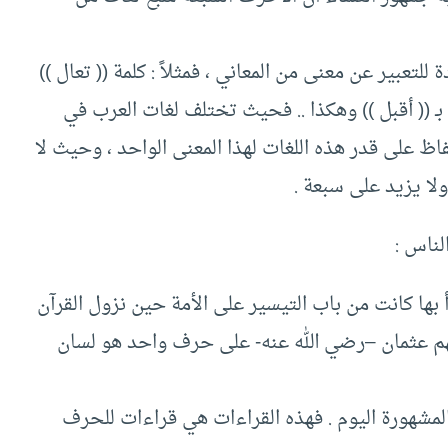
للتعبير عن معنى من المعاني ، فمثلاً : كلمة (( تعال ))
الثة بـ (( أقبل )) وهكذا .. فحيث تختلف لغات العرب في
لفاظ على قدر هذه اللغات لهذا المعنى الواحد ، وحيث لا
لا يزيد على سبعة .
لناس :
أ بها كانت من باب التيسير على الأمة حين نزول القرآن
جمعهم عثمان –رضي الله عنه- على حرف واحد هو لسان
لمشهورة اليوم . فهذه القراءات هي قراءات للحرف