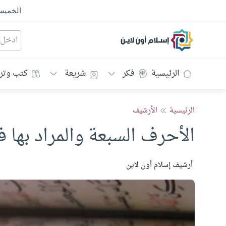
الخمي
إسلام أون لاين
الرئيسية
فكر
شريعة
كتب وتر
الرئيسية
الأرشيف
الأحرف السبعة والمراد بها ف
أرشيف إسلام أون لاين