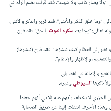
: “ولا يضار كاتب ولا شهيد”، فقد قرئت بضم الراء في
لى: “وما خلق الذكر والأنثى”. فقد قرئ والذكر والأنثى.
وله تعالى: “وجاءت
سكرة الموت
بالحق” فقد قرئ
وانظر إلى العظام كيف ننشزها”. فقد قرئ (ننشرها).
التفخيم، والإظهار والإدغام”.
لفتح والإمالة في لفظ بلى.
لاً ذكرها
السيوطي
وغيره.
ن الجزري لا يختلف رأيهم عنه إلا في أنهم جعلوا
ر. وهذه الأحرف انتقلت إلينا عن طريق الصحابة